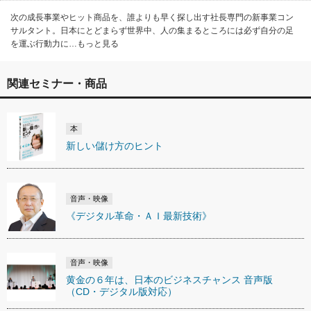
次の成長事業やヒット商品を、誰よりも早く探し出す社長専門の新事業コン
サルタント。日本にとどまらず世界中、人の集まるところには必ず自分の足
を運ぶ行動力に…もっと見る
関連セミナー・商品
本
新しい儲け方のヒント
音声・映像
《デジタル革命・ＡＩ最新技術》
音声・映像
黄金の６年は、日本のビジネスチャンス 音声版
（CD・デジタル版対応）