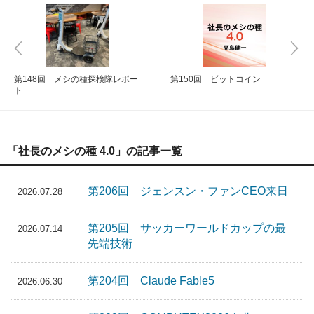
第148回 メシの種探検隊レポー
第150回 ビットコイン
ト
「社長のメシの種 4.0」の記事一覧
第206回 ジェンスン・ファンCEO来日
2026.07.28
第205回 サッカーワールドカップの最
2026.07.14
先端技術
第204回 Claude Fable5
2026.06.30