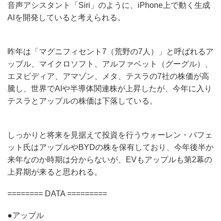
音声アシスタント「Siri」のように、iPhone上で動く生成
AIを開発していると考えられる。
昨年は「マグニフィセント7（荒野の7人）」と呼ばれるア
ップル、マイクロソフト、アルファベット（グーグル）、
エヌビディア、アマゾン、メタ、テスラの7社の株価が高
騰し、世界でAIや半導体関連株が上昇したが、今年に入り
テスラとアップルの株価は下落している。
しっかりと将来を見据えて投資を行うウォーレン・バフェ
ット氏はアップルやBYDの株を保有しており、今年後半か
来年なのか時期は分からないが、EVもアップルも第2幕の
上昇期が来ると思われる。
======== DATA =========
●アップル