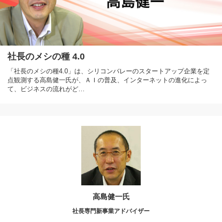
社長のメシの種 4.0
「社長のメシの種4.0」は、シリコンバレーのスタートアップ企業を定
点観測する高島健一氏が、ＡＩの普及、インターネットの進化によっ
て、ビジネスの流れがど…
高島健一氏
社長専門新事業アドバイザー