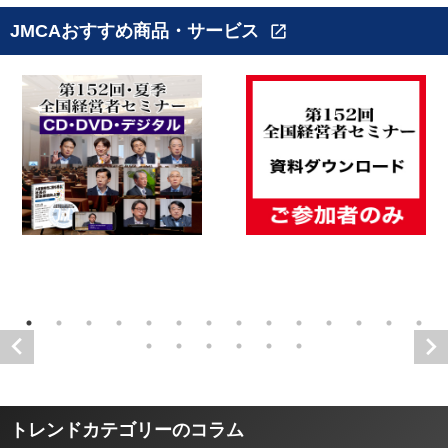
JMCAおすすめ商品・サービス
open_in_new
トレンドカテゴリーのコラム