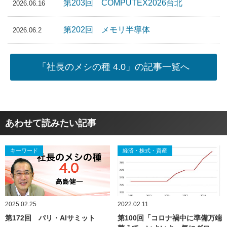
第203回 COMPUTEX2026台北
2026.06.16
第202回 メモリ半導体
2026.06.2
「社長のメシの種 4.0」の記事一覧へ
あわせて読みたい記事
キーワード
経済・株式・資産
2025.02.25
2022.02.11
第172回 パリ・AIサミット
第100回「コロナ禍中に準備万端