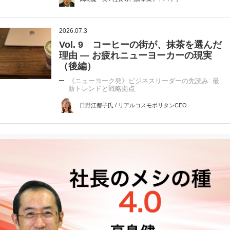
2026.07.3
Vol. 9 コーヒーの街が、抹茶を選んだ
理由 ― お疲れニューヨーカーの現実
（後編）
《ニューヨーク発》ビジネスリーダーの先読み: 最
新トレンドと戦略拠点
日野江都子氏 / リアルコスモポリタンCEO