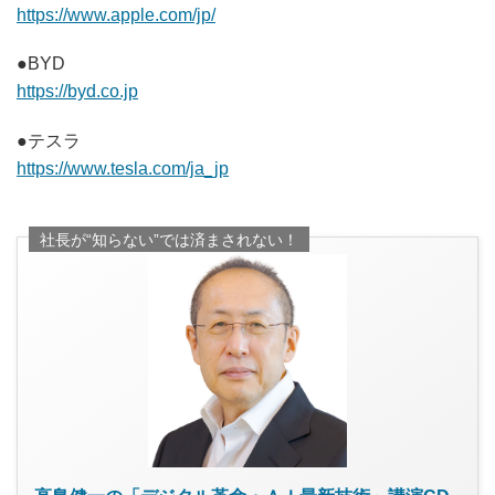
https://www.apple.com/jp/
●BYD
https://byd.co.jp
●テスラ
https://www.tesla.com/ja_jp
社長が“知らない”では済まされない！