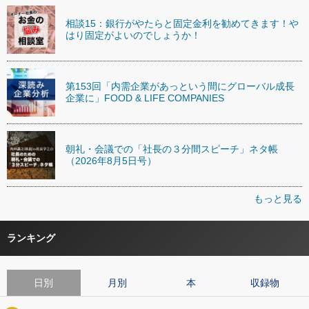
相談15：銀行がやたらと固定金利を勧めてきます！や
はり固定がよいのでしょうか！
第153回「内需企業があっという間にグローバル成長
企業に」FOOD & LIFE COMPANIES
朝礼・会議での「社長の３分間スピーチ」ネタ帳
（2026年8月5日号）
もっと見る
ランキング
日別
月別
本
収録物