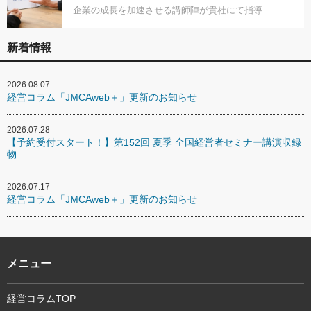
企業の成長を加速させる講師陣が貴社にて指導
新着情報
2026.08.07
経営コラム「JMCAweb＋」更新のお知らせ
2026.07.28
【予約受付スタート！】第152回 夏季 全国経営者セミナー講演収録
物
2026.07.17
経営コラム「JMCAweb＋」更新のお知らせ
メニュー
経営コラムTOP