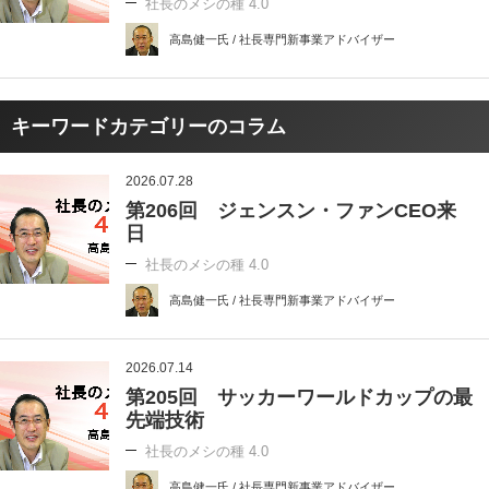
社長のメシの種 4.0
高島健一氏 / 社長専門新事業アドバイザー
キーワードカテゴリーのコラム
2026.07.28
第206回 ジェンスン・ファンCEO来
日
社長のメシの種 4.0
高島健一氏 / 社長専門新事業アドバイザー
2026.07.14
第205回 サッカーワールドカップの最
先端技術
社長のメシの種 4.0
高島健一氏 / 社長専門新事業アドバイザー