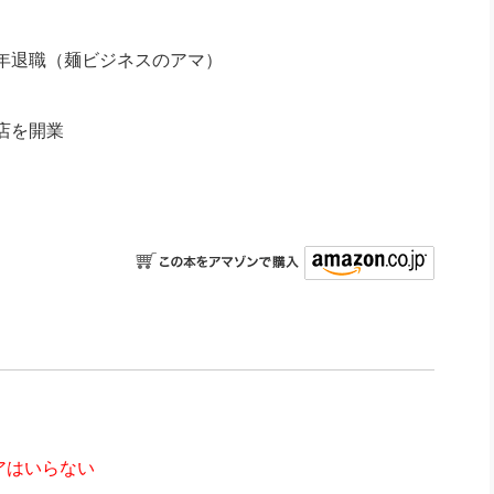
年退職（麺ビジネスのアマ）
店を開業
アはいらない