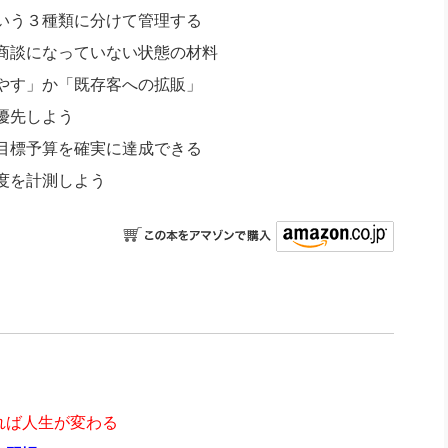
いう３種類に分けて管理する
商談になっていない状態の材料
やす」か「既存客への拡販」
優先しよう
目標予算を確実に達成できる
度を計測しよう
れば人生が変わる