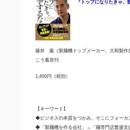
『
トップになりたきゃ、
社長の右
酒井英之
藤井 薫（製麺機トップメーカー、大和製作
こう書房刊
1,400円（税別）
【キーワード】
◆ビジネスの本質をつかみ、そこにフォーカ
◆「製麺機を作る会社」→「麺専門店繁盛支