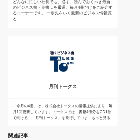
どんなに忙しい社長でも、必ず、読んでおくべき最新
)
のビジネス書・良書…を厳選。毎月4冊だけをご紹介す
喜の『これぞ！"本物の温泉"』(157)
るコーナーです。 一歩先をいく最新のビジネス情報源
と…
月刊トークス
「今月の4冊」は、株式会社トークスの情報提供により、毎
月1回更新しています。トークスでは、書籍4冊分をCD1巻
で聞ける、「月刊トークス」を発行していま…もっと見る
関連記事