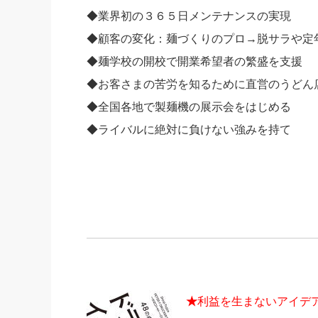
◆業界初の３６５日メンテナンスの実現
◆顧客の変化：麺づくりのプロ→脱サラや定
◆麺学校の開校で開業希望者の繁盛を支援
◆お客さまの苦労を知るために直営のうどん
◆全国各地で製麺機の展示会をはじめる
◆ライバルに絶対に負けない強みを持て
★
利益を生まないアイデ