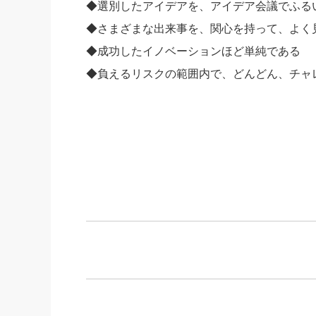
◆選別したアイデアを、アイデア会議でふる
◆さまざまな出来事を、関心を持って、よく
◆成功したイノベーションほど単純である
◆負えるリスクの範囲内で、どんどん、チャ