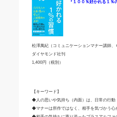
『１００％好かれる１％
松澤萬紀（コミュニケーションマナー講師、
ダイヤモンド社刊
1,400円（税別）
【キーワード】
◆人の思いや気持ち（内面）は、日常の行動
◆マナーは所作ではなく、相手を気づかう心
◆相手の気持ちに寄り添ったプラスアルファ