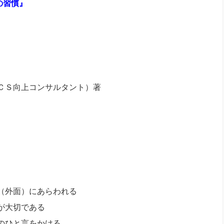
の習慣』
ＣＳ向上コンサルタント）著
（外面）にあらわれる
が大切である
のひと言をかける