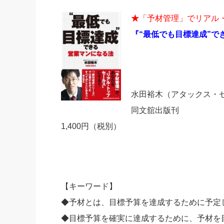
★
「予材管理」でリアル
『“最低でも目標達成”で
水田裕木（アタックス・
同文舘出版刊
1,400円（税別）
【キーワード】
◆予材とは、目標予算を達成するために予定
◆目標予算を確実に達成するために、予材を