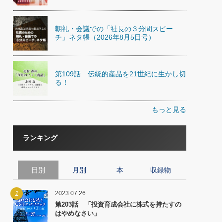
朝礼・会議での「社長の３分間スピー
チ」ネタ帳（2026年8月5日号）
第109話 伝統的産品を21世紀に生かし切
る！
もっと見る
ランキング
日別
月別
本
収録物
1
2023.07.26
第203話 「投資育成会社に株式を持たすの
はやめなさい」