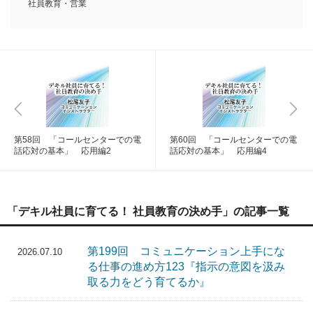
社員教育・営業
第58回 「コールセンターでの電
第60回 「コールセンターでの電
話応対の基本」 応用編2
話応対の基本」 応用編4
「デキル社員に育てる！ 社員教育の決め手」の記事一覧
第199回 コミュニケーション上手にな
2026.07.10
る仕事の進め方123『指示の意図を汲み
取る力をどう育てるか』