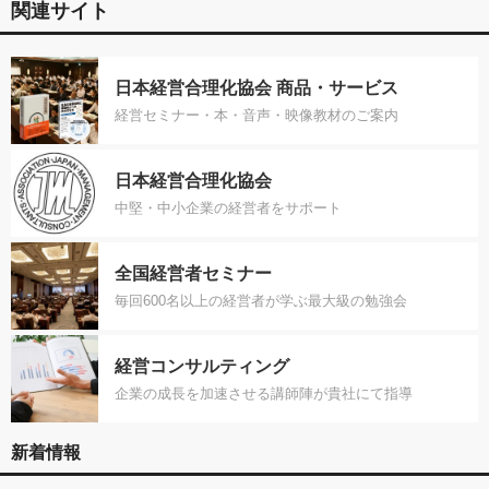
関連サイト
日本経営合理化協会 商品・サービス
経営セミナー・本・音声・映像教材のご案内
日本経営合理化協会
中堅・中小企業の経営者をサポート
全国経営者セミナー
毎回600名以上の経営者が学ぶ最大級の勉強会
経営コンサルティング
企業の成長を加速させる講師陣が貴社にて指導
新着情報