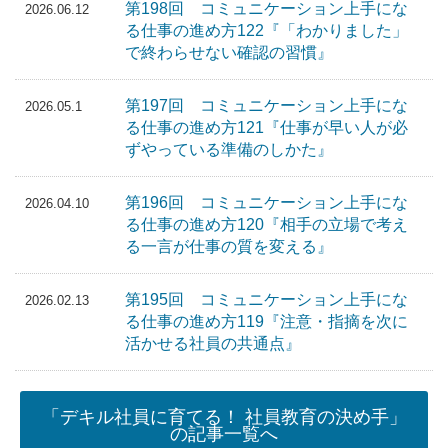
第198回 コミュニケーション上手にな
2026.06.12
る仕事の進め方122『「わかりました」
で終わらせない確認の習慣』
第197回 コミュニケーション上手にな
2026.05.1
る仕事の進め方121『仕事が早い人が必
ずやっている準備のしかた』
第196回 コミュニケーション上手にな
2026.04.10
る仕事の進め方120『相手の立場で考え
る一言が仕事の質を変える』
第195回 コミュニケーション上手にな
2026.02.13
る仕事の進め方119『注意・指摘を次に
活かせる社員の共通点』
「デキル社員に育てる！ 社員教育の決め手」
の記事一覧へ