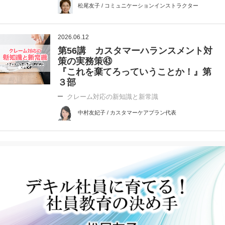
松尾友子 / コミュニケーションインストラクター
2026.06.12
第56講 カスタマーハランスメント対
策の実務策㊸
『これを棄てろっていうことか！』第
３部
クレーム対応の新知識と新常識
中村友妃子 / カスタマーケアプラン代表