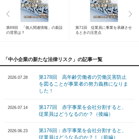
第69回 「個人関連情報」の新設
第71回 従業員に事業を承継させ
の背景は？
るときの注意点
「中小企業の新たな法律リスク」の記事一覧
第178回 高年齢労働者の労働災害防止
2026.07.28
を図ることが事業者の努力義務になりま
した！
第177回 赤字事業を会社分割すると、
2026.07.14
従業員はどうなるのか？（後編）
第176回：赤字事業を会社分割すると、
2026.06.23
従業員はどうなるのか？！（前編）