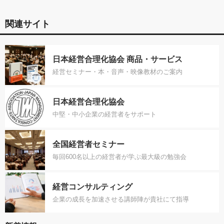
関連サイト
日本経営合理化協会 商品・サービス
経営セミナー・本・音声・映像教材のご案内
日本経営合理化協会
中堅・中小企業の経営者をサポート
全国経営者セミナー
毎回600名以上の経営者が学ぶ最大級の勉強会
経営コンサルティング
企業の成長を加速させる講師陣が貴社にて指導