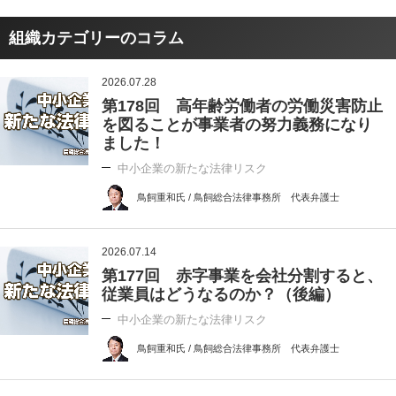
組織カテゴリーのコラム
2026.07.28
第178回 高年齢労働者の労働災害防止
を図ることが事業者の努力義務になり
ました！
中小企業の新たな法律リスク
鳥飼重和氏 / 鳥飼総合法律事務所 代表弁護士
2026.07.14
第177回 赤字事業を会社分割すると、
従業員はどうなるのか？（後編）
中小企業の新たな法律リスク
鳥飼重和氏 / 鳥飼総合法律事務所 代表弁護士