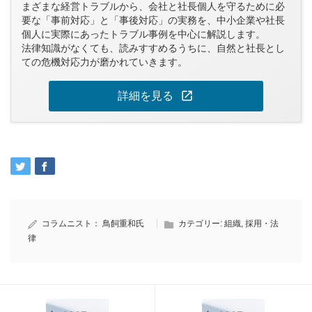
まざまな経営トラブルから、会社と社長個人を守るために必
要な「事前対応」と「事後対応」の実務を、中小企業や社長
個人に実際にあったトラブル事例を中心に解説します。
法律知識がなくても、読みすすめるうちに、自然と社長とし
ての危機対応力が磨かれていきます。
open_in_new
詳細を見る
コラムニスト：
鳥飼重和氏
カテゴリー:
組織
,
採用・法
律