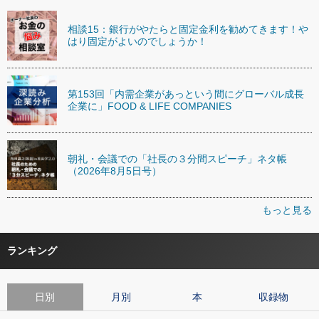
相談15：銀行がやたらと固定金利を勧めてきます！や
はり固定がよいのでしょうか！
第153回「内需企業があっという間にグローバル成長
企業に」FOOD & LIFE COMPANIES
朝礼・会議での「社長の３分間スピーチ」ネタ帳
（2026年8月5日号）
もっと見る
ランキング
日別
月別
本
収録物