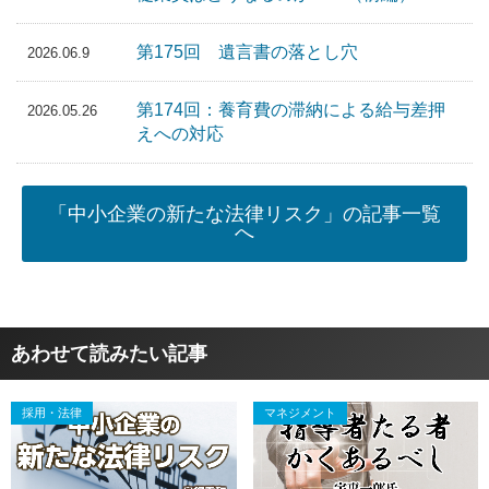
第175回 遺言書の落とし穴
2026.06.9
第174回：養育費の滞納による給与差押
2026.05.26
えへの対応
「中小企業の新たな法律リスク」の記事一覧
へ
あわせて読みたい記事
採用・法律
マネジメント