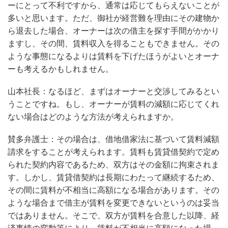
ーにとって不利ですから、通常は応じてもらえないことが
多いと思います。ただ、御社が経営難を理由にその建物か
ら退去した場合、オーナーは次の借主を探す手間がかかり
ますし、その間、賃料収入を得ることもできません。その
ような事態になるよりは賃料を下げたほうがよいとオーナ
ーも考えるかもしれません。
山本社長：なるほど、まずはオーナーと交渉してみるとい
うことですね。もし、オーナーが賃料の減額に応じてくれ
ない場合はどのような方法が考えられますか。
賛多弁護士：その場合は、借地借家法に基づいて賃料減額
請求をすることが考えられます。賃料も賃貸借契約で定め
られた契約内容であるため、双方はその金額に拘束されま
す。しかし、賃貸借契約は長期にわたって継続するため、
その間に賃料が不相当に高額になる場合があります。その
ような場合まで借主が賃料を変更できないというのは妥当
ではありません。そこで、双方が賃料を合意した以降、経