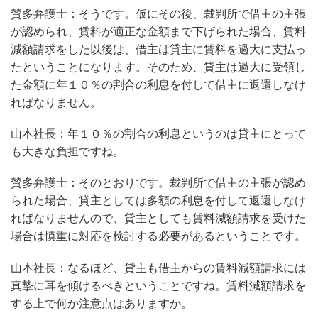
賛多弁護士：そうです。仮にその後、裁判所で借主の主張
が認められ、賃料が適正な金額まで下げられた場合、賃料
減額請求をした以後は、借主は貸主に賃料を過大に支払っ
たということになります。そのため、貸主は過大に受領し
た金額に年１０％の割合の利息を付して借主に返還しなけ
ればなりません。
山本社長：年１０％の割合の利息というのは貸主にとって
も大きな負担ですね。
賛多弁護士：そのとおりです。裁判所で借主の主張が認め
られた場合、貸主としては多額の利息を付して返還しなけ
ればなりませんので、貸主としても賃料減額請求を受けた
場合は慎重に対応を検討する必要があるということです。
山本社長：なるほど、貸主も借主からの賃料減額請求には
真摯に耳を傾けるべきということですね。賃料減額請求を
する上で何か注意点はありますか。