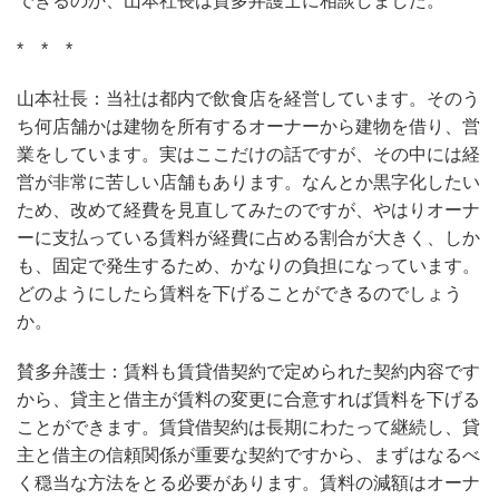
できるのか、山本社長は賛多弁護士に相談しました。
* * *
山本社長：当社は都内で飲食店を経営しています。そのう
ち何店舗かは建物を所有するオーナーから建物を借り、営
業をしています。実はここだけの話ですが、その中には経
営が非常に苦しい店舗もあります。なんとか黒字化したい
ため、改めて経費を見直してみたのですが、やはりオーナ
ーに支払っている賃料が経費に占める割合が大きく、しか
も、固定で発生するため、かなりの負担になっています。
どのようにしたら賃料を下げることができるのでしょう
か。
賛多弁護士：賃料も賃貸借契約で定められた契約内容です
から、貸主と借主が賃料の変更に合意すれば賃料を下げる
ことができます。賃貸借契約は長期にわたって継続し、貸
主と借主の信頼関係が重要な契約ですから、まずはなるべ
く穏当な方法をとる必要があります。賃料の減額はオーナ