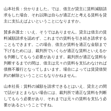
山本社長：分かりました。では、借主が貸主に賃料減額請
求をした場合、それ以降は自らが適正だと考える賃料を貸
主に支払えばよいということになりますか。
賛多弁護士：いえ、そうではありません。貸主は借主の賃
料減額請求を認めず、これまでの賃料を引き続き請求する
こともできます。この場合、借主が賃料を適正な金額まで
下げるためには、裁判所でいくらが適正な賃料といえるか
を判断してもらう必要があります。裁判所が適正な賃料を
判断するまでの間は、借主は元々の賃料を支払わなければ
債務不履行となってしまいます。場合によっては賃貸借契
約の解除ということにもなりかねません。
山本社長：賃料の減額を請求できるとはいえ、貸主との間
で話がまとまらない場合には、裁判所で適正な賃料を判断
してもらう必要があり、それまでは元々の賃料を支払う必
要があるということですね。