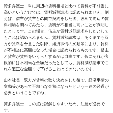
賛多弁護士：単に周辺の賃料相場と比べて賃料が不相当に
高いというだけでは、賃料減額請求は認められません。例
えば、借主が貸主との間で契約をした後、改めて周辺の賃
料相場を調べてみたら、賃料が不相当に高いことが判明し
たとします。この場合、借主が賃料減額請求をしたとして
もこれは認められません。賃料減額請求は、あくまでも双
方が賃料を合意した以降、経済事情の変動等により、賃料
が不相当に高額になった場合に認められるものです。借主
と貸主が賃料をいくらとするかは自由です。仮にそれが客
観的には不相当な金額だったとしても、賃料減額請求でこ
れを適正な金額まで下げることはできないのです。
山本社長：双方が賃料の取り決めをした後で、経済事情の
変動等があって不相当な金額になったという一連の経過が
必要ということですね。
賛多弁護士：この点は誤解しやすいため、注意が必要で
す。