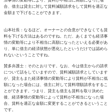
済事情の変動等により、賃料が不相当に高額になった場
合、借主は貸主に対して賃料減額請求をして賃料を適正な
金額まで下げることができます。
山本社長：なるほど。オーナーとの合意ができなくても賃
料を下げる方法はあるのですね。ただ、あくまでも経済事
情の変動等により不相当に高額になったといえる必要があ
り、単に借主の経済状態が悪化したというだけでは認めら
れないということですね。
賛多弁護士：そのとおりです。なお、今は借主からの請求
について話をしていますので、賃料減額請求としています
が、貸主もまた経済事情の変動等により賃料が不相当に低
額になった場合には、借主に対して賃料増額請求をするこ
とができます。つまり、貸主も借主も賃料を取り決めた
後、経済事情の変動等によって賃料が不相当になった場
合、賃料を適正な金額に変更することができるということ
です。