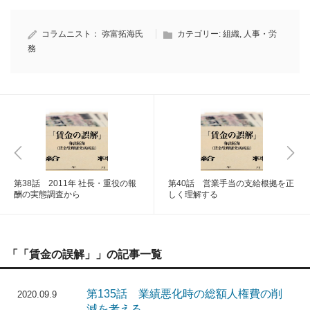
コラムニスト：
弥富拓海氏
カテゴリー:
組織
,
人事・労
務
第38話 2011年 社長・重役の報
第40話 営業手当の支給根拠を正
酬の実態調査から
しく理解する
「「賃金の誤解」」の記事一覧
第135話 業績悪化時の総額人権費の削
2020.09.9
減を考える