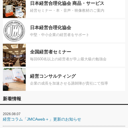
日本経営合理化協会 商品・サービス
経営セミナー・本・音声・映像教材のご案内
日本経営合理化協会
中堅・中小企業の経営者をサポート
全国経営者セミナー
毎回600名以上の経営者が学ぶ最大級の勉強会
経営コンサルティング
企業の成長を加速させる講師陣が貴社にて指導
新着情報
2026.08.07
経営コラム「JMCAweb＋」更新のお知らせ