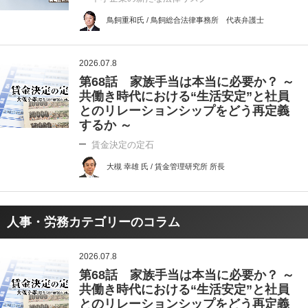
鳥飼重和氏 / 鳥飼総合法律事務所 代表弁護士
2026.07.8
第68話 家族手当は本当に必要か？ ～
共働き時代における“生活安定”と社員
とのリレーションシップをどう再定義
するか ～
賃金決定の定石
大槻 幸雄 氏 / 賃金管理研究所 所長
人事・労務カテゴリーのコラム
2026.07.8
第68話 家族手当は本当に必要か？ ～
共働き時代における“生活安定”と社員
とのリレーションシップをどう再定義