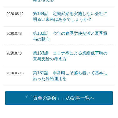
第134話 定期昇給を実施しない会社に
2020.08.12
明るい未来はあるでしょうか？
第132話 今年の春季労使交渉と夏季賞
2020.07.8
与の動向
第133話 コロナ禍による業績低下時の
2020.07.8
賞与支給の考え方
第131話 非常時こそ落ち着いて基本に
2020.05.13
沿った昇給運用を
「「賃金の誤解」」の記事一覧へ