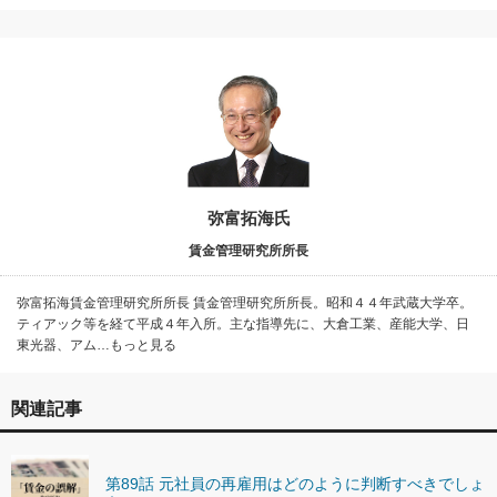
弥富拓海氏
賃金管理研究所所長
弥富拓海賃金管理研究所所長 賃金管理研究所所長。昭和４４年武蔵大学卒。
ティアック等を経て平成４年入所。主な指導先に、大倉工業、産能大学、日
東光器、アム…もっと見る
関連記事
第89話 元社員の再雇用はどのように判断すべきでしょ