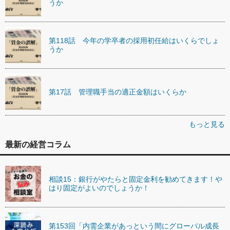
うか
第118話 今年の学卒者の採用初任給はいくらでしょ
うか
第17話 管理職手当の適正金額はいくらか
もっと見る
最新の経営コラム
相談15：銀行がやたらと固定金利を勧めてきます！や
はり固定がよいのでしょうか！
第153回「内需企業があっという間にグローバル成長