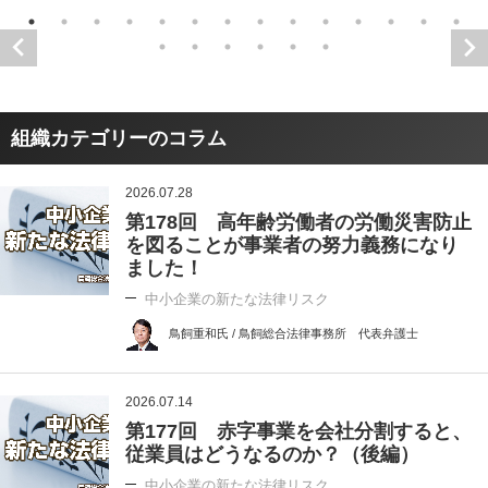
組織カテゴリーのコラム
2026.07.28
第178回 高年齢労働者の労働災害防止
を図ることが事業者の努力義務になり
ました！
中小企業の新たな法律リスク
鳥飼重和氏 / 鳥飼総合法律事務所 代表弁護士
2026.07.14
第177回 赤字事業を会社分割すると、
従業員はどうなるのか？（後編）
中小企業の新たな法律リスク