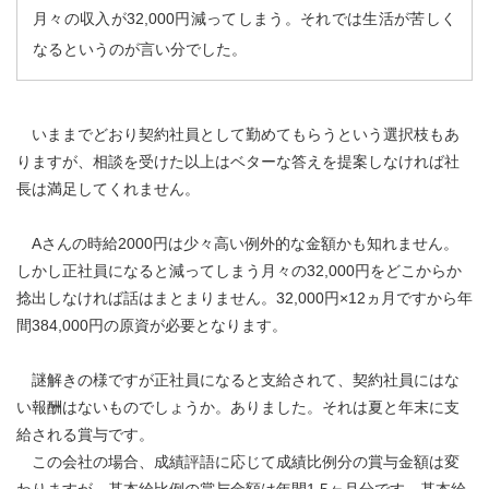
月々の収入が32,000円減ってしまう。それでは生活が苦しく
なるというのが言い分でした。
いままでどおり契約社員として勤めてもらうという選択枝もあ
りますが、相談を受けた以上はベターな答えを提案しなければ社
長は満足してくれません。
Aさんの時給2000円は少々高い例外的な金額かも知れません。
しかし正社員になると減ってしまう月々の32,000円をどこからか
捻出しなければ話はまとまりません。32,000円×12ヵ月ですから年
間384,000円の原資が必要となります。
謎解きの様ですが正社員になると支給されて、契約社員にはな
い報酬はないものでしょうか。ありました。それは夏と年末に支
給される賞与です。
この会社の場合、成績評語に応じて成績比例分の賞与金額は変