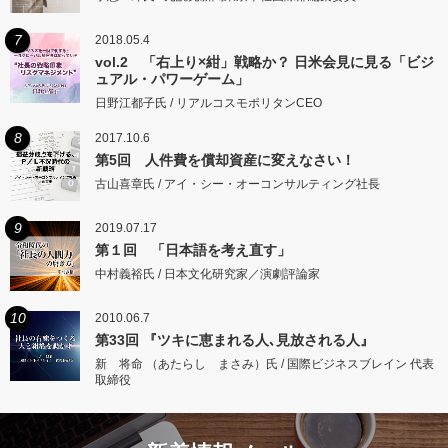
7
2018.05.4
vol.2 「右上り×紺」戦略か？ 日米会見に見る「ビジ
ュアル・パワーゲーム」
日野江都子氏 / リアルコスモポリタンCEO
8
2017.10.6
第5回 人件費を償却資産に変えなさい！
古山喜章氏 / アイ・シー・オーコンサルティング社長
9
2019.07.17
第１回 「日本語を考え直す」
中村義裕氏 / 日本文化研究家／演劇評論家
10
2010.06.7
第33回 『ツキに恵まれる人､見放される人』
新 将命 （あたらし まさみ）氏 / 国際ビジネスブレイン 代表
取締役