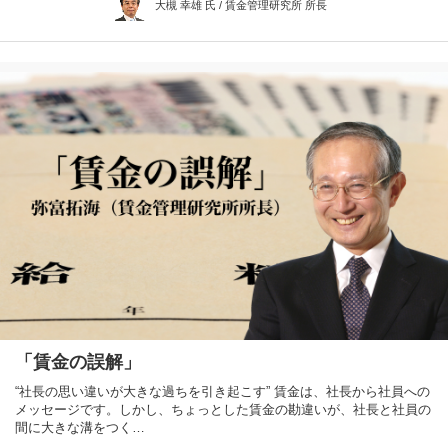
大槻 幸雄 氏 / 賃金管理研究所 所長
「賃金の誤解」
“社長の思い違いが大きな過ちを引き起こす” 賃金は、社長から社員への
メッセージです。しかし、ちょっとした賃金の勘違いが、社長と社員の
間に大きな溝をつく…