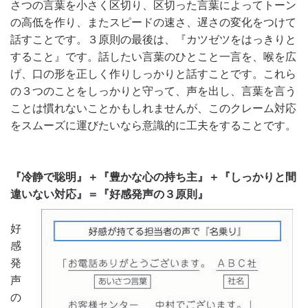
さつの言葉を小さく区切り、区切った言葉によってトーン
の高低を作り、またスピードの速さ、遅さの変化をつけて
話すことです。３原則の最後は、『カツゼツをはっきりと
すること』です。話したい言葉のひとこと一言を、喉を広
げ、口の形を正しく作りしっかりと話すことです。これら
の３つのことをしっかりと守って、声を出し、言葉を言う
ことは慣れないことかもしれませんが、このクレーム対応
をスムーズに運びたいなら意識的に工夫をすることです。
『冷静で聡明』＋『豊かな心の持ち主』＋『しっかりと間
違いない対応』＝『好感発声の３原則』
好
感
発
声
の