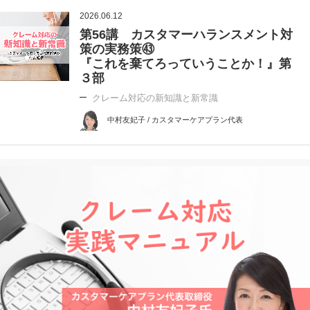
2026.06.12
第56講 カスタマーハランスメント対
策の実務策㊸
『これを棄てろっていうことか！』第
３部
クレーム対応の新知識と新常識
中村友妃子 / カスタマーケアプラン代表