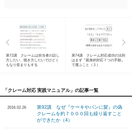
第72講 クレームは担当者の話し
第74講 クレーム対応成功の法則
方しだい、聴き方しだいでひどく
はまず『親身的対応７つの手順』
もなり収まりもする
で運ぶこと（２）
「クレーム対応 実践マニュアル」の記事一覧
第92講 なぜ『ケーキやパンに髪』の偽
2016.02.26
クレームを約７０００回も繰り返すこと
ができたか（4）