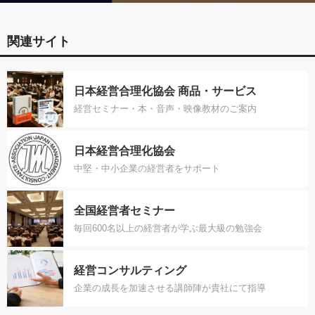
関連サイト
日本経営合理化協会 商品・サービス
経営セミナー・本・音声・映像教材のご案内
日本経営合理化協会
中堅・中小企業の経営者をサポート
全国経営者セミナー
毎回600名以上の経営者が学ぶ最大級の勉強会
経営コンサルティング
企業の成長を加速させる講師陣が貴社にて指導