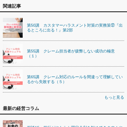
関連記事
第50講 カスタマーハラスメント対策の実務策㊲『出
るところに出る！』第2部
第55講 クレーム担当者が疲弊しない成功の極意
（１）
第65講 クレーム対応のルールを間違って理解してい
るから失敗する（５）
もっと見る
最新の経営コラム