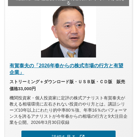
る
有賀泰夫の「2026年春からの株式市場の行方と有望
企業」
ストリーミング＋ダウンロード版・ＵＳＢ版・ＣＤ版 販売
価格33,000円
機関投資家・個人投資家に定評の株式アナリスト有賀泰夫が
教える相場環境に左右されない投資のやり方とは。講話シリ
ーズ10年以上にわたり的中率80％強、年率16％のパフォーマ
ンスを誇るアナリストが今年春からの相場の行方と9大注目企
業を公開。2026年3月30日収録