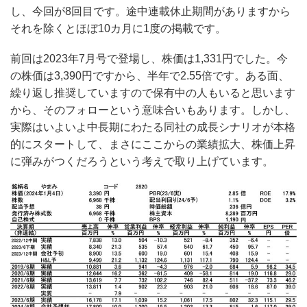
し、今回が8回目です。途中連載休止期間がありますから
それを除くとほぼ10カ月に1度の掲載です。
前回は2023年7月号で登場し、株価は1,331円でした。今
の株価は3,390円ですから、半年で2.55倍です。ある面、
繰り返し推奨していますので保有中の人もいると思います
から、そのフォローという意味合いもあります。しかし、
実際はいよいよ中長期にわたる同社の成長シナリオが本格
的にスタートして、まさにここからの業績拡大、株価上昇
に弾みがつくだろうという考えで取り上げています。