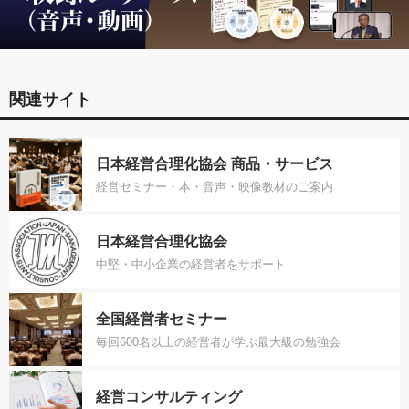
関連サイト
日本経営合理化協会 商品・サービス
経営セミナー・本・音声・映像教材のご案内
日本経営合理化協会
中堅・中小企業の経営者をサポート
全国経営者セミナー
毎回600名以上の経営者が学ぶ最大級の勉強会
経営コンサルティング