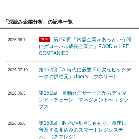
「深読み企業分析」の記事一覧
第153回「内需企業があっという間
NEW
2026.08.7
にグローバル成長企業に」FOOD & LIFE
COMPANIES
第152回「AI時代に必要不可欠なビッグデ
2026.07.10
ータの供給元」Unerry（ウネリー）
第151回「自動発注サービスからディマ
2026.06.5
ンド・チェーン・マネジメントへ 」シノ
プス
第150回「政府の後押しもあり、急速に
2026.05.8
普及する見込みのスマートレジシステ
ム」（スマレジ）