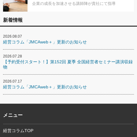
企業の成長を加速させる講師陣が貴社にて指導
新着情報
2026.08.07
経営コラム「JMCAweb＋」更新のお知らせ
2026.07.28
【予約受付スタート！】第152回 夏季 全国経営者セミナー講演収録
物
2026.07.17
経営コラム「JMCAweb＋」更新のお知らせ
メニュー
経営コラムTOP