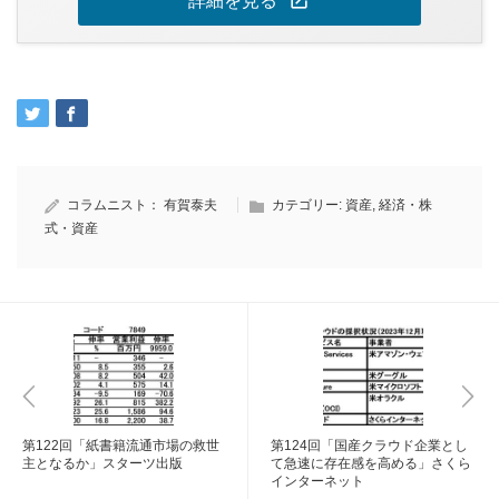
open_in_new
詳細を見る
コラムニスト：
有賀泰夫
カテゴリー:
資産
,
経済・株
式・資産
第122回「紙書籍流通市場の救世
第124回「国産クラウド企業とし
主となるか」スターツ出版
て急速に存在感を高める」さくら
インターネット