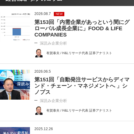
2026.08.7
NEW
第153回「内需企業があっという間にグ
ローバル成長企業に」FOOD & LIFE
COMPANIES
深読み企業分析
有賀泰夫 / H&Lリサーチ代表 証券アナリスト
2026.06.5
第151回「自動発注サービスからディマ
ンド・チェーン・マネジメントへ 」シ
ノプス
深読み企業分析
有賀泰夫 / H&Lリサーチ代表 証券アナリスト
2025.12.26