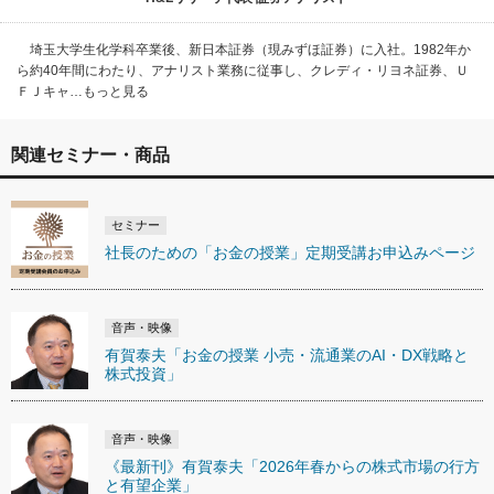
埼玉大学生化学科卒業後、新日本証券（現みずほ証券）に入社。1982年か
ら約40年間にわたり、アナリスト業務に従事し、クレディ・リヨネ証券、Ｕ
ＦＪキャ…もっと見る
関連セミナー・商品
セミナー
社長のための「お金の授業」定期受講お申込みページ
音声・映像
有賀泰夫「お金の授業 小売・流通業のAI・DX戦略と
株式投資」
音声・映像
《最新刊》有賀泰夫「2026年春からの株式市場の行方
と有望企業」