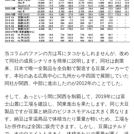
当コラムのファンの方は耳にタコかもしれませんが、改め
て同社の成長シナリオを簡単に説明します。同社は創業
来、日本で唯一全製品を全自動で製造する豆腐メーカーで
す。本社のある広島中心に九州から中四国で展開していた
同社が関西、中部に進出したのが2012年のことでした。
そして、あっという間に関西を制覇して、2019年には富
士山麓に工場を建設し、関東進出を果たします。同じ大豆
製品ですが豆腐と納豆のビジネスモデルは大きく異なりま
す。納豆は常温商品で体積当たり重量が軽いため、工場を
1か所作れば全国に販売できます。しかし、豆腐はチルド
で、水のウエイトも大きく、体積当たりの重量が重く、遠