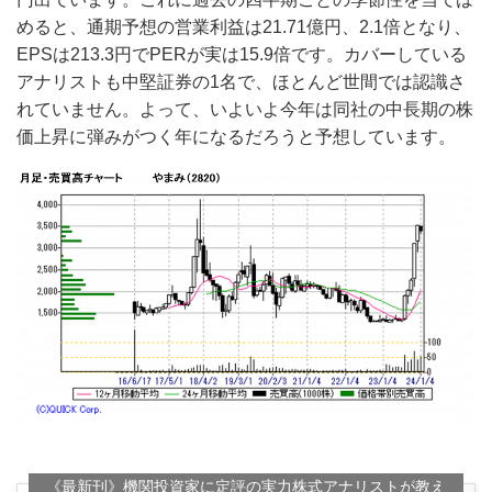
めると、通期予想の営業利益は21.71億円、2.1倍となり、
EPSは213.3円でPERが実は15.9倍です。カバーしている
アナリストも中堅証券の1名で、ほとんど世間では認識さ
れていません。よって、いよいよ今年は同社の中長期の株
価上昇に弾みがつく年になるだろうと予想しています。
《最新刊》機関投資家に定評の実力株式アナリストが教え