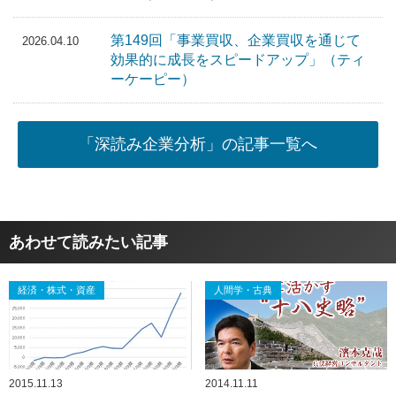
第149回「事業買収、企業買収を通じて
2026.04.10
効果的に成長をスピードアップ」（ティ
ーケーピー）
「深読み企業分析」の記事一覧へ
あわせて読みたい記事
経済・株式・資産
人間学・古典
2015.11.13
2014.11.11