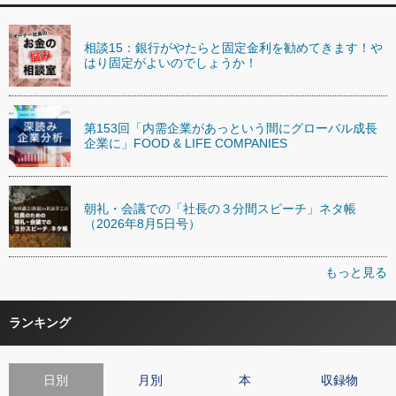
相談15：銀行がやたらと固定金利を勧めてきます！や
はり固定がよいのでしょうか！
第153回「内需企業があっという間にグローバル成長
企業に」FOOD & LIFE COMPANIES
朝礼・会議での「社長の３分間スピーチ」ネタ帳
（2026年8月5日号）
もっと見る
ランキング
日別
月別
本
収録物