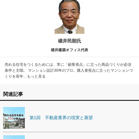
碓井民朗氏
碓井建築オフィス代表
売れる住宅をつくるためには、常に「顧客視点」に立った商品づくりが必須
条件と主唱。 マンション設計30年のプロ。購入者視点に立ったマンションづ
くりを長年…もっと見る
関連記事
第1回 不動産業界の現実と展望