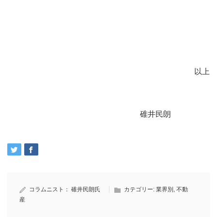
以上
碓井民朗
コラムニスト：
碓井民朗氏
カテゴリー:
業界別
,
不動
産