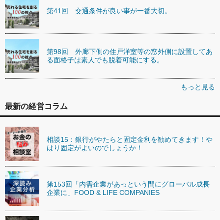
第41回 交通条件が良い事が一番大切。
第98回 外廊下側の住戸洋室等の窓外側に設置してあ
る面格子は素人でも脱着可能にする。
もっと見る
最新の経営コラム
相談15：銀行がやたらと固定金利を勧めてきます！や
はり固定がよいのでしょうか！
第153回「内需企業があっという間にグローバル成長
企業に」FOOD & LIFE COMPANIES