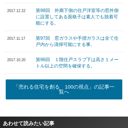
第98回 外廊下側の住戸洋室等の窓外側
2017.12.22
に設置してある面格子は素人でも脱着可
能にする。
第97回 窓ガラスや手摺ガラスは全て住
2017.11.17
戸内から清掃可能にする事。
第96回 １階住戸スラブ下は高さ１メー
2017.10.20
トル以上の空間を確保する。
「売れる住宅を創る 100の視点」の記事一
覧へ
あわせて読みたい記事