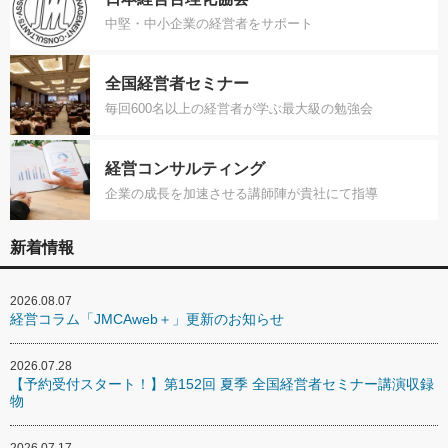
中堅・中小企業の経営者をサポート
全国経営者セミナー
毎回600名以上の経営者が学ぶ最大級の勉強会
経営コンサルティング
企業の成長を加速させる講師陣が貴社にて指導
新着情報
2026.08.07
経営コラム「JMCAweb＋」更新のお知らせ
2026.07.28
【予約受付スタート！】第152回 夏季 全国経営者セミナー講演収録
物