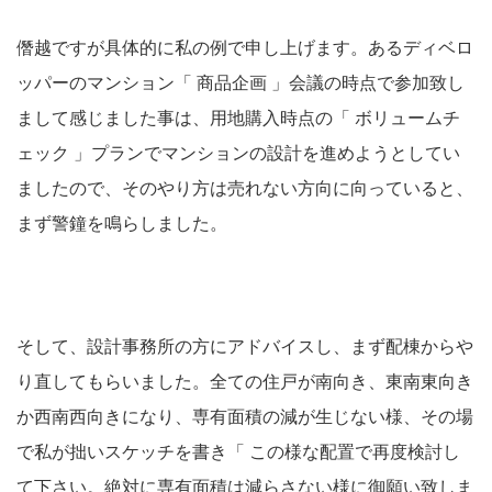
僭越ですが具体的に私の例で申し上げます。あるディベロ
ッパーのマンション「 商品企画 」会議の時点で参加致し
まして感じました事は、用地購入時点の「 ボリュームチ
ェック 」プランでマンションの設計を進めようとしてい
ましたので、そのやり方は売れない方向に向っていると、
まず警鐘を鳴らしました。
そして、設計事務所の方にアドバイスし、まず配棟からや
り直してもらいました。全ての住戸が南向き、東南東向き
か西南西向きになり、専有面積の減が生じない様、その場
で私が拙いスケッチを書き「 この様な配置で再度検討し
て下さい。絶対に専有面積は減らさない様に御願い致しま