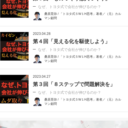
なぜ、トヨタ式で会社が伸びるのか？
桑原晃弥 / 「トヨタ式５W１H思考」著者／（元）カル
マン顧問
2023.04.28
第４回「見える化を駆使しよう」
なぜ、トヨタ式で会社が伸びるのか？
桑原晃弥 / 「トヨタ式５W１H思考」著者／（元）カル
マン顧問
2023.04.27
第３回「８ステップで問題解決を」
なぜ、トヨタ式で会社が伸びるのか？
桑原晃弥 / 「トヨタ式５W１H思考」著者／（元）カル
マン顧問