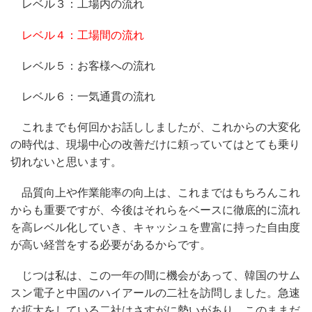
レベル３：工場内の流れ
レベル４：工場間の流れ
レベル５：お客様への流れ
レベル６：一気通貫の流れ
これまでも何回かお話ししましたが、これからの大変化
の時代は、現場中心の改善だけに頼っていてはとても乗り
切れないと思います。
品質向上や作業能率の向上は、これまではもちろんこれ
からも重要ですが、今後はそれらをベースに徹底的に流れ
を高レベル化していき、キャッシュを豊富に持った自由度
が高い経営をする必要があるからです。
じつは私は、この一年の間に機会があって、韓国のサム
スン電子と中国のハイアールの二社を訪問しました。急速
な拡大をしている二社はさすがに勢いがあり、このままだ