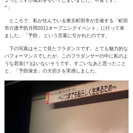
ょっとですが風邪を引いてしまいました。不覚です。^
^；
ところで、私が住んでいる東京町田市が主催する「町田
市介護予防月間2011オープニングイベント」に行って来
ました。「予防」 という言葉に引かれたのです。
下の写真はそこで見たフラダンスです。とても魅力的な
パフォーマンスでしたが、このフラダンサーの中に私のよ
うな若造(？)はいないそうです。すごいなあと思ったこと
と、「予防保全」の大切さを実感しました。