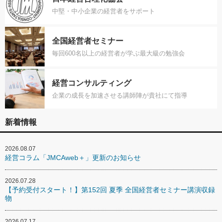
中堅・中小企業の経営者をサポート
全国経営者セミナー
毎回600名以上の経営者が学ぶ最大級の勉強会
経営コンサルティング
企業の成長を加速させる講師陣が貴社にて指導
新着情報
2026.08.07
経営コラム「JMCAweb＋」更新のお知らせ
2026.07.28
【予約受付スタート！】第152回 夏季 全国経営者セミナー講演収録
物
2026.07.17