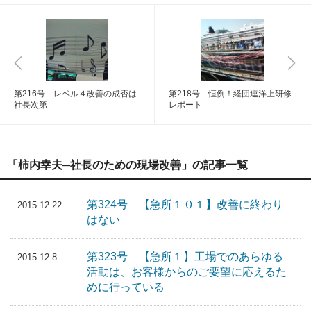
第216号 レベル４改善の成否は
第218号 恒例！経団連洋上研修
社長次第
レポート
「柿内幸夫─社長のための現場改善」の記事一覧
第324号 【急所１０１】改善に終わり
2015.12.22
はない
第323号 【急所１】工場でのあらゆる
2015.12.8
活動は、お客様からのご要望に応えるた
めに行っている