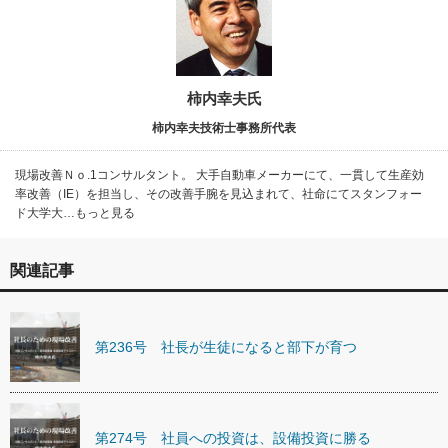
柿内幸夫氏
柿内幸夫技術士事務所代表
現場改善Ｎｏ.1コンサルタント。 大手自動車メーカーにて、一貫して生産効
率改善（IE）を担当し、その改善手腕を見込まれて、社命にてスタンフォー
ド大学大…もっと見る
関連記事
第236号 社長が生徒になると部下が育つ
第274号 社員への投資は、設備投資に勝る