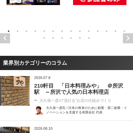
業界別カテゴリーのコラム
2026.07.8
210軒目 「日本料理みや」 ＠所沢
駅 ～所沢で人気の日本料理店
大久保一彦の“流行る”お店の仕組みづくり
大久保一彦氏 / 日本の将来のために創業・第二創業・イ
ノベーションを支援する有限会社 代表
2026.06.10