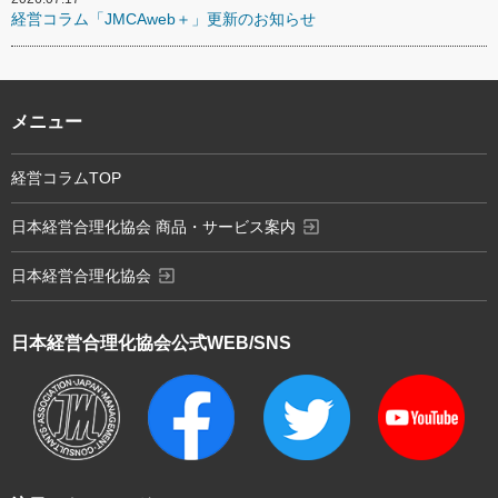
経営コラム「JMCAweb＋」更新のお知らせ
メニュー
経営コラムTOP
exit_to_app
日本経営合理化協会 商品・サービス案内
exit_to_app
日本経営合理化協会
日本経営合理化協会
公式WEB/SNS