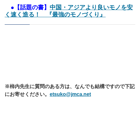
●【話題の書】
中国・アジアより良いモノを安
く速く造る！ 『最強のモノづくり』
※柿内先生に質問のある方は、なんでも結構ですので下記
にお寄せください。
etsuko@jmca.net