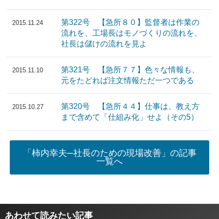
第322号 【急所８０】監督者は作業の
2015.11.24
流れを、工場長はモノづくりの流れを、
社長は儲けの流れを見よ
第321号 【急所７７】色々な情報も、
2015.11.10
元をたどれば注文情報ただ一つである
第320号 【急所４４】仕事は、教え方
2015.10.27
まで含めて「仕組み化」せよ（その5）
「柿内幸夫─社長のための現場改善」の記事
一覧へ
あわせて読みたい記事