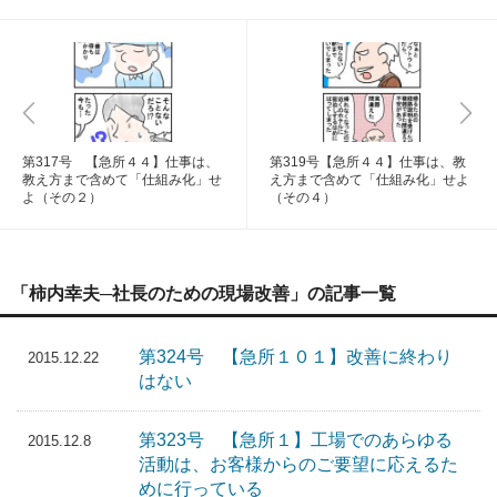
第317号 【急所４４】仕事は、
第319号【急所４４】仕事は、教
教え方まで含めて「仕組み化」せ
え方まで含めて「仕組み化」せよ
よ（その２）
（その４）
「柿内幸夫─社長のための現場改善」の記事一覧
第324号 【急所１０１】改善に終わり
2015.12.22
はない
第323号 【急所１】工場でのあらゆる
2015.12.8
活動は、お客様からのご要望に応えるた
めに行っている