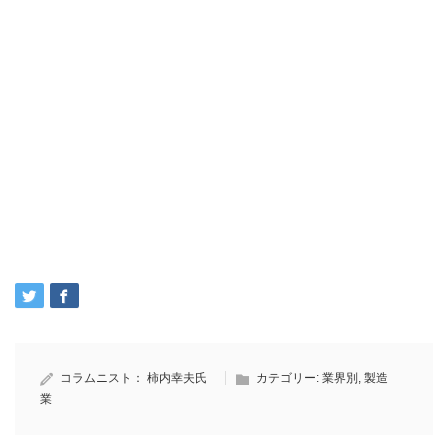
コラムニスト：
柿内幸夫氏
カテゴリー:
業界別
,
製造
業