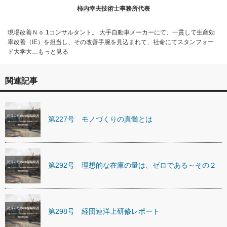
柿内幸夫技術士事務所代表
現場改善Ｎｏ.1コンサルタント。 大手自動車メーカーにて、一貫して生産効
率改善（IE）を担当し、その改善手腕を見込まれて、社命にてスタンフォー
ド大学大…もっと見る
関連記事
第227号 モノづくりの真髄とは
第292号 理想的な在庫の量は、ゼロである～その２
第298号 経団連洋上研修レポート