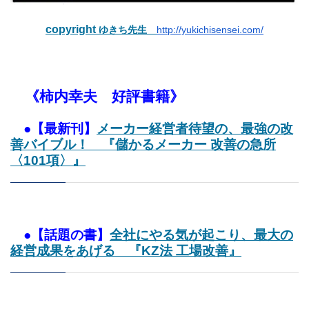
copyright
ゆきち先生
http://yukichisensei.com/
《柿内幸夫 好評書籍》
●【最新刊】
メーカー経営者待望の、最強の改
善バイブル！ 『儲かるメーカー 改善の急所
〈101項〉』
●【話題の書】
全社にやる気が起こり、最大の
経営成果をあげる 『KZ法 工場改善』