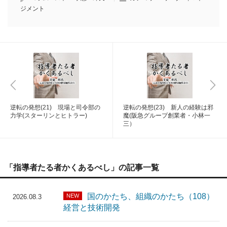
ジメント
逆転の発想(21) 現場と司令部の
逆転の発想(23) 新人の経験は邪
力学(スターリンとヒトラー)
魔(阪急グループ創業者・小林一
三）
「指導者たる者かくあるべし」の記事一覧
国のかたち、組織のかたち（108）
NEW
2026.08.3
経営と技術開発