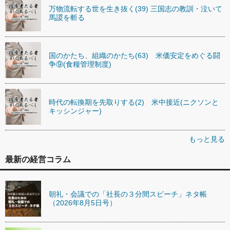
万物流転する世を生き抜く(39) 三国志の教訓・泣いて
馬謖を斬る
国のかたち、組織のかたち(63) 米価安定をめぐる闘
争⑨(食糧管理制度)
時代の転換期を先取りする(2) 米中接近(ニクソンと
キッシンジャー)
もっと見る
最新の経営コラム
朝礼・会議での「社長の３分間スピーチ」ネタ帳
（2026年8月5日号）