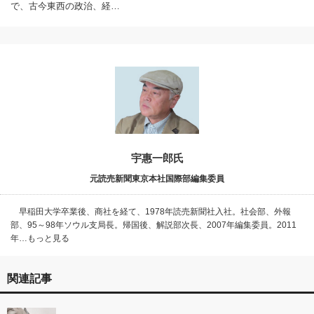
で、古今東西の政治、経…
宇惠一郎氏
元読売新聞東京本社国際部編集委員
早稲田大学卒業後、商社を経て、1978年読売新聞社入社。社会部、外報
部、95～98年ソウル支局長。帰国後、解説部次長、2007年編集委員。2011
年…もっと見る
関連記事