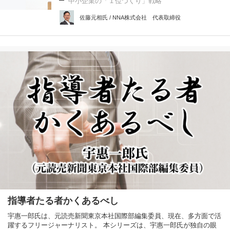
中小企業の「１位づくり」戦略
佐藤元相氏 / NNA株式会社 代表取締役
指導者たる者かくあるべし
宇惠一郎氏は、元読売新聞東京本社国際部編集委員、現在、多方面で活
躍するフリージャーナリスト。 本シリーズは、宇惠一郎氏が独自の眼