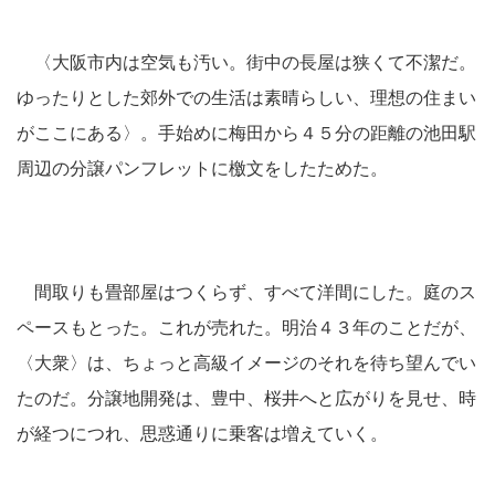
〈大阪市内は空気も汚い。街中の長屋は狭くて不潔だ。
ゆったりとした郊外での生活は素晴らしい、理想の住まい
がここにある〉。手始めに梅田から４５分の距離の池田駅
周辺の分譲パンフレットに檄文をしたためた。
間取りも畳部屋はつくらず、すべて洋間にした。庭のス
ペースもとった。これが売れた。明治４３年のことだが、
〈大衆〉は、ちょっと高級イメージのそれを待ち望んでい
たのだ。分譲地開発は、豊中、桜井へと広がりを見せ、時
が経つにつれ、思惑通りに乗客は増えていく。