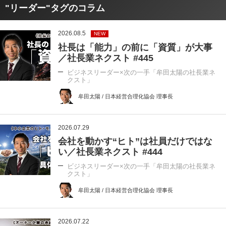
"リーダー"タグのコラム
2026.08.5
NEW
社長は「能力」の前に「資質」が大事
／社長業ネクスト #445
ビジネスリーダー×次の一手「牟田太陽の社長業ネ
クスト」
牟田太陽 / 日本経営合理化協会 理事長
2026.07.29
会社を動かす“ヒト”は社員だけではな
い／社長業ネクスト #444
ビジネスリーダー×次の一手「牟田太陽の社長業ネ
クスト」
牟田太陽 / 日本経営合理化協会 理事長
2026.07.22