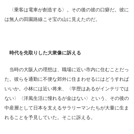
〈乗客は電車が創造する〉。その後の彼の口癖だ。彼に
は無人の田園路線こそ宝の山に見えたのだ。
時代を先取りした大衆像に訴える
当時の大阪人の理想は、職場に近い市内に住むことだっ
た。彼らを通勤に不便な郊外に住まわせるにはどうすれば
いいか。小林には近い将来、〈学歴はあるがインテリでは
ない〉〈洋風生活に憧れるが金はない〉という、その後の
中産層として日本を支えるサラリーマンたちが大量に生ま
れることを予見していた。そこに訴える。