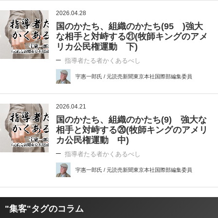
2026.04.28
国のかたち、組織のかたち(95 )強大
な相手と対峙する㉑(牧師キングのアメ
リカ公民権運動 下)
指導者たる者かくあるべし
宇惠一郎氏 / 元読売新聞東京本社国際部編集委員
2026.04.21
国のかたち、組織のかたち(9) 強大な
相手と対峙する⑳(牧師キングのアメリ
カ公民権運動 中)
指導者たる者かくあるべし
宇惠一郎氏 / 元読売新聞東京本社国際部編集委員
"集客"タグのコラム