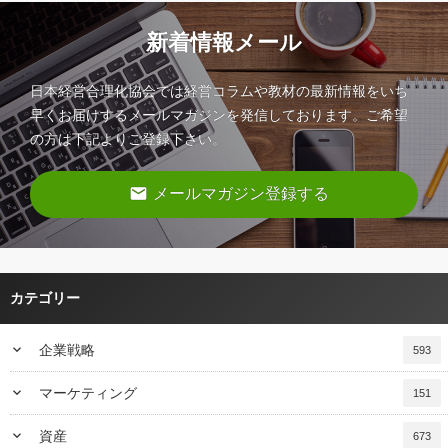
新着情報メール
日本経営合理化協会では経営コラムや教材の最新情報をいち
早くお届けするメールマガジンを発信しております。ご希望
の方は下記よりご登録下さい。
email
メールマガジン登録する
カテゴリー
keyboard_arrow_down
企業戦略
593
keyboard_arrow_down
マーケティング
151
keyboard_arrow_down
資産
673