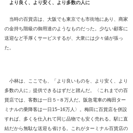
より良く、より安く、より多数の人に
当時の百貨店は、大阪でも東京でも市街地にあり、商家
の金持ち階級の御用達のようなものだった。少ない顧客に
送迎など手厚くサービスするが、大衆には少々値が張っ
た。
小林は、ここでも、「より良いものを、より安く、より
多数の人に」提供できるはずだと踏んだ。〈これまでの百
貨店では、客数は一日５−８万人だ。阪急電車の梅田ター
ミナルの乗降客は一日15−16万人〉。梅田に百貨店を併設
すれば、多くを仕入れて同じ品物でも安く売れる。駅に直
結だから無駄な送迎も省ける。これがターミナル百貨店の