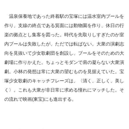
温泉保養地であった終着駅の宝塚には温水室内プールを
作り、支線の終点である箕面には動物園を作り、休日の行
楽の拠点とし集客を図った。時代を先取りしすぎたのか室
内プールは失敗したが、ただでは転ばない。大衆の演劇志
向を見抜いて少女歌劇団を創設し、プールをそのための大
劇場に作りかえた。ちょっとモダンで肩の凝らない大衆演
劇。小林の発想は常に大衆の望むものを見据えていた。宝
塚少女歌劇のキャッチフレーズは、〈清く、正しく、美し
く〉。これも大衆が非日常に求める憧れにマッチした。そ
の流れで映画(東宝)にも進出する。