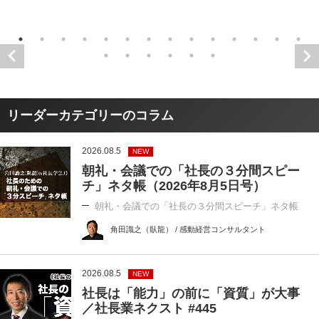
リーダーカテゴリーのコラム
2026.08.5
NEW
朝礼・会議での「社長の３分間スピー
チ」ネタ帳（2026年8月5日号）
朝礼・会議での「社長の３分間スピーチ」ネタ帳
角田識之（臥龍） / 感動経営コンサルタント
2026.08.5
NEW
社長は「能力」の前に「資質」が大事
／社長業ネクスト #445