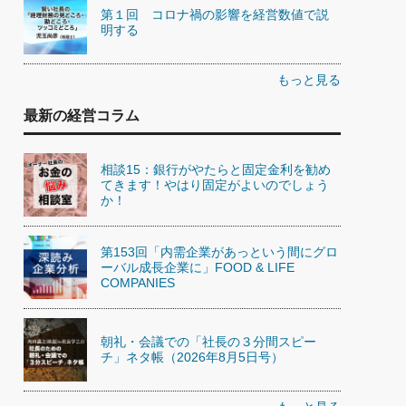
第１回 コロナ禍の影響を経営数値で説
明する
もっと見る
最新の経営コラム
相談15：銀行がやたらと固定金利を勧め
てきます！やはり固定がよいのでしょう
か！
第153回「内需企業があっという間にグロ
ーバル成長企業に」FOOD & LIFE
COMPANIES
朝礼・会議での「社長の３分間スピー
チ」ネタ帳（2026年8月5日号）