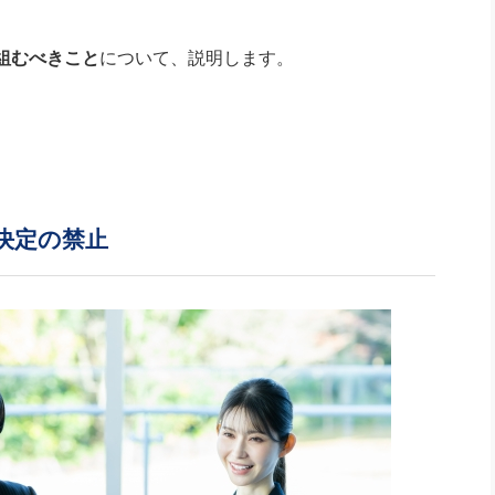
組むべきこと
について、説明します。
決定の禁止