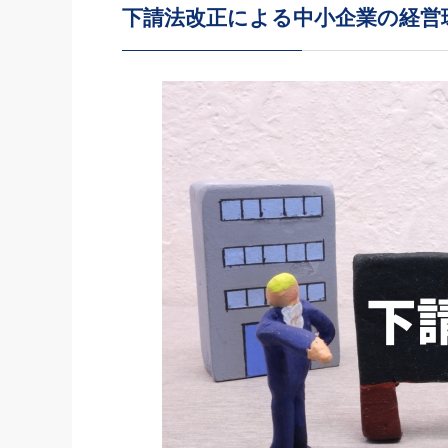
下請法改正による中小企業の経営
社長の右
酒井英之