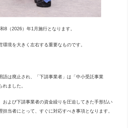
和8（2026）年1月施行となります。
営環境を大きく左右する重要なものです。
用語は廃止され、「下請事業者」は「中小受託事業
られました。
、および下請事業者の資金繰りを圧迫してきた手形払い
理担当者にとって、すぐに対応すべき事項となります。