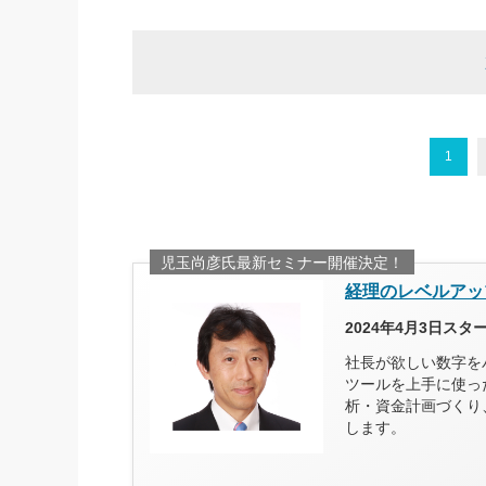
1
児玉尚彦氏最新セミナー開催決定！
経理のレベルアッ
2024年4月3日ス
社長が欲しい数字を
ツールを上手に使っ
析・資金計画づくり
します。