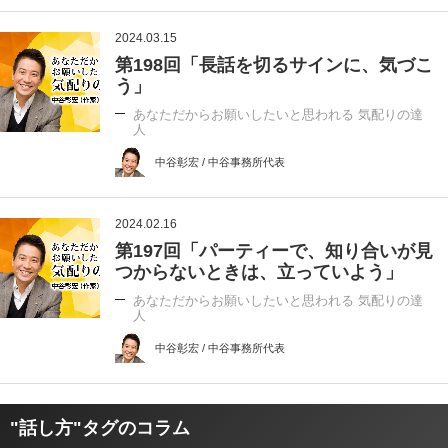
2024.03.15
第198回「長話を切るサインに、気づこ
う」
あなただからお願いしたいと思われる 気配りの達
人
中谷彰宏 / 中谷事務所代表
2024.02.16
第197回「パーティーで、知り合いが見
つからないときは、立っていよう」
あなただからお願いしたいと思われる 気配りの達
人
中谷彰宏 / 中谷事務所代表
"話し方"タグのコラム