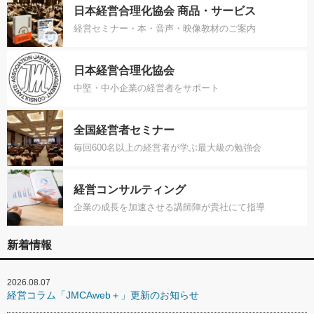
日本経営合理化協会 商品・サービス
経営セミナー・本・音声・映像教材のご案内
日本経営合理化協会
中堅・中小企業の経営者をサポート
全国経営者セミナー
毎回600名以上の経営者が学ぶ最大級の勉強会
経営コンサルティング
企業の成長を加速させる講師陣が貴社にて指導
新着情報
2026.08.07
経営コラム「JMCAweb＋」更新のお知らせ