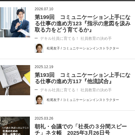
2026.07.10
第199回 コミュニケーション上手にな
る仕事の進め方123『指示の意図を汲み
取る力をどう育てるか』
デキル社員に育てる！ 社員教育の決め手
松尾友子 / コミュニケーションインストラクター
2025.12.19
第193回 コミュニケーション上手にな
る仕事の進め方117『他流試合』
デキル社員に育てる！ 社員教育の決め手
松尾友子 / コミュニケーションインストラクター
2025.03.26
朝礼・会議での「社長の３分間スピー
チ」ネタ帳 2025年3月26日号