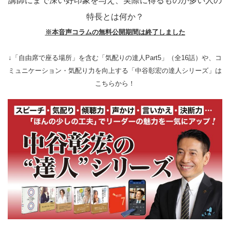
講師にまで深い好印象を与え、実際に得るものが多い人の
特長とは何か？
※本音声コラムの無料公開期間は終了しました
↓「自由席で座る場所」を含む「気配りの達人Part5」（全16話）や、コ
ミュニケーション・気配り力を向上する「中谷彰宏の達人シリーズ」は
こちらから！