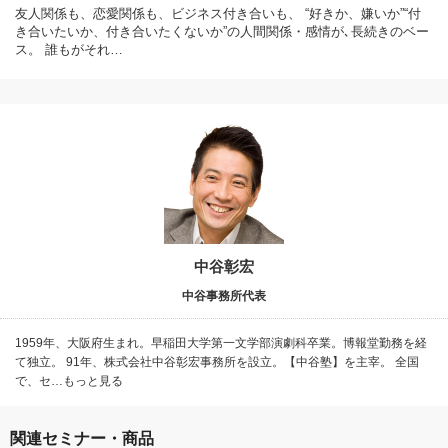
友人関係も、恋愛関係も、ビジネス付き合いも、 “好きか、嫌いか”“付
き合いたいか、付き合いたくないか”の人間関係・感情が､長続きのベー
ス。 誰もがそれ…
中谷彰宏
中谷事務所代表
1959年、大阪府生まれ。早稲田大学第一文学部演劇科卒業。博報堂勤務を経
て独立。 91年、株式会社中谷彰宏事務所を設立。【中谷塾】を主宰。 全国
で、セ…もっと見る
関連セミナー・商品