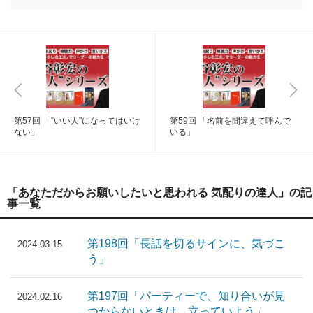
第57回 「“いい人”になってはいけ
第59回 「名前を間違えて呼んで
ない」
いる」
「あなただからお願いしたいと思われる 気配りの達人」の記
事一覧
第198回「長話を切るサインに、気づこ
2024.03.15
う」
第197回「パーティーで、知り合いが見
2024.02.16
つからないときは、立っていよう」