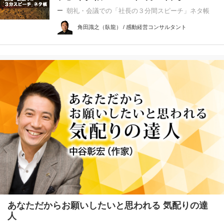
朝礼・会議での「社長の３分間スピーチ」ネタ帳
角田識之（臥龍） / 感動経営コンサルタント
あなただからお願いしたいと思われる 気配りの達
人