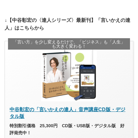
↓【中谷彰宏の〈達人シリーズ〉最新刊】「言いかえの達
人」はこちらから
「言い方」を少し変えるだけで、「ビジネス」も「人生」
も大きく変わる！
中谷彰宏の「言いかえの達人」音声講座CD版・デジ
タル版
特別割引価格 25,300円 CD版・USB版・デジタル版 好
評発売中！