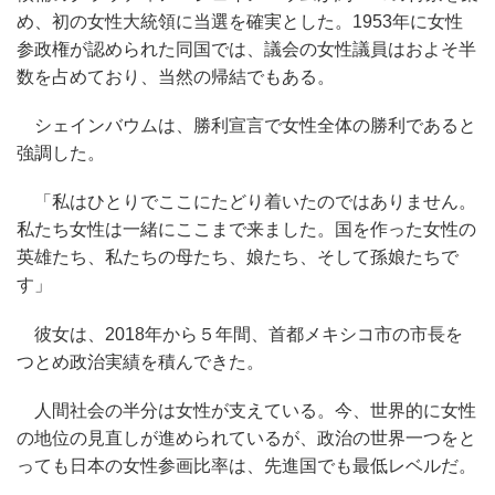
め、初の女性大統領に当選を確実とした。1953年に女性
参政権が認められた同国では、議会の女性議員はおよそ半
数を占めており、当然の帰結でもある。
シェインバウムは、勝利宣言で女性全体の勝利であると
強調した。
「私はひとりでここにたどり着いたのではありません。
私たち女性は一緒にここまで来ました。国を作った女性の
英雄たち、私たちの母たち、娘たち、そして孫娘たちで
す」
彼女は、2018年から５年間、首都メキシコ市の市長を
つとめ政治実績を積んできた。
人間社会の半分は女性が支えている。今、世界的に女性
の地位の見直しが進められているが、政治の世界一つをと
っても日本の女性参画比率は、先進国でも最低レベルだ。