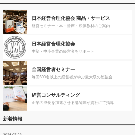
日本経営合理化協会 商品・サービス
経営セミナー・本・音声・映像教材のご案内
日本経営合理化協会
中堅・中小企業の経営者をサポート
全国経営者セミナー
毎回600名以上の経営者が学ぶ最大級の勉強会
経営コンサルティング
企業の成長を加速させる講師陣が貴社にて指導
新着情報
2026.07.28