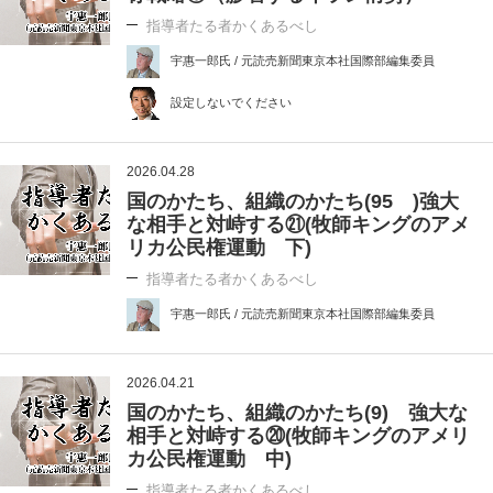
指導者たる者かくあるべし
宇惠一郎氏 / 元読売新聞東京本社国際部編集委員
設定しないでください
2026.04.28
国のかたち、組織のかたち(95 )強大
な相手と対峙する㉑(牧師キングのアメ
リカ公民権運動 下)
指導者たる者かくあるべし
宇惠一郎氏 / 元読売新聞東京本社国際部編集委員
2026.04.21
国のかたち、組織のかたち(9) 強大な
相手と対峙する⑳(牧師キングのアメリ
カ公民権運動 中)
指導者たる者かくあるべし