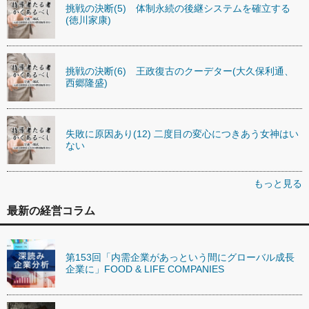
挑戦の決断(5) 体制永続の後継システムを確立する
(徳川家康)
挑戦の決断(6) 王政復古のクーデター(大久保利通、
西郷隆盛)
失敗に原因あり(12) 二度目の変心につきあう女神はい
ない
もっと見る
最新の経営コラム
第153回「内需企業があっという間にグローバル成長
企業に」FOOD & LIFE COMPANIES