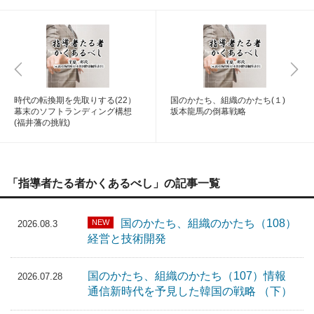
時代の転換期を先取りする(22）
国のかたち、組織のかたち(１)
幕末のソフトランディング構想
坂本龍馬の倒幕戦略
(福井藩の挑戦)
「指導者たる者かくあるべし」の記事一覧
国のかたち、組織のかたち（108）
NEW
2026.08.3
経営と技術開発
国のかたち、組織のかたち（107）情報
2026.07.28
通信新時代を予見した韓国の戦略 （下）