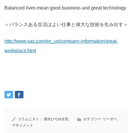
Balanced lives mean good business and great technology
＜バランスある生活はよい仕事と偉大な技術を生み出す＞
http://www.sas.com/en_us/company-information/great-
workplace.html
コラムニスト：
清水ひろゆき氏
カテゴリー:
リーダー
,
マネジメント