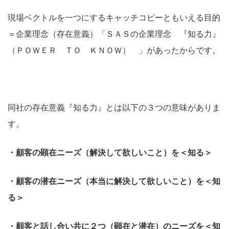
現場ベクトルを一つにするキャッチコピーともいえる目的
＝企業理念（存在意義）「ＳＡＳの企業理念 『知る力』
（ＰＯＷＥＲ ＴＯ ＫＮＯＷ） 」があったからです。
同社の存在意義『知る力』とは以下の３つの意味がありま
す。
・顧客の顕在ニーズ（解決して欲しいこと）を＜知る＞
・顧客の潜在ニーズ（本当に解決して欲しいこと）を＜知
る＞
・顧客と話し合い共に２つ（顕在と潜在）のニーズを＜知