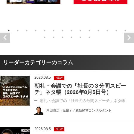
リーダーカテゴリーのコラム
2026.08.5
NEW
朝礼・会議での「社長の３分間スピー
チ」ネタ帳（2026年8月5日号）
朝礼・会議での「社長の３分間スピーチ」ネタ帳
角田識之（臥龍） / 感動経営コンサルタント
2026.08.5
NEW