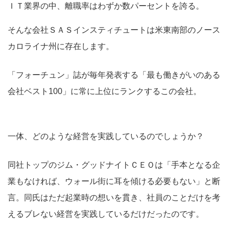
ＩＴ業界の中、離職率はわずか数パーセントを誇る。
そんな会社ＳＡＳインスティチュートは米東南部のノース
カロライナ州に存在します。
「フォーチュン」誌が毎年発表する「最も働きがいのある
会社ベスト100」に常に上位にランクするこの会社。
一体、どのような経営を実践しているのでしょうか？
同社トップのジム・グッドナイトＣＥＯは「手本となる企
業もなければ、ウォール街に耳を傾ける必要もない」と断
言。同氏はただ起業時の想いを貫き、社員のことだけを考
えるブレない経営を実践しているだけだったのです。