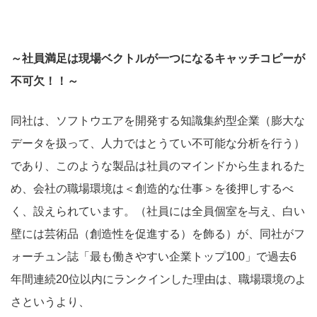
～社員満足は現場ベクトルが一つになるキャッチコピーが
不可欠！！～
同社は、ソフトウエアを開発する知識集約型企業（膨大な
データを扱って、人力ではとうてい不可能な分析を行う）
であり、このような製品は社員のマインドから生まれるた
め、会社の職場環境は＜創造的な仕事＞を後押しするべ
く、設えられています。（社員には全員個室を与え、白い
壁には芸術品（創造性を促進する）を飾る）が、同社がフ
ォーチュン誌「最も働きやすい企業トップ100」で過去6
年間連続20位以内にランクインした理由は、職場環境のよ
さというより、