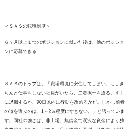
＜ＳＡＳの転職制度＞
６ヶ月以上１つのポジションに就いた後は、他のポジショ
ンに応募できる
ＳＡＳのトップは、「職場環境に安住してしまい、もしき
ちんと仕事をしない社員がいたら、二者択一を迫る。すぐ
に退職するか、90日以内に行動を改めるかだ。しかし前者
の道を選ぶのは、1～2％程度にすぎない。」と語っていま
す。同社の強さは、非上場、無借金で潤沢な資金により独