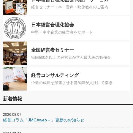
経営セミナー・本・音声・映像教材のご案内
日本経営合理化協会
中堅・中小企業の経営者をサポート
全国経営者セミナー
毎回600名以上の経営者が学ぶ最大級の勉強会
経営コンサルティング
企業の成長を加速させる講師陣が貴社にて指導
新着情報
2026.08.07
経営コラム「JMCAweb＋」更新のお知らせ