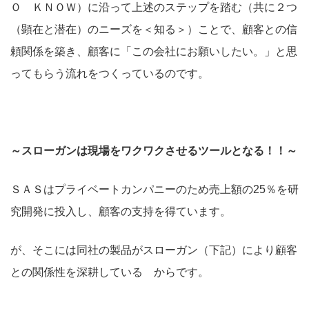
Ｏ ＫＮＯＷ）に沿って上述のステップを踏む（共に２つ
（顕在と潜在）のニーズを＜知る＞）ことで、顧客との信
頼関係を築き、顧客に「この会社にお願いしたい。」と思
ってもらう流れをつくっているのです。
～スローガンは現場をワクワクさせるツールとなる！！～
ＳＡＳはプライベートカンパニーのため売上額の25％を研
究開発に投入し、顧客の支持を得ています。
が、そこには同社の製品がスローガン（下記）により顧客
との関係性を深耕している からです。