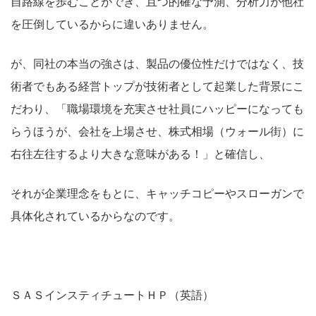
自路線を歩むことができ、且つ的確な予測、分析力が他社
を圧倒しているからに違いありません。
が、同社の本当の強さは、製品の優位性だけではなく、技
術者でもある経営トップが技術者として起業した背景にこ
だわり、「職場環境を充実させ社員にハッピーになっても
らうほうが、会社を上場させ、株式相場（ウォール街）に
右往左往するより大きな意味がある！」と確信し、
それが企業理念をもとに、キャッチコピーやスローガンで
具体化されているからなのです。
ＳＡＳインスティチュートＨＰ（英語）