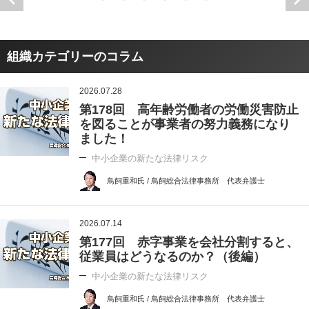
組織カテゴリーのコラム
2026.07.28
第178回 高年齢労働者の労働災害防止
を図ることが事業者の努力義務になり
ました！
中小企業の新たな法律リスク
鳥飼重和氏 / 鳥飼総合法律事務所 代表弁護士
2026.07.14
第177回 赤字事業を会社分割すると、
従業員はどうなるのか？（後編）
中小企業の新たな法律リスク
鳥飼重和氏 / 鳥飼総合法律事務所 代表弁護士