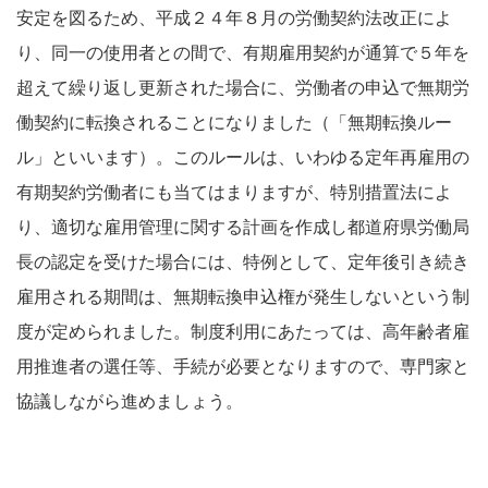
安定を図るため、平成２４年８月の労働契約法改正によ
り、同一の使用者との間で、有期雇用契約が通算で５年を
超えて繰り返し更新された場合に、労働者の申込で無期労
働契約に転換されることになりました（「無期転換ルー
ル」といいます）。このルールは、いわゆる定年再雇用の
有期契約労働者にも当てはまりますが、特別措置法によ
り、適切な雇用管理に関する計画を作成し都道府県労働局
長の認定を受けた場合には、特例として、定年後引き続き
雇用される期間は、無期転換申込権が発生しないという制
度が定められました。制度利用にあたっては、高年齢者雇
用推進者の選任等、手続が必要となりますので、専門家と
協議しながら進めましょう。