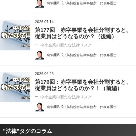
鳥飼重和氏 / 鳥飼総合法律事務所 代表弁護士
2026.07.14
第177回 赤字事業を会社分割すると、
従業員はどうなるのか？（後編）
中小企業の新たな法律リスク
鳥飼重和氏 / 鳥飼総合法律事務所 代表弁護士
2026.06.23
第176回：赤字事業を会社分割すると、
従業員はどうなるのか？！（前編）
中小企業の新たな法律リスク
鳥飼重和氏 / 鳥飼総合法律事務所 代表弁護士
"法律"タグのコラム