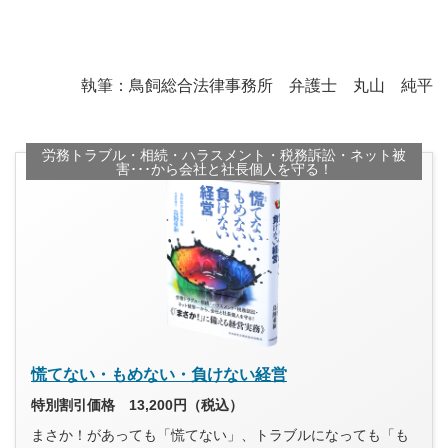
執筆：鳥飼総合法律事務所 弁護士 丸山 純平
労務トラブル・相続・ハラスメント・税務訴訟・ネット被
害･･･から会社と社長個人を守る！
慌てない・もめない・負けない経営
特別割引価格 13,200円（税込）
まさか！があっても「慌てない」、トラブルになっても「も