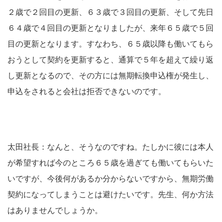
２歳で２回目の更新、６３歳で３回目の更新、そして先日
６４歳で４回目の更新となりましたが、来年６５歳で５回
目の更新となります。すなわち、６５歳以降も働いてもら
おうとして契約を更新すると、通算で５年を超えて繰り返
し更新となるので、その方には無期転換申込権が発生し、
申込をされると会社は拒否できないのです。
太田社長：なんと、そうなのですね。たしかに彼には本人
が希望すれば今のところ６５歳を過ぎても働いてもらいた
いですが、今後何があるか分からないですから、無期労働
契約になってしまうことは避けたいです。先生、何か方法
はありませんでしょうか。