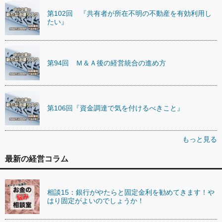
第102回 『共有者が所在不明の不動産を有効利用し
たい』
第94回 Ｍ＆Ａ後の経営統合の進め方
第106回『資金調達で気を付けるべきこと』
もっと見る
最新の経営コラム
相談15：銀行がやたらと固定金利を勧めてきます！や
はり固定がよいのでしょうか！