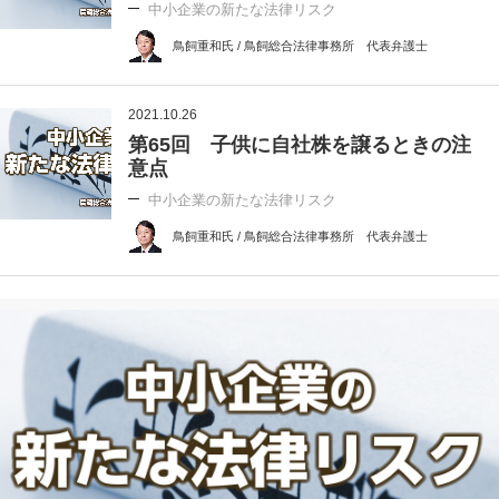
中小企業の新たな法律リスク
鳥飼重和氏 / 鳥飼総合法律事務所 代表弁護士
2021.10.26
第65回 子供に自社株を譲るときの注
意点
中小企業の新たな法律リスク
鳥飼重和氏 / 鳥飼総合法律事務所 代表弁護士