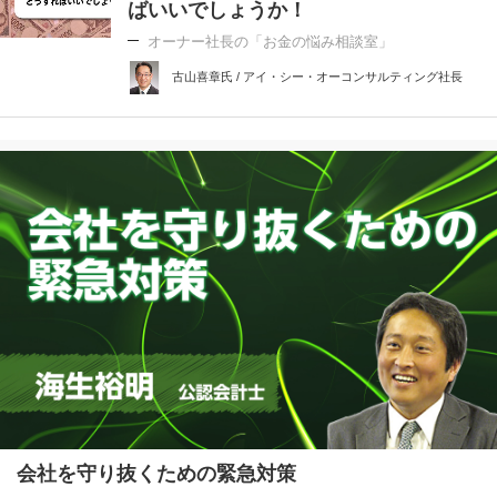
ばいいでしょうか！
オーナー社長の「お金の悩み相談室」
古山喜章氏 / アイ・シー・オーコンサルティング社長
会社を守り抜くための緊急対策