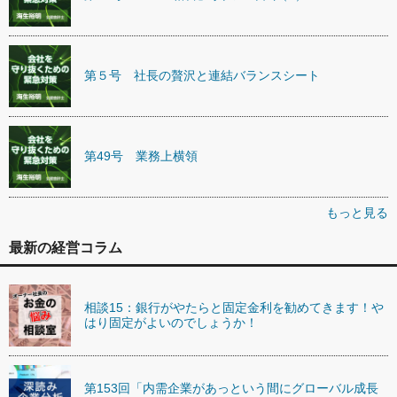
第５号 社長の贅沢と連結バランスシート
第49号 業務上横領
もっと見る
最新の経営コラム
相談15：銀行がやたらと固定金利を勧めてきます！や
はり固定がよいのでしょうか！
第153回「内需企業があっという間にグローバル成長