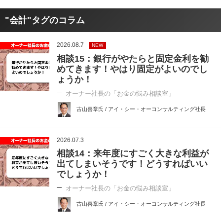
"会計"タグのコラム
2026.08.7
NEW
相談15：銀行がやたらと固定金利を勧
めてきます！やはり固定がよいのでし
ょうか！
オーナー社長の「お金の悩み相談室」
古山喜章氏 / アイ・シー・オーコンサルティング社長
2026.07.3
相談14：来年度にすごく大きな利益が
出てしまいそうです！どうすればいい
でしょうか！
オーナー社長の「お金の悩み相談室」
古山喜章氏 / アイ・シー・オーコンサルティング社長