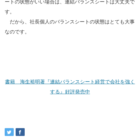
ートの状態がいい場合は、連結バランスシートは大丈夫で
す。
だから、社長個人のバランスシートの状態はとても大事
なのです。
書籍 海生裕明著『連結バランスシート経営で会社を強く
する』好評発売中