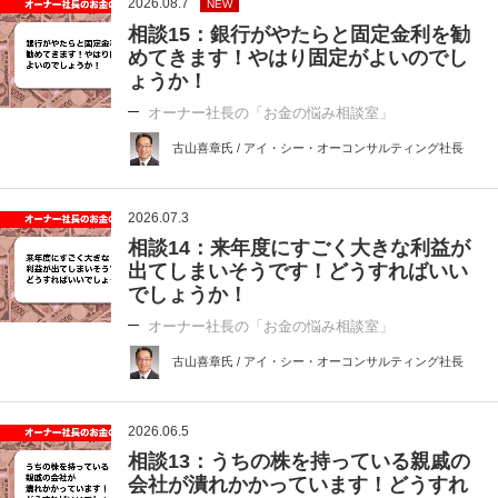
2026.08.7
NEW
相談15：銀行がやたらと固定金利を勧
めてきます！やはり固定がよいのでし
ょうか！
オーナー社長の「お金の悩み相談室」
古山喜章氏 / アイ・シー・オーコンサルティング社長
2026.07.3
相談14：来年度にすごく大きな利益が
出てしまいそうです！どうすればいい
でしょうか！
オーナー社長の「お金の悩み相談室」
古山喜章氏 / アイ・シー・オーコンサルティング社長
2026.06.5
相談13：うちの株を持っている親戚の
会社が潰れかかっています！どうすれ