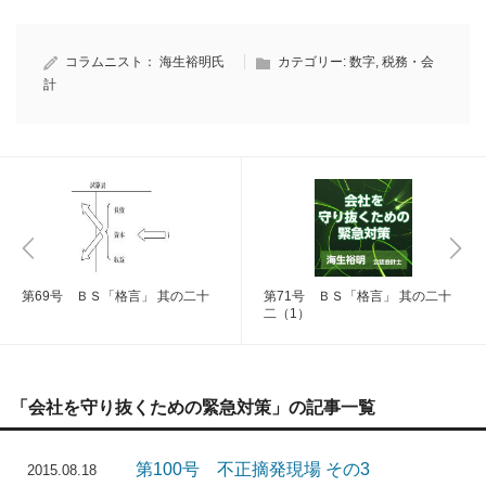
コラムニスト：
海生裕明氏
カテゴリー:
数字
,
税務・会
計
第69号 ＢＳ「格言」 其の二十
第71号 ＢＳ「格言」 其の二十
二（1）
「会社を守り抜くための緊急対策」の記事一覧
第100号 不正摘発現場 その3
2015.08.18