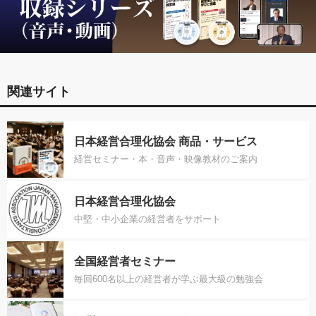
関連サイト
日本経営合理化協会 商品・サービス
経営セミナー・本・音声・映像教材のご案内
日本経営合理化協会
中堅・中小企業の経営者をサポート
全国経営者セミナー
毎回600名以上の経営者が学ぶ最大級の勉強会