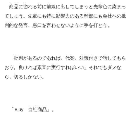
商品に惚れる前に前線に出してしまうと先輩色に染まっ
てしまう。先輩にも特に影響力のある幹部にも会社への批
判的な発言、悪口を言わせないように手を打とう。
「批判があるのであれば、代案、対策付きで話してもら
おう。良ければ素直に実行すればいい」それでもダメな
ら、切るしかない。
「Ｂuy 自社商品」。