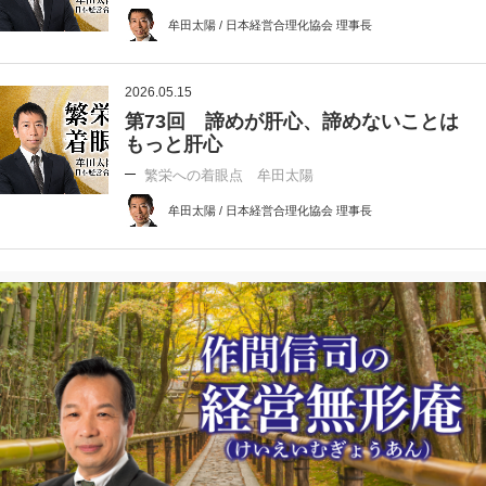
牟田太陽 / 日本経営合理化協会 理事長
2026.05.15
第73回 諦めが肝心、諦めないことは
もっと肝心
繁栄への着眼点 牟田太陽
牟田太陽 / 日本経営合理化協会 理事長