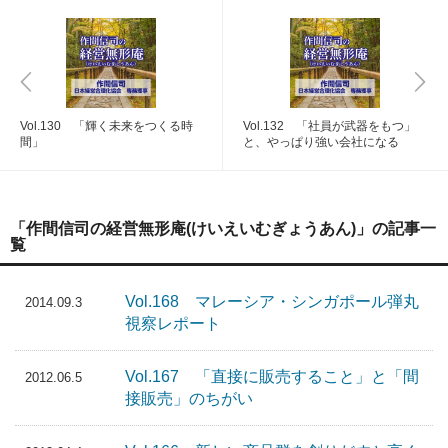
Vol.130 「輝く未来をつくる時
Vol.132 「社員が武器をもつ」
間」
と、やっぱり強い会社になる
「作間信司の経営無形庵(けいえいむぎょうあん)」の記事一
覧
Vol.168 マレーシア・シンガポール弾丸
2014.09.3
視察レポート
Vol.167 「直接に販売すること」と「間
2012.06.5
接販売」のちがい