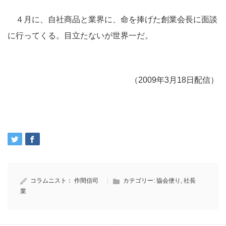
４月に、自社商品と業界に、命を捧げた創業会長に面談
に行ってくる。目立たないが世界一だ。
（2009年3月18日配信）
コラムニスト：
作間信司
カテゴリー:
協会便り
,
社長
業