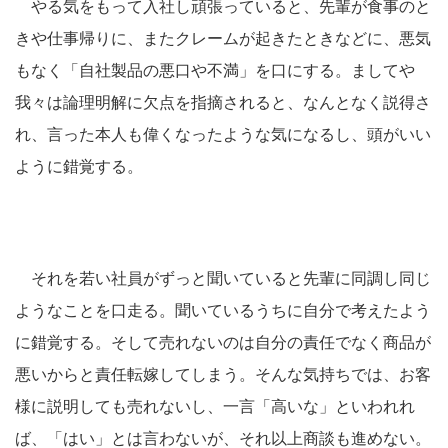
やる気をもって入社し頑張っていると、先輩が食事のと
きや仕事帰りに、またクレームが起きたときなどに、悪気
もなく「自社製品の悪口や不満」を口にする。ましてや
我々は論理明解に欠点を指摘されると、なんとなく説得さ
れ、言った本人も偉くなったような気になるし、頭がいい
ように錯覚する。
それを若い社員がずっと聞いていると先輩に同調し同じ
ようなことを口走る。聞いているうちに自分で考えたよう
に錯覚する。そして売れないのは自分の責任でなく商品が
悪いからと責任転嫁してしまう。そんな気持ちでは、お客
様に説明しても売れないし、一言「高いな」といわれれ
ば、「はい」とは言わないが、それ以上商談も進めない。