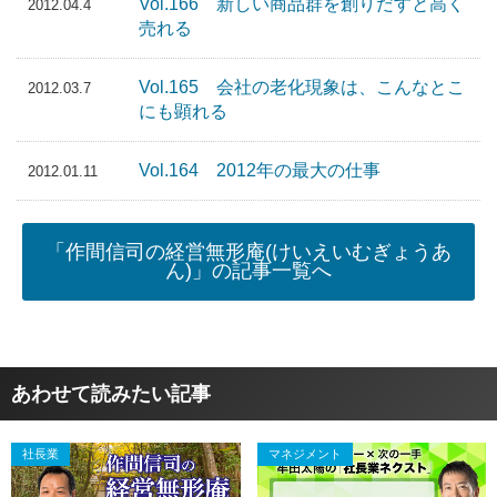
Vol.166 新しい商品群を創りだすと高く
2012.04.4
売れる
Vol.165 会社の老化現象は、こんなとこ
2012.03.7
にも顕れる
Vol.164 2012年の最大の仕事
2012.01.11
「作間信司の経営無形庵(けいえいむぎょうあ
ん)」の記事一覧へ
あわせて読みたい記事
社長業
マネジメント