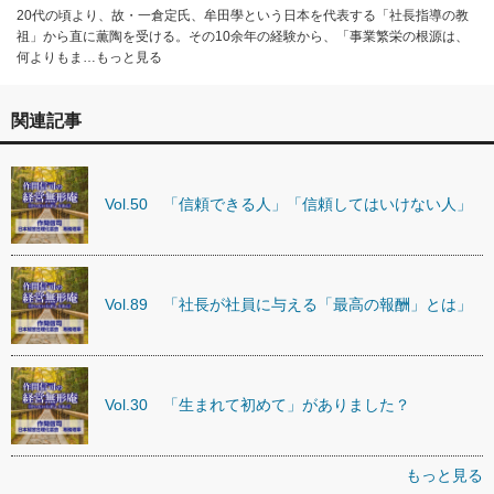
20代の頃より、故・一倉定氏、牟田學という日本を代表する「社長指導の教
祖」から直に薫陶を受ける。その10余年の経験から、「事業繁栄の根源は、
何よりもま…もっと見る
関連記事
Vol.50 「信頼できる人」「信頼してはいけない人」
Vol.89 「社長が社員に与える「最高の報酬」とは」
Vol.30 「生まれて初めて」がありました？
もっと見る