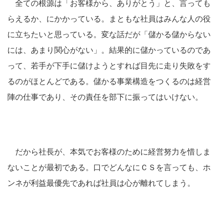
全ての根源は「お客様から、ありがとう」と、言っても
らえるか、にかかっている。まともな社員はみんな人の役
に立ちたいと思っている。変な話だが「儲かる儲からない
には、あまり関心がない」。結果的に儲かっているのであ
って、若手が下手に儲けようとすれば目先に走り失敗をす
るのがほとんどである。儲かる事業構造をつくるのは経営
陣の仕事であり、その責任を部下に振ってはいけない。
だから社長が、本気でお客様のために経営努力を惜しま
ないことが最初である。口でどんなにＣＳを言っても、ホ
ンネが利益最優先であれば社員は心が離れてしまう。