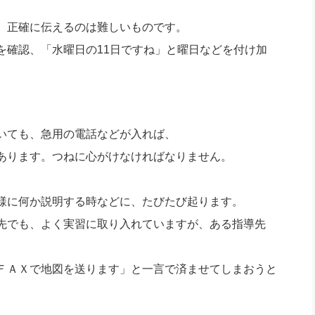
、正確に伝えるのは難しいものです。
を確認、「水曜日の11日ですね」と曜日などを付け加
いても、急用の電話などが入れば、
あります。つねに心がけなければなりません。
様に何か説明する時などに、たびたび起ります。
先でも、よく実習に取り入れていますが、ある指導先
ＦＡＸで地図を送ります」と一言で済ませてしまおうと