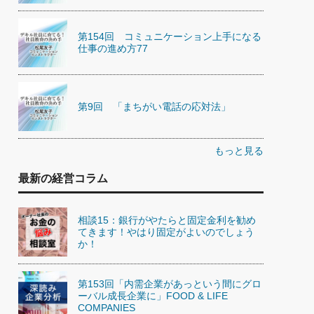
第154回 コミュニケーション上手になる
仕事の進め方77
第9回 「まちがい電話の応対法」
もっと見る
最新の経営コラム
相談15：銀行がやたらと固定金利を勧め
てきます！やはり固定がよいのでしょう
か！
第153回「内需企業があっという間にグロ
ーバル成長企業に」FOOD & LIFE
COMPANIES