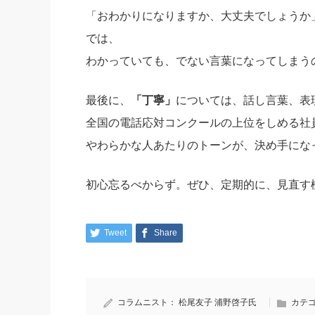
「おわかりになりますか、大丈夫でしょうか
では、
わかっていても、でない言葉になってしまう
最後に、
「丁寧」
については、話し言葉、表
全国の電話応対コンクールの上位をしめる社
やわらかな人あたりのトーンが、決め手にな
初心忘るべからず。ぜひ、定期的に、見直す
Tweet
Share
コラムニスト：
松尾友子
浦野啓子氏
カテゴ