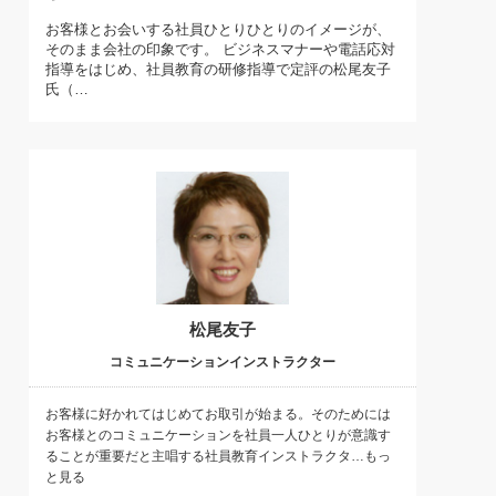
)
お客様とお会いする社員ひとりひとりのイメージが、
喜の『これぞ！"本物の温泉"』(157)
そのまま会社の印象です。 ビジネスマナーや電話応対
指導をはじめ、社員教育の研修指導で定評の松尾友子
氏（…
松尾友子
コミュニケーションインストラクター
お客様に好かれてはじめてお取引が始まる。そのためには
お客様とのコミュニケーションを社員一人ひとりが意識す
ることが重要だと主唱する社員教育インストラクタ…もっ
と見る