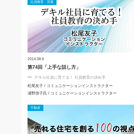
社員教育・営業
2014.08.8
第74回「上手な話し方」
デキル社員に育てる！ 社員教育の決め手
松尾友子 / コミュニケーションインストラクター
浦野啓子氏 / コミュニケーションインストラクター
不動産