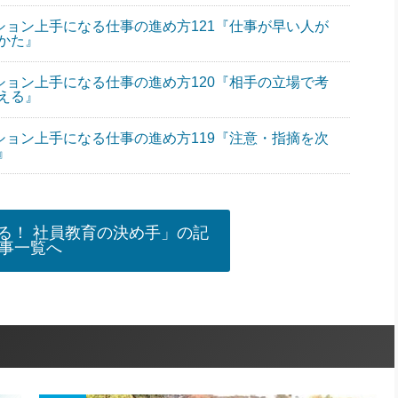
ション上手になる仕事の進め方121『仕事が早い人が
かた』
ション上手になる仕事の進め方120『相手の立場で考
える』
ション上手になる仕事の進め方119『注意・指摘を次
』
る！ 社員教育の決め手」の記
事一覧へ