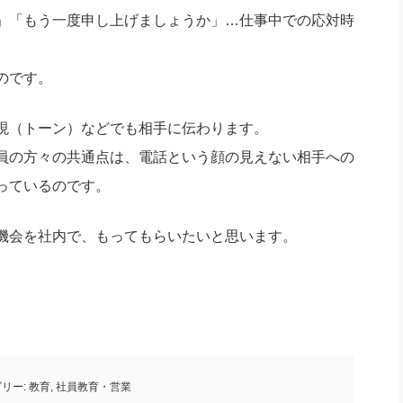
」「もう一度申し上げましょうか」…仕事中での応対時
のです。
現（トーン）などでも相手に伝わります。
員の方々の共通点は、電話という顔の見えない相手への
っているのです。
機会を社内で、もってもらいたいと思います。
リー:
教育
,
社員教育・営業