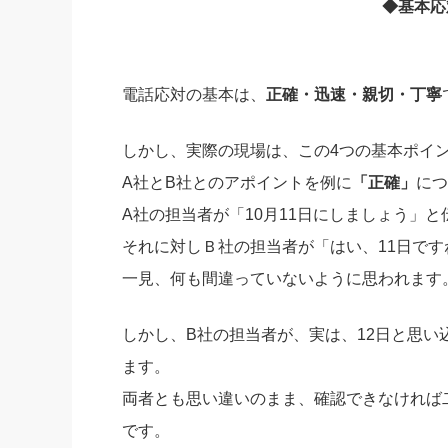
◆基本応
社長の右
酒井英之
電話応対の基本は、
正確・迅速・親切・丁寧
しかし、実際の現場は、この4つの基本ポイ
A社とB社とのアポイントを例に
「正確」
につ
A社の担当者が「10月11日にしましょう」
それに対しＢ社の担当者が「はい、11日です
一見、何も間違っていないように思われます
しかし、B社の担当者が、実は、12日と思い
ます。
両者とも思い違いのまま、確認できなければ
です。