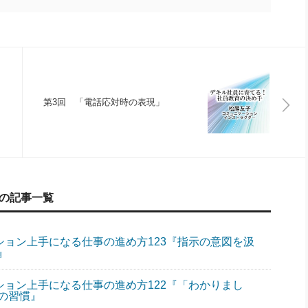
第3回 「電話応対時の表現」
」の記事一覧
ション上手になる仕事の進め方123『指示の意図を汲
』
ション上手になる仕事の進め方122『「わかりまし
の習慣』