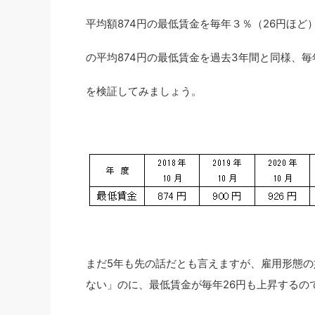
社長の右
平均額874円の最低賃金を毎年３％（26円ほど
酒井英之
の平均874円の最低賃金を過去3年間と同様、毎
を検証してみましょう。
まだ5年も先の話だとも言えますが、雇用形態
ない」のに、最低賃金が毎年26円も上昇するの