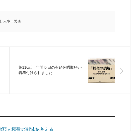
織
,
人事・労務
第116話 年間５日の有給休暇取得が
義務付けられました
の総額人権費の削減を考える