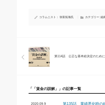
コラムニスト：
弥富拓海氏
カテゴリー:
組
第114話 公正な基本給決定のために
「「賃金の誤解」」の記事一覧
2020.09.9
第135話 業績悪化時