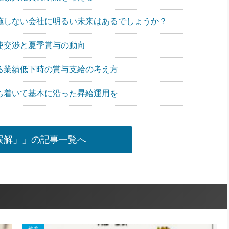
実施しない会社に明るい未来はあるでしょうか？
労使交渉と夏季賞与の動向
よる業績低下時の賞与支給の考え方
落ち着いて基本に沿った昇給運用を
誤解」」の記事一覧へ