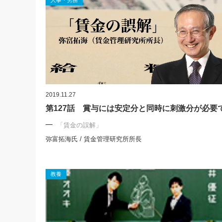
人事・労務
2019.11.27
第127話 賞与には安定分と同時に刺激分が必要
「賃金の誤解」
弥富拓海氏 / 賃金管理研究所所長
教養