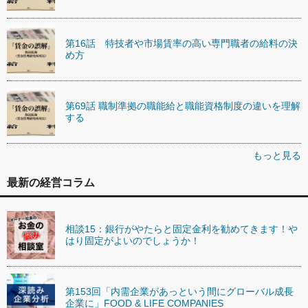
第16話 特技者や市場賃率の高い専門職者の給料の決
め方
第69話 職制準拠の職能給と職能資格制度の違いを理解
する
もっと見る
最新の経営コラム
相談15：銀行がやたらと固定金利を勧めてきます！や
はり固定がよいのでしょうか！
第153回「内需企業があっという間にグローバル成長
企業に」FOOD & LIFE COMPANIES