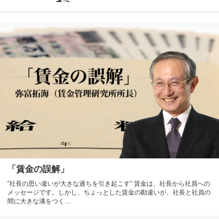
「賃金の誤解」
“社長の思い違いが大きな過ちを引き起こす” 賃金は、社長から社員への
メッセージです。しかし、ちょっとした賃金の勘違いが、社長と社員の
間に大きな溝をつく…