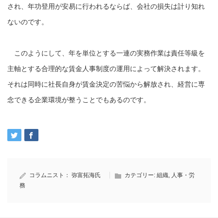
され、年功登用が安易に行われるならば、会社の損失は計り知れ
ないのです。
このようにして、年を単位とする一連の実務作業は責任等級を
主軸とする合理的な賃金人事制度の運用によって解決されます。
それは同時に社長自身が賃金決定の苦悩から解放され、経営に専
念できる企業環境が整うことでもあるのです。
コラムニスト：
弥富拓海氏
カテゴリー:
組織
,
人事・労
務