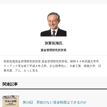
弥富拓海氏
賃金管理研究所所長
弥富拓海賃金管理研究所所長 賃金管理研究所所長。昭和４４年武蔵大学卒。
ティアック等を経て平成４年入所。主な指導先に、大倉工業、産能大学、日
東光器、アム…もっと見る
関連記事
第14話 昇給のない賃金制度はできるのか