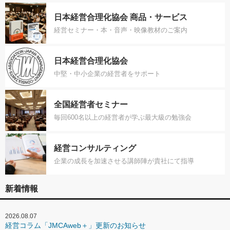
日本経営合理化協会 商品・サービス
経営セミナー・本・音声・映像教材のご案内
日本経営合理化協会
中堅・中小企業の経営者をサポート
全国経営者セミナー
毎回600名以上の経営者が学ぶ最大級の勉強会
経営コンサルティング
企業の成長を加速させる講師陣が貴社にて指導
新着情報
2026.08.07
経営コラム「JMCAweb＋」更新のお知らせ