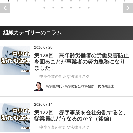
組織カテゴリーのコラム
2026.07.28
第178回 高年齢労働者の労働災害防止
を図ることが事業者の努力義務になり
ました！
中小企業の新たな法律リスク
鳥飼重和氏 / 鳥飼総合法律事務所 代表弁護士
2026.07.14
第177回 赤字事業を会社分割すると、
従業員はどうなるのか？（後編）
中小企業の新たな法律リスク