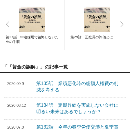
第27話 中途採用で後悔しないた
第29話 正社員の評価とは
めの手順
「「賃金の誤解」」の記事一覧
第135話 業績悪化時の総額人権費の削
2020.09.9
減を考える
第134話 定期昇給を実施しない会社に
2020.08.12
明るい未来はあるでしょうか？
第132話 今年の春季労使交渉と夏季賞
2020.07.8