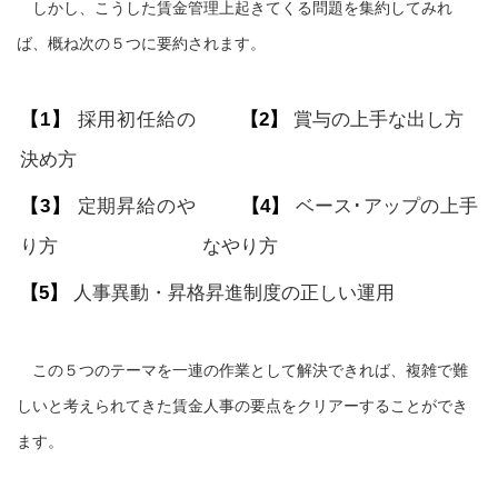
しかし、こうした賃金管理上起きてくる問題を集約してみれ
ば、概ね次の５つに要約されます。
【1】
採用初任給の
【2】
賞与の上手な出し方
決め方
【3】
定期昇給のや
【4】
ベース･アップの上手
り方
なやり方
【5】
人事異動・昇格昇進制度の正しい運用
この５つのテーマを一連の作業として解決できれば、複雑で難
しいと考えられてきた賃金人事の要点をクリアーすることができ
ます。