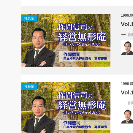
1999.0
社長業
Vo
作
1999.0
社長業
Vo
作