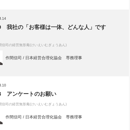
4.14
l.9 我社の「お客様は一体、どんな人」です
間信司の経営無形庵(けいえいむぎょうあん)
作間信司 / 日本経営合理化協会 専務理事
3.10
l.8 アンケートのお願い
間信司の経営無形庵(けいえいむぎょうあん)
作間信司 / 日本経営合理化協会 専務理事