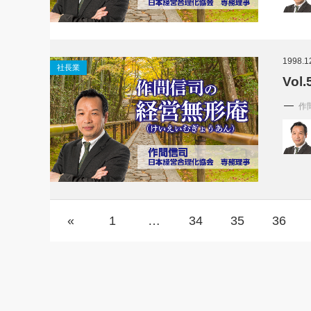
1998.1
社長業
Vo
作
«
1
…
34
35
36