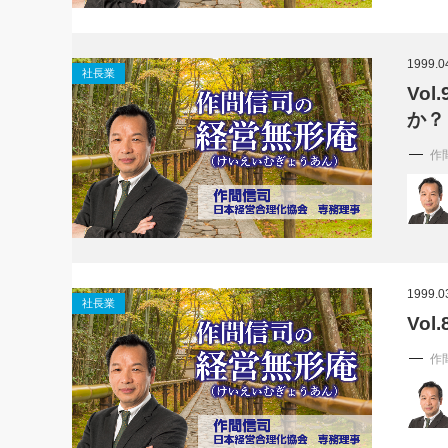
1999.0
社長業
Vo
か？
作
1999.0
社長業
Vo
作