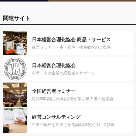
関連サイト
日本経営合理化協会 商品・サービス
経営セミナー・本・音声・映像教材のご案内
日本経営合理化協会
中堅・中小企業の経営者をサポート
全国経営者セミナー
毎回600名以上の経営者が学ぶ最大級の勉強会
経営コンサルティング
企業の成長を加速させる講師陣が貴社にて指導