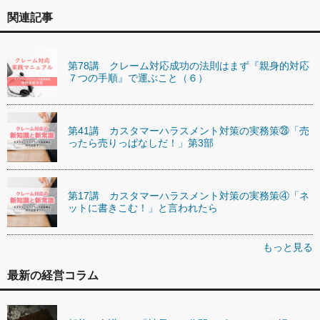
関連記事
第78講 クレーム対応成功の法則はまず『親身的対応
７つの手順』で運ぶこと（６）
第41講 カスタマーハラスメント対策の実務策㉘「売
ったら売りっぱなしだ！」第3部
第17講 カスタマーハラスメント対策の実務策④「ネ
ットに書きこむ！」と言われたら
もっと見る
最新の経営コラム