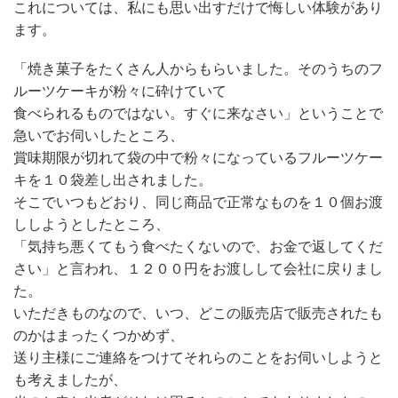
これについては、私にも思い出すだけで悔しい体験があり
ます。
「焼き菓子をたくさん人からもらいました。そのうちのフ
ルーツケーキが粉々に砕けていて
食べられるものではない。すぐに来なさい」ということで
急いでお伺いしたところ、
賞味期限が切れて袋の中で粉々になっているフルーツケー
キを１０袋差し出されました。
そこでいつもどおり、同じ商品で正常なものを１０個お渡
ししようとしたところ、
「気持ち悪くてもう食べたくないので、お金で返してくだ
さい」と言われ、１２００円をお渡しして会社に戻りまし
た。
いただきものなので、いつ、どこの販売店で販売されたも
のかはまったくつかめず、
送り主様にご連絡をつけてそれらのことをお伺いしようと
も考えましたが、