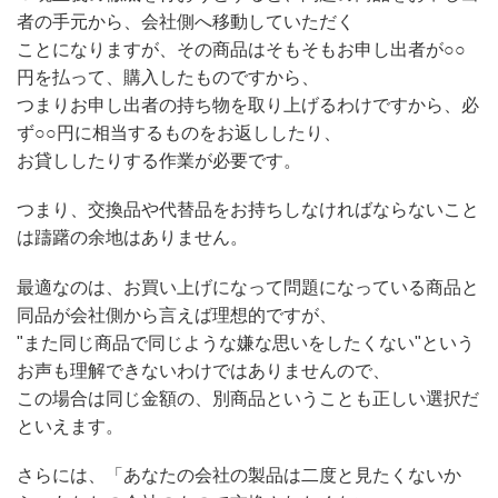
者の手元から、会社側へ移動していただく
ことになりますが、その商品はそもそもお申し出者が○○
円を払って、購入したものですから、
つまりお申し出者の持ち物を取り上げるわけですから、必
ず○○円に相当するものをお返ししたり、
お貸ししたりする作業が必要です。
つまり、交換品や代替品をお持ちしなければならないこと
は躊躇の余地はありません。
最適なのは、お買い上げになって問題になっている商品と
同品が会社側から言えば理想的ですが、
"また同じ商品で同じような嫌な思いをしたくない"という
お声も理解できないわけではありませんので、
この場合は同じ金額の、別商品ということも正しい選択だ
といえます。
さらには、「あなたの会社の製品は二度と見たくないか