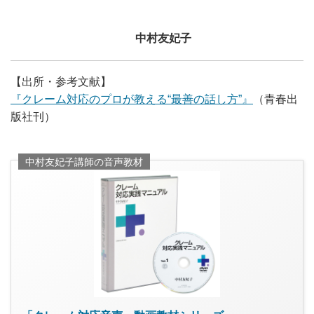
中村友妃子
【出所・参考文献】
『クレーム対応のプロが教える“最善の話し方”』
（青春出
版社刊）
中村友妃子講師の音声教材