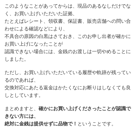
このようなことがあってからは、現品のあるなしだけでな
く、お買い上げいただいた証拠、
たとえばレシート、領収書、保証書、販売店舗への問い合
わせによる確認などにより、
不具合の原因の白黒はさておき、このお申し出者が確かに
お買い上げになったことが
認識できない場合には、金銭のお渡しは一切やめることに
しました。
ただし、お買い上げいただいている履歴や軌跡が残ってい
るのであれば、
交換対応にあたる返金はかたくなにお断りはしなくても良
しとしています。
まとめますと、
確かにお買い上げくださったことが認識で
きない方には、
絶対に金銭は提供せずに品物で！
ということです。