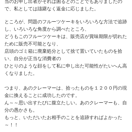
当のお申し出者がそれは困るとのことでもありましたの
で、私としては躊躇なく返金に応じました。
ところが、問題のフルーツケーキをいろいろな方法で追跡
し、いろいろな角度から調べたところ、
どうもこのフルーツケーキは、販売店が賞味期限が切れた
ために販売不可能となり、
店頭のゴミ箱に廃棄処分として捨て置いていたものを拾
い、自分が正当な消費者の
ひとりのような顔をして私に申し出た可能性がたいへん高
くなりました。
つまり、あのクレーマーは、拾ったものを１２００円の現
金に換えることに成功したのです。
ん～～思い出すたびに腹立たしい。あのクレーマーも、自
分の愚かさも。
もっと、いただいたお相手のことを追跡すればよかった
～！！