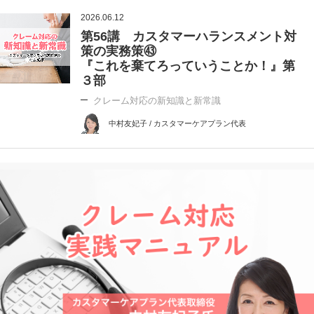
2026.06.12
第56講 カスタマーハランスメント対
策の実務策㊸
『これを棄てろっていうことか！』第
３部
クレーム対応の新知識と新常識
中村友妃子 / カスタマーケアプラン代表