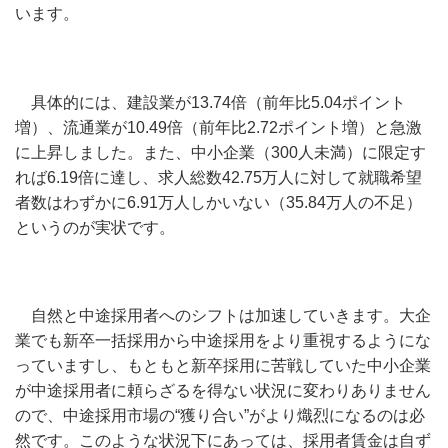
います。
具体的には、建設業が13.74倍（前年比5.04ポイント
増）、流通業が10.49倍（前年比2.72ポイント増）と急激
に上昇しました。また、中小企業（300人未満）に限定す
れば6.19倍に達し、求人総数42.75万人に対して就職希望
者数はわずかに6.91万人しかいない（35.84万人の不足）
というのが実状です。
自然と中途採用者へのシフトは加速していきます。大企
業でも新卒一括採用から中途採用をより重視するようにな
っていますし、もともと新卒採用に苦戦していた中小企業
が中途採用者に頼らざるを得ない状況に変わりありません
ので、中途採用市場の“獲り合い”がより熾烈になるのは必
然です。このような状況下にあっては、採用者賃金は自ず