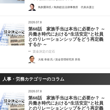
鳥飼重和氏 / 鳥飼総合法律事務所 代表弁護士
2026.07.8
第68話 家族手当は本当に必要か？ ～
共働き時代における“生活安定”と社員
とのリレーションシップをどう再定義
するか ～
賃金決定の定石
大槻 幸雄 氏 / 賃金管理研究所 所長
人事・労務カテゴリーのコラム
2026.07.8
第68話 家族手当は本当に必要か？ ～
共働き時代における“生活安定”と社員
とのリレーションシップをどう再定義