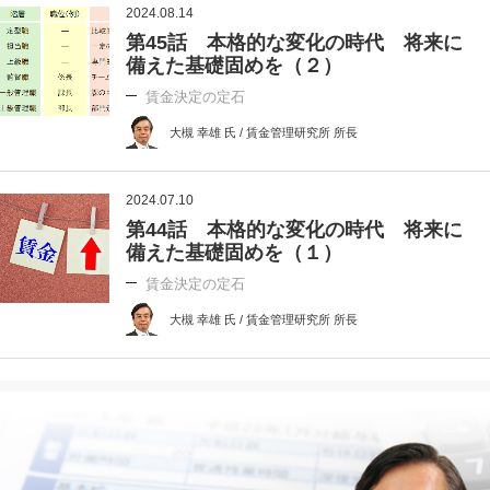
2024.08.14
第45話 本格的な変化の時代 将来に
備えた基礎固めを（２）
賃金決定の定石
大槻 幸雄 氏 / 賃金管理研究所 所長
2024.07.10
第44話 本格的な変化の時代 将来に
備えた基礎固めを（１）
賃金決定の定石
大槻 幸雄 氏 / 賃金管理研究所 所長