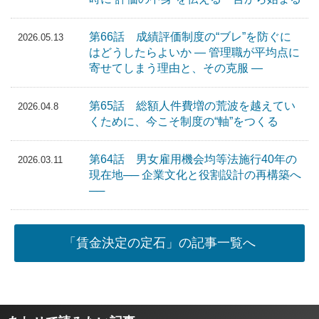
第66話 成績評価制度の“ブレ”を防ぐに
2026.05.13
はどうしたらよいか ― 管理職が平均点に
寄せてしまう理由と、その克服 ―
第65話 総額人件費増の荒波を越えてい
2026.04.8
くために、今こそ制度の“軸”をつくる
第64話 男女雇用機会均等法施行40年の
2026.03.11
現在地── 企業文化と役割設計の再構築へ
──
「賃金決定の定石」の記事一覧へ