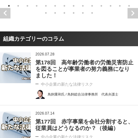
組織カテゴリーのコラム
2026.07.28
第178回 高年齢労働者の労働災害防止
を図ることが事業者の努力義務になり
ました！
中小企業の新たな法律リスク
鳥飼重和氏 / 鳥飼総合法律事務所 代表弁護士
2026.07.14
第177回 赤字事業を会社分割すると、
従業員はどうなるのか？（後編）
中小企業の新たな法律リスク