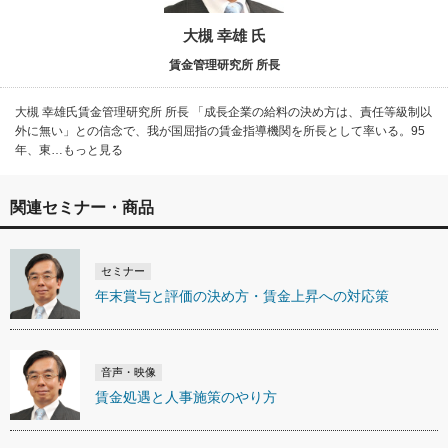
大槻 幸雄 氏
賃金管理研究所 所長
大槻 幸雄氏賃金管理研究所 所長 「成長企業の給料の決め方は、責任等級制以
外に無い」との信念で、我が国屈指の賃金指導機関を所長として率いる。95
年、東…もっと見る
関連セミナー・商品
セミナー
年末賞与と評価の決め方・賃金上昇への対応策
音声・映像
賃金処遇と人事施策のやり方