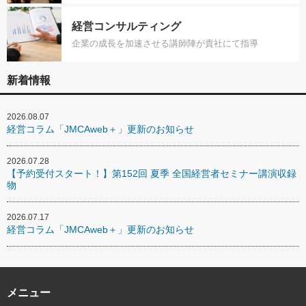
経営コンサルティング
企業の成長を加速させる講師陣が貴社にて指導
新着情報
2026.08.07
経営コラム「JMCAweb＋」更新のお知らせ
2026.07.28
【予約受付スタート！】第152回 夏季 全国経営者セミナー講演収録
物
2026.07.17
経営コラム「JMCAweb＋」更新のお知らせ
メニュー