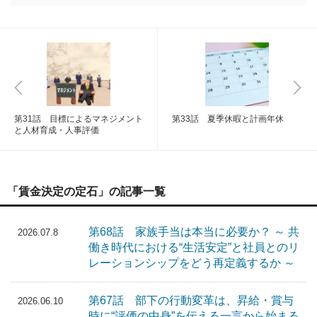
第31話 目標によるマネジメント
第33話 夏季休暇と計画年休
と人材育成・人事評価
「賃金決定の定石」の記事一覧
第68話 家族手当は本当に必要か？ ～ 共
2026.07.8
働き時代における“生活安定”と社員とのリ
レーションシップをどう再定義するか ～
第67話 部下の行動変革は、昇給・賞与
2026.06.10
時に“評価の中身”を伝える一言から始まる