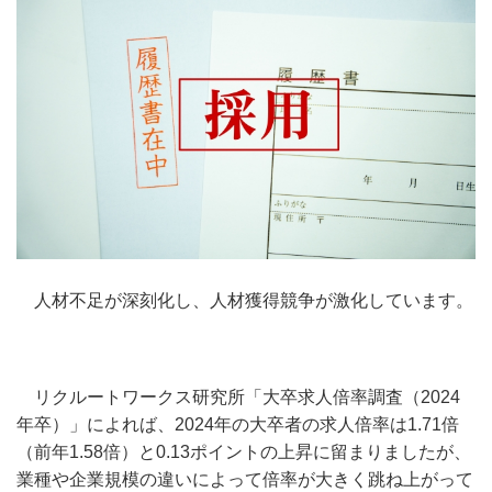
人材不足が深刻化し、人材獲得競争が激化しています。
リクルートワークス研究所「大卒求人倍率調査（2024
年卒）」によれば、2024年の大卒者の求人倍率は1.71倍
（前年1.58倍）と0.13ポイントの上昇に留まりましたが、
業種や企業規模の違いによって倍率が大きく跳ね上がって