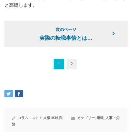
と高騰します。
次のページ
実際の転職事情とは…
1
2
コラムニスト：
大槻 幸雄 氏
カテゴリー:
組織
,
人事・労
務