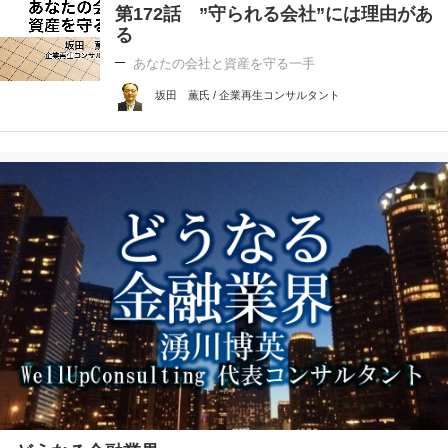
第172話 ”守られる会社”には理由があ
る
あなたの会社と資産を守る一手
坂田 薫氏 / 企業再生コンサルタント