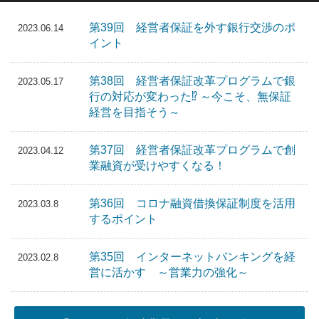
第39回 経営者保証を外す銀行交渉のポ
2023.06.14
イント
第38回 経営者保証改革プログラムで銀
2023.05.17
行の対応が変わった⁉ ～今こそ、無保証
経営を目指そう～
第37回 経営者保証改革プログラムで創
2023.04.12
業融資が受けやすくなる！
第36回 コロナ融資借換保証制度を活用
2023.03.8
するポイント
第35回 インターネットバンキングを経
2023.02.8
営に活かす ～営業力の強化～