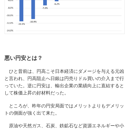
悪い円安とは？
ひと昔前は、円高こそ日本経済にダメージを与える元凶
と言われ、円高阻止へ日銀は円売りドル買いの介入まで行
っていた。逆に円安は、輸出企業の業績向上に直結すると
して株価上昇の好材料だった。
ところが、昨年の円安局面ではメリットよりもデメリッ
トの側面が強く出て来た。
原油や天然ガス、石炭、鉄鉱石など資源エネルギーや小