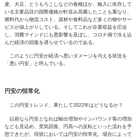
麦、大豆、とうもろこしなどの食糧ほか、輸入に依存して
いる主要品目の国際価格が軒並み高騰したことも重なり、
燃料代から物流コスト、資材や食料品など多くの物やサー
ビスが値上がりしている。そしてこれが企業収益を圧迫
し、消費マインドにも悪影響を及ぼし、コロナ禍で冷え込
んだ経済の回復を遅らせているのである。
このように円安が経済へ悪いダメージを与える状況を
「悪い円安」と呼んでいる。
円安の恒常化
この円安トレンド、果たして2022年はどうなるか？
以前なら円安となれば輸出増加やインバウンド客の増加
なども見込め、景気回復、円高への反転といった流れを予
想できたが、現状においては円安の恒常化、場合によって