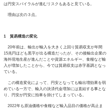
は円安スパイラルが進むリスクもあると見ている。
理由は次の３点。
1 貿易構造の変化
20年前は、輸出が輸入を大きく上回り貿易収支が年間
15兆円ほども黒字が出る構造だったが、その後輸出企業の
海外現地生産が進んだことや資源エネルギー、食糧など輸
入が増加したことから、今では貿易収支は赤字基調となっ
ている。
この構造変化によって、円安となっても輸出増効果を弱
めている一方で、輸入の決済代金増加には直結する事とな
り、円安が円安に拍車を掛けてしまっている。
2022年も原油価格や食糧など輸入品目の価格が高止ま