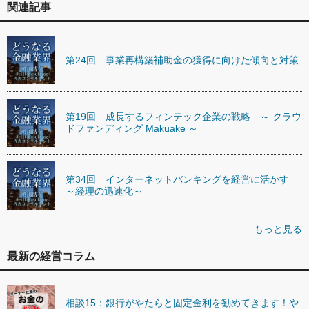
関連記事
第24回 事業再構築補助金の獲得に向けた傾向と対策
第19回 成長するフィンテック企業の戦略 ～ クラウ
ドファンディング Makuake ～
第34回 インターネットバンキングを経営に活かす
～経理の迅速化～
もっと見る
最新の経営コラム
相談15：銀行がやたらと固定金利を勧めてきます！や