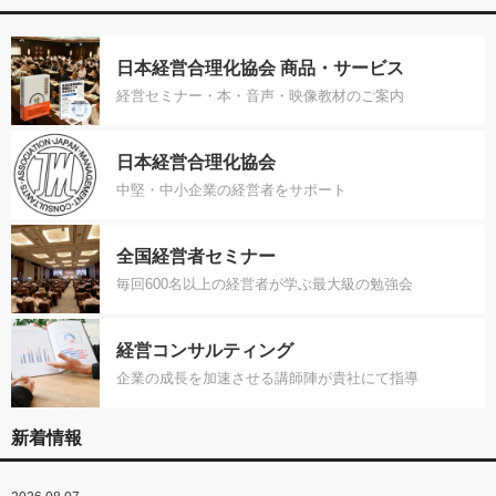
日本経営合理化協会 商品・サービス
経営セミナー・本・音声・映像教材のご案内
日本経営合理化協会
中堅・中小企業の経営者をサポート
全国経営者セミナー
毎回600名以上の経営者が学ぶ最大級の勉強会
経営コンサルティング
企業の成長を加速させる講師陣が貴社にて指導
新着情報