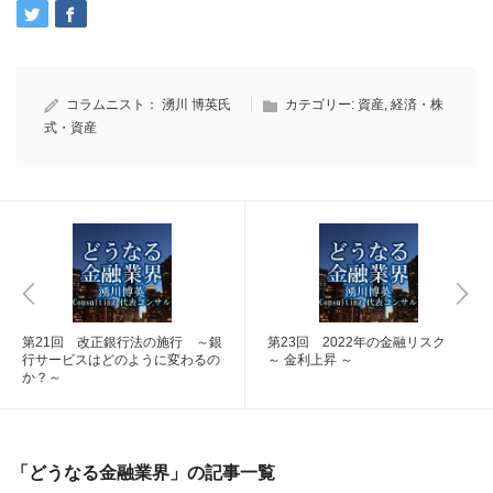
コラムニスト：
湧川 博英氏
カテゴリー:
資産
,
経済・株
式・資産
第21回 改正銀行法の施行 ～銀
第23回 2022年の金融リスク
行サービスはどのように変わるの
～ 金利上昇 ～
か？～
「どうなる金融業界」の記事一覧