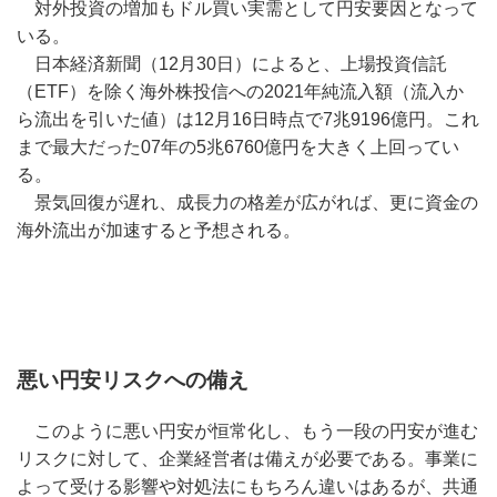
対外投資の増加もドル買い実需として円安要因となって
いる。
日本経済新聞（12月30日）によると、上場投資信託
（ETF）を除く海外株投信への2021年純流入額（流入か
ら流出を引いた値）は12月16日時点で7兆9196億円。これ
まで最大だった07年の5兆6760億円を大きく上回ってい
る。
景気回復が遅れ、成長力の格差が広がれば、更に資金の
海外流出が加速すると予想される。
悪い円安リスクへの備え
このように悪い円安が恒常化し、もう一段の円安が進む
リスクに対して、企業経営者は備えが必要である。事業に
よって受ける影響や対処法にもちろん違いはあるが、共通