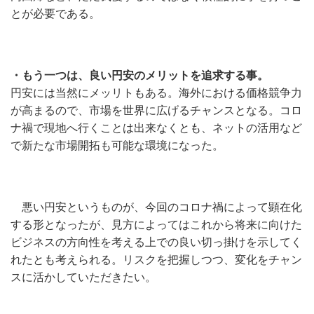
とが必要である。
・もう一つは、良い円安のメリットを追求する事。
円安には当然にメッリトもある。海外における価格競争力
が高まるので、市場を世界に広げるチャンスとなる。コロ
ナ禍で現地へ行くことは出来なくとも、ネットの活用など
で新たな市場開拓も可能な環境になった。
悪い円安というものが、今回のコロナ禍によって顕在化
する形となったが、見方によってはこれから将来に向けた
ビジネスの方向性を考える上での良い切っ掛けを示してく
れたとも考えられる。リスクを把握しつつ、変化をチャン
スに活かしていただきたい。