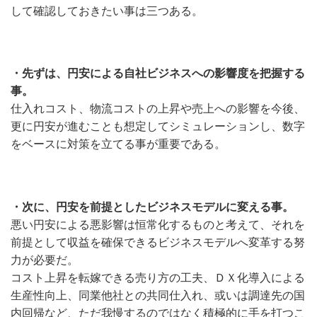
して確認しておきたい事は三つある。
・先ずは、円安による自社ビジネスへの影響度を把握する
事。
仕入れコスト、物流コストの上昇や売上への影響を今後、
更に円安が進むことも想定してシミュレーションし、数字
をベースに対策を立てる事が重要である。
・次に、円安を前提としたビジネスモデルに変える事。
悪い円安による悪影響は恒常化するものと考えて、それを
前提として収益を確保できるビジネスモデルへ変革する努
力が必要だ。
コスト上昇を転嫁できる売り方の工夫、ＤＸ化導入による
生産性向上、同業他社との共同仕入れ、或いは調達先の国
内回帰など、ただ我慢するのではなく積極的に手を打つこ