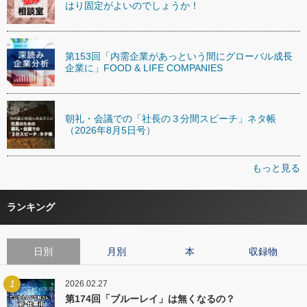
はり固定がよいのでしょうか！
第153回「内需企業があっという間にグローバル成長
企業に」FOOD & LIFE COMPANIES
朝礼・会議での「社長の３分間スピーチ」ネタ帳
（2026年8月5日号）
もっと見る
ランキング
日別
月別
本
収録物
1
2026.02.27
第174回「ブルーレイ」は無くなるの？