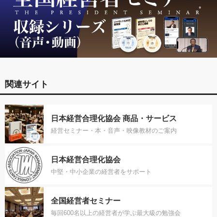
関連サイト
日本経営合理化協会 商品・サービス
経営セミナー・本・音声・映像教材のご案内
日本経営合理化協会
中堅・中小企業の経営者をサポート
全国経営者セミナー
毎回600名以上の経営者が学ぶ最大級の勉強会