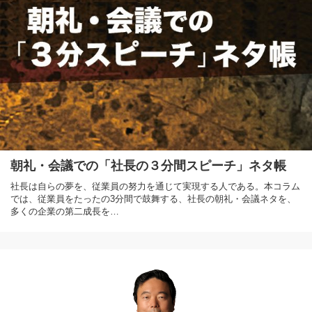
朝礼・会議での「社長の３分間スピーチ」ネタ帳
社長は自らの夢を、従業員の努力を通じて実現する人である。本コラム
では、従業員をたったの3分間で鼓舞する、社長の朝礼・会議ネタを、
多くの企業の第二成長を…