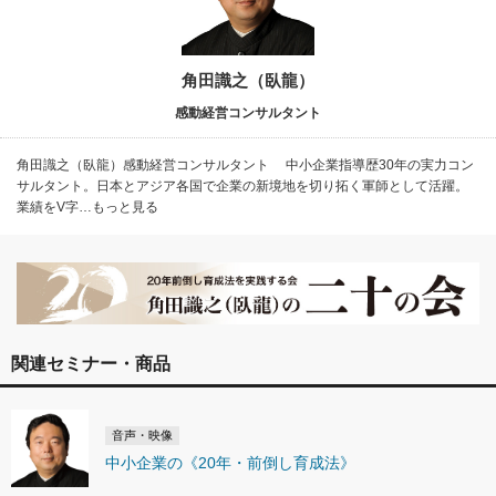
角田識之（臥龍）
感動経営コンサルタント
角田識之（臥龍）感動経営コンサルタント 中小企業指導歴30年の実力コン
サルタント。日本とアジア各国で企業の新境地を切り拓く軍師として活躍。
業績をV字…もっと見る
関連セミナー・商品
音声・映像
中小企業の《20年・前倒し育成法》