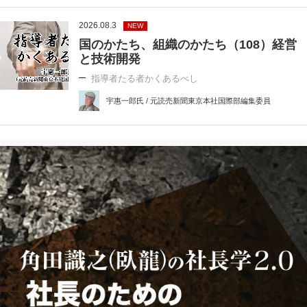
2026.08.3
NEW
国のかたち、組織のかたち（108）経営
と技術開発
指導者たる者かくあるべし
宇惠一郎氏 / 元読売新聞東京本社国際部編集委員