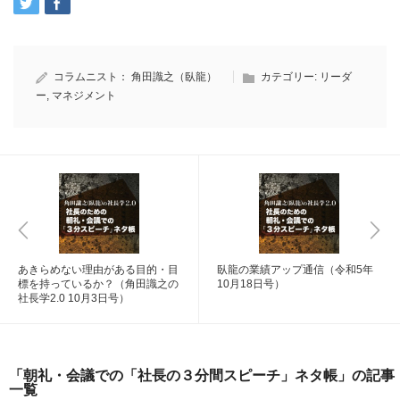
コラムニスト：
角田識之（臥龍）
カテゴリー:
リーダ
ー
,
マネジメント
あきらめない理由がある目的・目
臥龍の業績アップ通信（令和5年
標を持っているか？（角田識之の
10月18日号）
社長学2.0 10月3日号）
「朝礼・会議での「社長の３分間スピーチ」ネタ帳」の記事
一覧