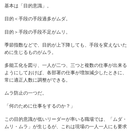
基本は「目的意識」。
目的＜手段の手段過多がムダ。
目的＞手段の手段不足がムリ。
季節指数などで、目的が上下降しても、手段を変えないた
めに生じるものがムラ。
多能工化を図り、一人が二つ、三つと複数の仕事が出来る
ようにしておけば、各部署の仕事が増加減少したときに、
常に適正人数に調整ができる。
ムラ防止の一つだ。
「何のために仕事をするのか？」
この目的意識が低いリーダーが率いる職場では、「ムダ・
ムリ・ムラ」が生じるが、これは現場の一人一人にも要求