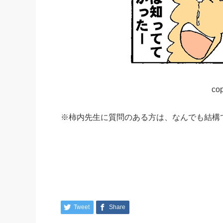
cop
※柿内先生に質問のある方は、なんでも結構
Tweet
Share