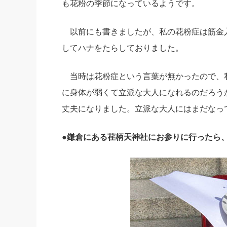
も花粉の季節になっているようです。
社長の右
以前にも書きましたが、私の花粉症は筋金
酒井英之
してハナをたらしておりました。
当時は花粉症という言葉が無かったので、
に身体が弱くて立派な大人になれるのだろう
丈夫になりました。立派な大人にはまだなっ
●鎌倉にある荏柄天神社にお参りに行ったら