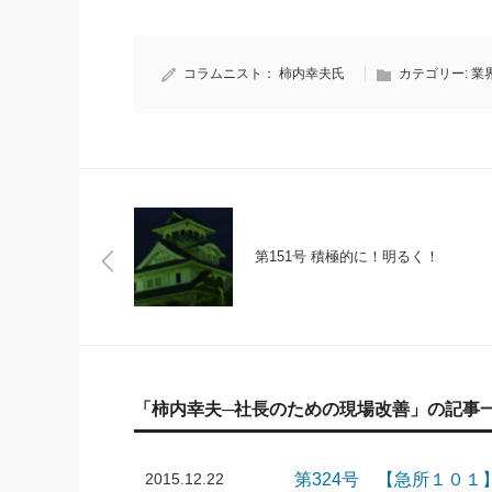
コラムニスト：
柿内幸夫氏
カテゴリー:
業
第151号 積極的に！明るく！
「柿内幸夫─社長のための現場改善」の記事
2015.12.22
第324号 【急所１０