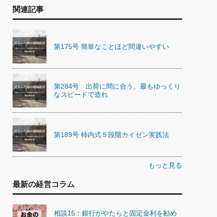
関連記事
第175号 簡単なことほど間違いやすい
第284号 出荷に間に合う、最もゆっくり
なスピードで造れ
第189号 柿内式５段階カイゼン実践法
もっと見る
最新の経営コラム
相談15：銀行がやたらと固定金利を勧め