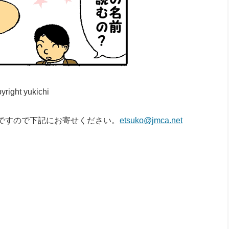
yright yukichi
ですので下記にお寄せください。
etsuko@jmca.net