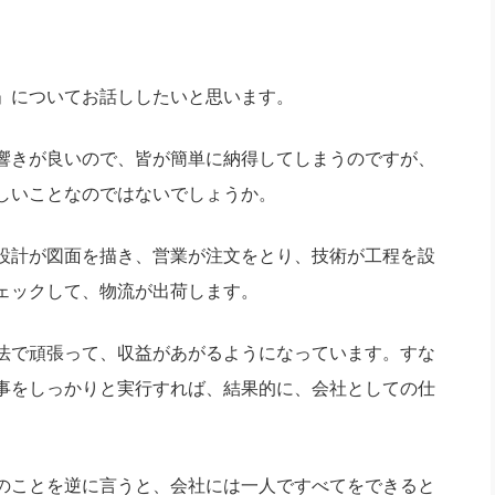
」についてお話ししたいと思います。
響きが良いので、皆が簡単に納得してしまうのですが、
しいことなのではないでしょうか。
設計が図面を描き、営業が注文をとり、技術が工程を設
ェックして、物流が出荷します。
法で頑張って、収益があがるようになっています。すな
事をしっかりと実行すれば、結果的に、会社としての仕
のことを逆に言うと、会社には一人ですべてをできると