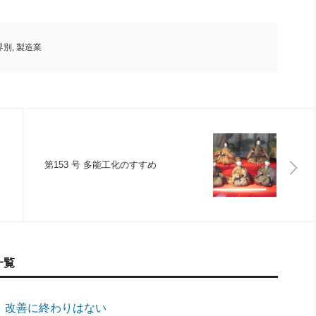
界別
,
製造業
第153 号 多能工化のすすめ
一覧
１】改善に終わりはない