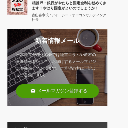
相談15：銀行がやたらと固定金利を勧めてき
ます！やはり固定がよいのでしょうか！
古山喜章氏 / アイ・シー・オーコンサルティング
社長
新着情報メール
日本経営合理化協会では経営コラムや教材の
最新情報をいち早くお届けするメールマガジ
ンを発信しております。ご希望の方は下記よ
りご登録下さい。
email
メールマガジン登録する