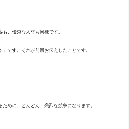
客も、優秀な人材も同様です。
る」です。それが前回お伝えしたことです。
るために、どんどん、熾烈な競争になります。