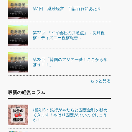
第1回 継続経営 百話百行にあたり
第72回 『イイ会社の共通点』～長野視
察・ディズニー視察報告～
第28回「韓国のアジア一番！ここから学
ぼう！！」
もっと見る
最新の経営コラム
相談15：銀行がやたらと固定金利を勧め
てきます！やはり固定がよいのでしょう
か！