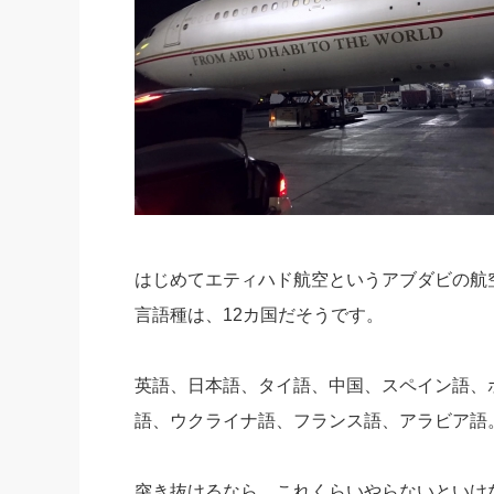
はじめてエティハド航空というアブダビの航
言語種は、12カ国だそうです。
英語、日本語、タイ語、中国、スペイン語、
語、ウクライナ語、フランス語、アラビア語
突き抜けるなら、これくらいやらないといけ