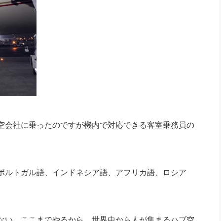
空会社に乗ったのですが機内で対応できる客室乗務員の
ポルトガル語、インドネシア語、アフリカ語、ロシア
。
ない。ここまでやるから、世界中から人が集まるハブ空