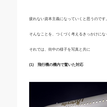
疲れない資本主義になっていくと思うのです
そんなことを、つくづく考えるきっかけにな
それでは、街中の様子を写真と共に
(1) 飛行機の機内で驚いた対応