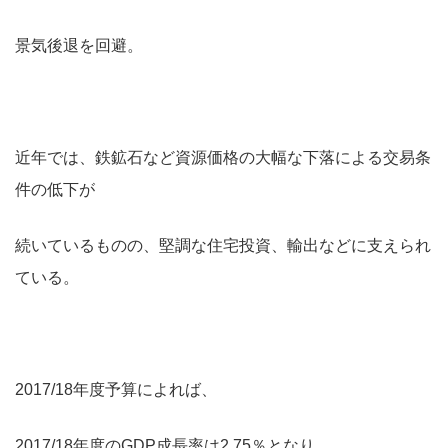
景気後退を回避。
近年では、鉄鉱石など資源価格の大幅な下落による交易条
件の低下が
続いているものの、堅調な住宅投資、輸出などに支えられ
ている。
2017/18年度予算によれば、
2017/18年度のGDP成長率は2.75％となり、