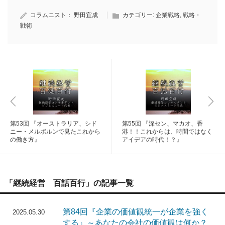
コラムニスト：
野田宜成
カテゴリー:
企業戦略
,
戦略・
戦術
第53回 『オーストラリア、シド
第55回 『深セン、マカオ、香
ニー・メルボルンで見たこれから
港！！これからは、時間ではなく
の働き方』
アイデアの時代！？』
「継続経営 百話百行」の記事一覧
第84回『企業の価値観統一が企業を強く
2025.05.30
する』～あなたの会社の価値観は何か？