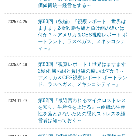
価値観統一経営をする～
第83回（後編）『視察レポート！世界は
2025.04.25
ますます2極化 勝ち組と負け組の違いは
何か？～アメリカ＆CES視察レポート ポ
ートランド、ラスベガス、メキシコシテ
ィ～』
第83回『視察レポート！世界はますます
2025.04.18
2極化 勝ち組と負け組の違いは何か？～
アメリカ＆CES視察レポート ポートラン
ド、ラスベガス、メキシコシティ～』
第82回『最近言われるマイクロストレス
2024.11.29
を知り、生産性を上げる』～組織の生産
性を落とさないための隠れストレスを経
営者は知っておく～