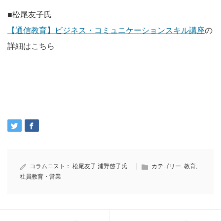
■松尾友子氏
【通信教育】ビジネス・コミュニケーションスキル講座
の
詳細はこちら
コラムニスト：
松尾友子
浦野啓子氏
カテゴリー:
教育
,
社員教育・営業