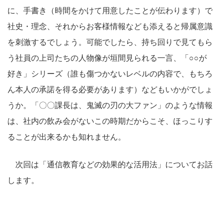
に、手書き（時間をかけて用意したことが伝わります）で
社史・理念、それからお客様情報なども添えると帰属意識
を刺激するでしょう。可能でしたら、持ち回りで見てもら
う社員の上司たちの人物像が垣間見られる一言、「○○が
好き」シリーズ（誰も傷つかないレベルの内容で、もちろ
ん本人の承諾を得る必要があります）などもいかがでしょ
うか。「〇〇課長は、鬼滅の刃の大ファン」のような情報
は、社内の飲み会がないこの時期だからこそ、ほっこりす
ることが出来るかも知れません。
次回は「通信教育などの効果的な活用法」についてお話
します。