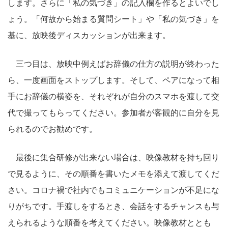
します。さらに「私の気づき」の記入欄を作るとよいでし
ょう。「何故から始まる質問シート」や「私の気づき」を
基に、放映後ディスカッションが出来ます。
三つ目は、放映中例えばお辞儀の仕方の説明が終わった
ら、一度画面をストップします。そして、ペアになって相
手にお辞儀の横姿を、それぞれが自分のスマホを渡して交
代で撮ってもらってください。参加者が客観的に自分を見
られるのでお勧めです。
最後に集合研修が出来ない場合は、映像教材を持ち回り
で見るように、その順番を書いたメモを添えて渡してくだ
さい。コロナ禍で社内でもコミュニケーションが不足にな
りがちです。手渡しをするとき、会話をするチャンスも与
えられるような順番を考えてください。映像教材ととも