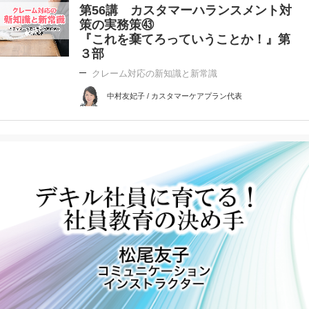
第56講 カスタマーハランスメント対
策の実務策㊸
『これを棄てろっていうことか！』第
３部
クレーム対応の新知識と新常識
中村友妃子 / カスタマーケアプラン代表