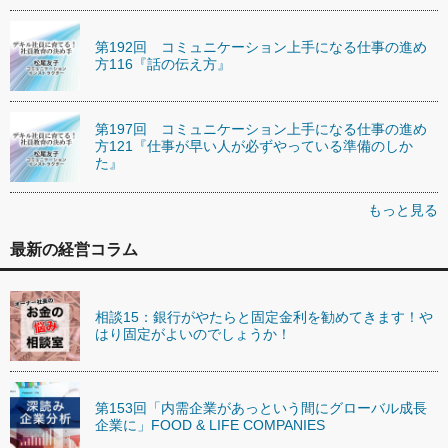
第192回 コミュニケーション上手になる仕事の進め
方116『話の伝え方』
第197回 コミュニケーション上手になる仕事の進め
方121『仕事が早い人が必ずやっている準備のしか
た』
もっと見る
最新の経営コラム
相談15：銀行がやたらと固定金利を勧めてきます！や
はり固定がよいのでしょうか！
第153回「内需企業があっという間にグローバル成長
企業に」FOOD & LIFE COMPANIES