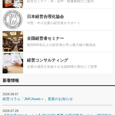
経営セミナー・本・音声・映像教材のご案内
日本経営合理化協会
中堅・中小企業の経営者をサポート
全国経営者セミナー
毎回600名以上の経営者が学ぶ最大級の勉強会
経営コンサルティング
企業の成長を加速させる講師陣が貴社にて指導
新着情報
2026.08.07
経営コラム「JMCAweb＋」更新のお知らせ
2026.07.28