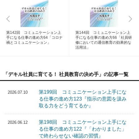
第142回 コミュニケーション上
第144回 コミュニケーション上
手になる仕事の進め方64「コロナ
手になる仕事の進め方66「社員研
禍とコミュニケーション」
修においての通信教育の効果的な
活用法」
「デキル社員に育てる！ 社員教育の決め手」の記事一覧
第199回 コミュニケーション上手にな
2026.07.10
る仕事の進め方123『指示の意図を汲み
取る力をどう育てるか』
第198回 コミュニケーション上手にな
2026.06.12
る仕事の進め方122『「わかりました」
で終わらせない確認の習慣』