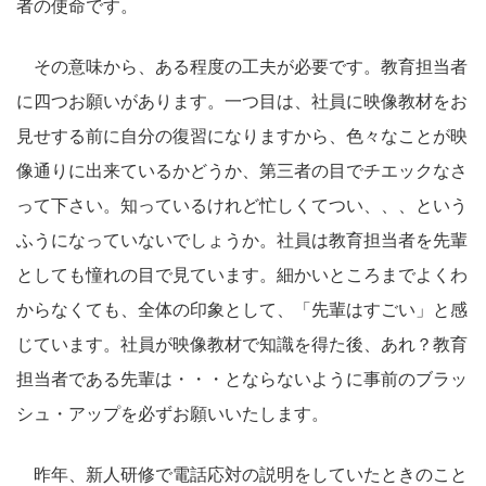
者の使命です。
その意味から、ある程度の工夫が必要です。教育担当者
に四つお願いがあります。一つ目は、社員に映像教材をお
見せする前に自分の復習になりますから、色々なことが映
像通りに出来ているかどうか、第三者の目でチエックなさ
って下さい。知っているけれど忙しくてつい、、、という
ふうになっていないでしょうか。社員は教育担当者を先輩
としても憧れの目で見ています。細かいところまでよくわ
からなくても、全体の印象として、「先輩はすごい」と感
じています。社員が映像教材で知識を得た後、あれ？教育
担当者である先輩は・・・とならないように事前のブラッ
シュ・アップを必ずお願いいたします。
昨年、新人研修で電話応対の説明をしていたときのこと