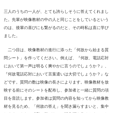
三人のうちの一人が、とても誇らしそうに答えてくれまし
た。先輩が映像教材の中の人と同じことをしているという
のは、後輩の喜びにも繋がるのだと、その時私は直に学び
ました。
二つ目は、映像教材の進行に添った「何故から始まる質
問シート」を作ってください。例えば、『何故、電話応対
において第一声は明るく爽やかに言うのでしょうか？』、
『何故電話応対において言葉遣いは大切でしょうか？』な
どです。質問の数は映像の長さによります。映像教材を放
映する前にそのシートを配布し、参加者と一緒に質問の項
目を音読します。参加者は質問の内容を知ってから映像教
材を見るため、「何故の答え」を聞き漏らすまいと、集中