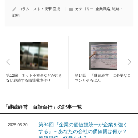
コラムニスト：
野田宜成
カテゴリー:
企業戦略
,
戦略・
戦術
第12回 ネット不祥事などが起き
第14回 「継続経営」に必要なロ
ない継続する職場環境作り
マンとそろばん
「継続経営 百話百行」の記事一覧
第84回『企業の価値観統一が企業を強く
2025.05.30
する』～あなたの会社の価値観は何か？