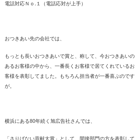
電話対応Ｎｏ.１（電話応対が上手）
おつきあい先の会社では、
もっとも長いおつきあいで賞と、称して、今おつきあいの
あるお客様の中から、一番長くお客様で居てくれているお
客様を表彰してました。もちろん担当者が一番喜ぶのです
が。
横浜にある80年続く旭広告社さんでは、
「さりげない貢献大賞」として、間接部門の方を表彰して