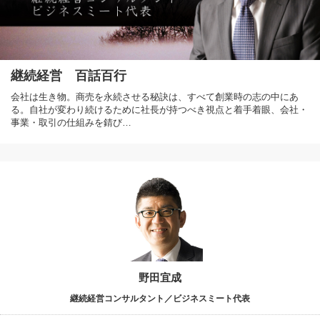
継続経営 百話百行
会社は生き物。商売を永続させる秘訣は、すべて創業時の志の中にあ
る。自社が変わり続けるために社長が持つべき視点と着手着眼、会社・
事業・取引の仕組みを錆び…
野田宜成
継続経営コンサルタント／ビジネスミート代表