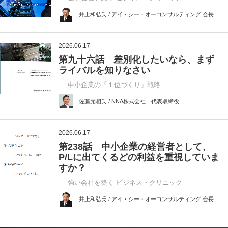
井上和弘氏 / アイ・シー・オーコンサルティング 会長
2026.06.17
第九十六話 差別化したいなら、まず
ライバルを知りなさい
中小企業の「１位づくり」戦略
佐藤元相氏 / NNA株式会社 代表取締役
2026.06.17
第238話 中小企業の経営者として、
P/Lに出てくるどの利益を重視していま
すか？
強い会社を築く ビジネス・クリニック
井上和弘氏 / アイ・シー・オーコンサルティング 会長