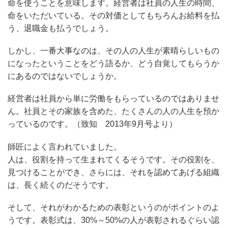
命を使うことを意味します。経営者は社員の人生の時間、
命をいただいている。その対価としてもちろんお給料を払
う、退職金も払うでしょう。
しかし、一番大事なのは、その人の人生が素晴らしいもの
になったということをどう語るか、どう自覚してもらうか
にあるのではないでしょうか。
経営者は社員から単に労働をもらっているのではありませ
ん。社員とその家族を含めた、たくさんの人の人生を預か
っているのです。（致知 2013年9月号より）
師匠によく言われていました。
人は、役割を持って生まれてくるそうです。その役割を、
見つけることができ、さらには、それを認めてあげる組織
は、長く続くのだそうです。
そして、それがわかるための表彰というのがポイントのよ
うです。表彰式は、30%～50%の人が表彰されるぐらい認