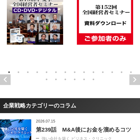
企業戦略カテゴリーのコラム
2026.07.15
第239話 M&A後にお金を溜めるコツ
強い会社を築く ビジネス・クリニック