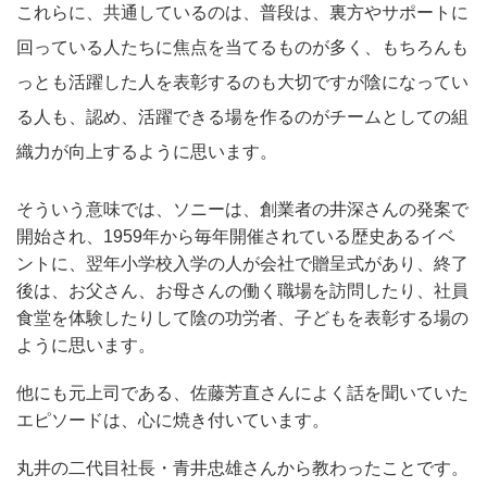
これらに、共通しているのは、普段は、裏方やサポートに
回っている人たちに焦点を当てるものが多く、もちろんも
っとも活躍した人を表彰するのも大切ですが陰になってい
る人も、認め、活躍できる場を作るのがチームとしての組
織力が向上するように思います。
そういう意味では、ソニーは、創業者の井深さんの発案で
開始され、1959年から毎年開催されている歴史あるイベ
ントに、翌年小学校入学の人が会社で贈呈式があり、終了
後は、お父さん、お母さんの働く職場を訪問したり、社員
食堂を体験したりして陰の功労者、子どもを表彰する場の
ように思います。
他にも元上司である、佐藤芳直さんによく話を聞いていた
エピソードは、心に焼き付いています。
丸井の二代目社長・青井忠雄さんから教わったことです。