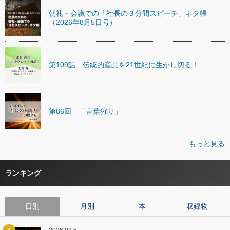
朝礼・会議での「社長の３分間スピーチ」ネタ帳
（2026年8月5日号）
第109話 伝統的産品を21世紀に生かし切る！
第86回 「言葉狩り」
もっと見る
ランキング
日別
月別
本
収録物