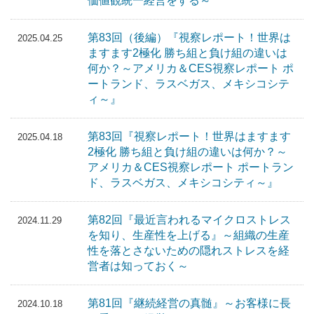
価値観統一経営をする～
第83回（後編）『視察レポート！世界は
2025.04.25
ますます2極化 勝ち組と負け組の違いは
何か？～アメリカ＆CES視察レポート ポ
ートランド、ラスベガス、メキシコシテ
ィ～』
第83回『視察レポート！世界はますます
2025.04.18
2極化 勝ち組と負け組の違いは何か？～
アメリカ＆CES視察レポート ポートラン
ド、ラスベガス、メキシコシティ～』
第82回『最近言われるマイクロストレス
2024.11.29
を知り、生産性を上げる』～組織の生産
性を落とさないための隠れストレスを経
営者は知っておく～
第81回『継続経営の真髄』～お客様に長
2024.10.18