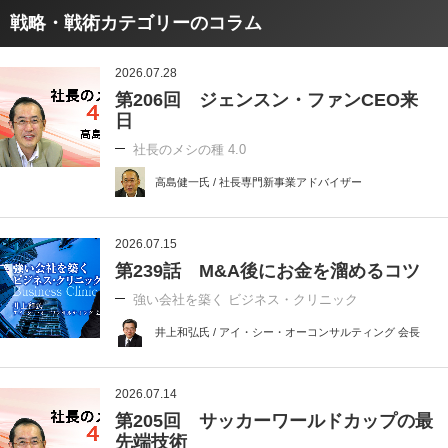
戦略・戦術カテゴリーのコラム
2026.07.28
第206回 ジェンスン・ファンCEO来
日
社長のメシの種 4.0
高島健一氏 / 社長専門新事業アドバイザー
2026.07.15
第239話 M&A後にお金を溜めるコツ
強い会社を築く ビジネス・クリニック
井上和弘氏 / アイ・シー・オーコンサルティング 会長
2026.07.14
第205回 サッカーワールドカップの最
先端技術