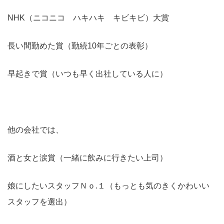
NHK（ニコニコ ハキハキ キビキビ）大賞
長い間勤めた賞（勤続10年ごとの表彰）
早起きで賞（いつも早く出社している人に）
他の会社では、
酒と女と涙賞（一緒に飲みに行きたい上司）
娘にしたいスタッフＮｏ.１（もっとも気のきくかわいい
スタッフを選出）