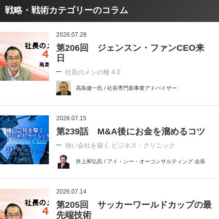
戦略・戦術カテゴリーのコラム
2026.07.28
第206回 ジェンスン・ファンCEO来
日
社長のメシの種 4.0
高島健一氏 / 社長専門新事業アドバイザー
2026.07.15
第239話 M&A後にお金を溜めるコツ
強い会社を築く ビジネス・クリニック
井上和弘氏 / アイ・シー・オーコンサルティング 会長
2026.07.14
第205回 サッカーワールドカップの最
先端技術