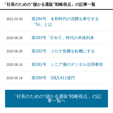
「社長のための“儲かる通販”戦略視点」の記事一覧
第284号 令和時代の消費を牽引する
2021.03.30
「5s」とは
第283号「D to C」時代の本格到来
2020.09.29
第282号 コロナ危機を転機にする
2020.06.30
第281号 シニア層のデジタル活用事情
2020.06.16
第280号 3兆5,411億円
2020.05.19
「社長のための“儲かる通販”戦略視点」の記
事一覧へ