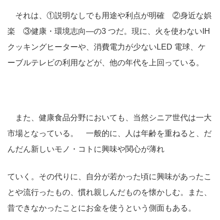
それは、①説明なしでも用途や利点が明確 ②身近な娯
楽 ③健康・環境志向―の3 つだ。現に、火を使わないIH
クッキングヒーターや、消費電力が少ないLED 電球、ケ
ーブルテレビの利用などが、他の年代を上回っている。
また、健康食品分野においても、当然シニア世代は一大
市場となっている。 一般的に、人は年齢を重ねると、だ
んだん新しいモノ・コトに興味や関心が薄れ
ていく。その代りに、自分が若かった頃に興味があったこ
とや流行ったもの、慣れ親しんだものを懐かしむ。また、
昔できなかったことにお金を使うという側面もある。