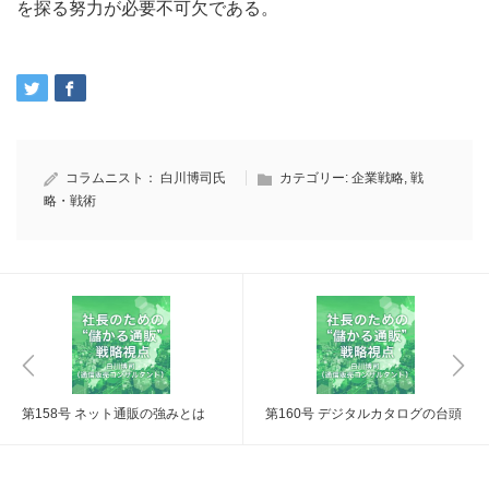
を探る努力が必要不可欠である。
コラムニスト：
白川博司氏
カテゴリー:
企業戦略
,
戦
略・戦術
第158号 ネット通販の強みとは
第160号 デジタルカタログの台頭