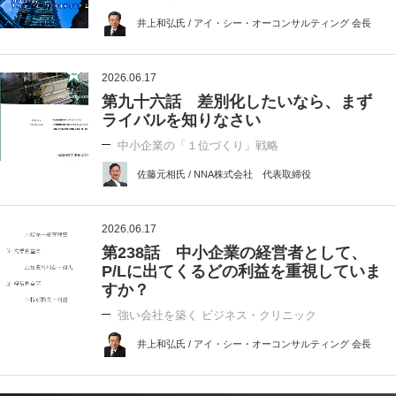
井上和弘氏 / アイ・シー・オーコンサルティング 会長
2026.06.17
第九十六話 差別化したいなら、まず
ライバルを知りなさい
中小企業の「１位づくり」戦略
佐藤元相氏 / NNA株式会社 代表取締役
2026.06.17
第238話 中小企業の経営者として、
P/Lに出てくるどの利益を重視していま
すか？
強い会社を築く ビジネス・クリニック
井上和弘氏 / アイ・シー・オーコンサルティング 会長