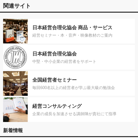
関連サイト
日本経営合理化協会 商品・サービス
経営セミナー・本・音声・映像教材のご案内
日本経営合理化協会
中堅・中小企業の経営者をサポート
全国経営者セミナー
毎回600名以上の経営者が学ぶ最大級の勉強会
経営コンサルティング
企業の成長を加速させる講師陣が貴社にて指導
新着情報