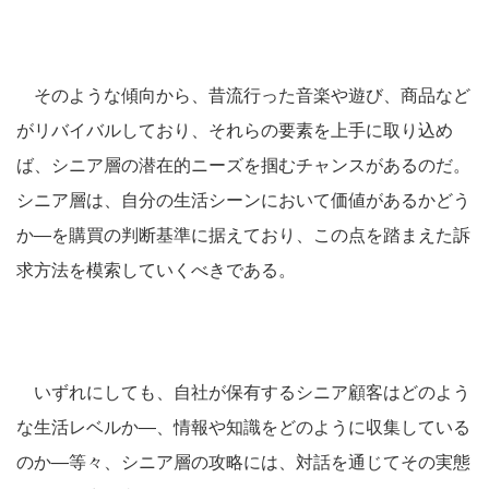
そのような傾向から、昔流行った音楽や遊び、商品など
がリバイバルしており、それらの要素を上手に取り込め
ば、シニア層の潜在的ニーズを掴むチャンスがあるのだ。
シニア層は、自分の生活シーンにおいて価値があるかどう
か―を購買の判断基準に据えており、この点を踏まえた訴
求方法を模索していくべきである。
いずれにしても、自社が保有するシニア顧客はどのよう
な生活レベルか―、情報や知識をどのように収集している
のか―等々、シニア層の攻略には、対話を通じてその実態