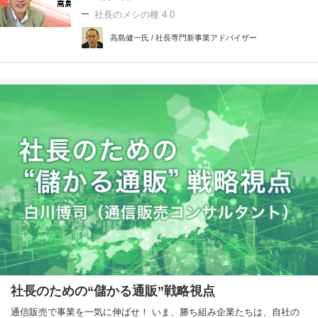
社長のメシの種 4.0
高島健一氏 / 社長専門新事業アドバイザー
社長のための“儲かる通販”戦略視点
通信販売で事業を一気に伸ばせ！ いま、勝ち組み企業たちは、自社の