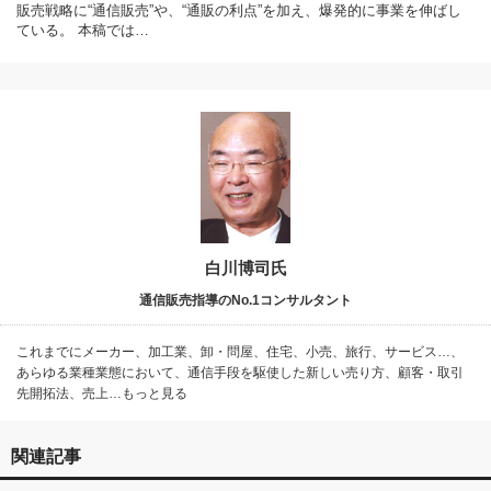
販売戦略に“通信販売”や、“通販の利点”を加え、爆発的に事業を伸ばし
ている。 本稿では…
白川博司氏
通信販売指導のNo.1コンサルタント
これまでにメーカー、加工業、卸・問屋、住宅、小売、旅行、サービス…、
あらゆる業種業態において、通信手段を駆使した新しい売り方、顧客・取引
先開拓法、売上…もっと見る
関連記事