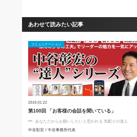
あわせて読みたい記事
コミュニケーション
2016.01.22
第100回 「お客様の会話を聞いている」
あなただからお願いしたいと思われる 気配りの達人
中谷彰宏 / 中谷事務所代表