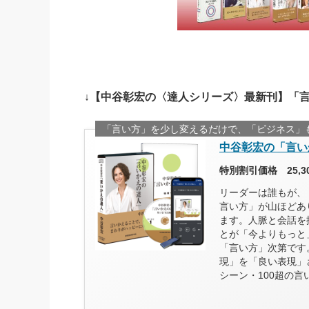
↓【中谷彰宏の〈達人シリーズ〉最新刊】「
「言い方」を少し変えるだけで、「ビジネス」
中谷彰宏の「言い
特別割引価格 25,
リーダーは誰もが、
言い方」が山ほどあ
ます。人脈と会話を
とが「今よりもっと
「言い方」次第です
現」を「良い表現」
シーン・100超の