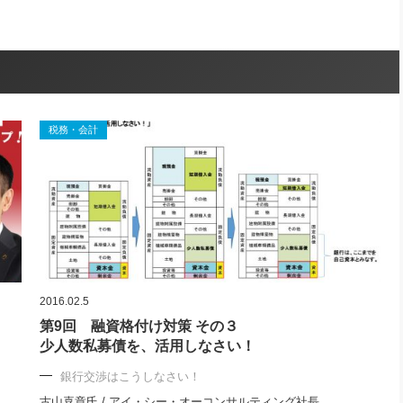
税務・会計
2016.02.5
第9回 融資格付け対策 その３
少人数私募債を、活用しなさい！
銀行交渉はこうしなさい！
古山喜章氏 / アイ・シー・オーコンサルティング社長