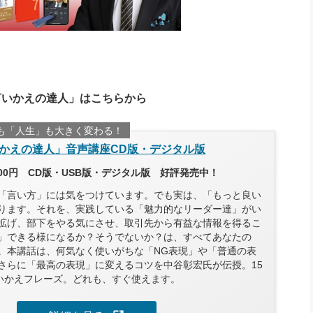
言いかえの達人」はこちらから
も「人生」も大きく変わる！
かえの達人」音声講座CD版・デジタル版
300円 CD版・USB版・デジタル版 好評発売中！
「言い方」には気をつけています。でも実は、「もっと良い
ります。それを、実践している「魅力的なリーダー達」がい
拡げ、部下をやる気にさせ、取引先から有益な情報を得るこ
」できる様になるか？そうでないか？は、すべてあなたの
。本講話は、何気なく使いがちな「NG表現」や「普通の表
さらに「最高の表現」に変えるコツを中谷彰宏氏が伝授。15
言いかえフレーズ。どれも、すぐ使えます。