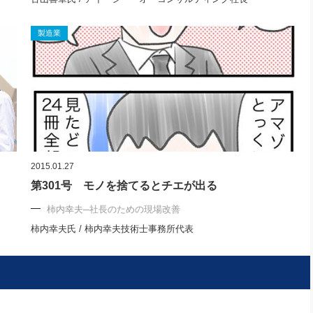
製造業
2015.01.27
第301号 モノを捨てるとチエが出る
柿内幸夫─社長のための現場改善
柿内幸夫氏 / 柿内幸夫技術士事務所代表