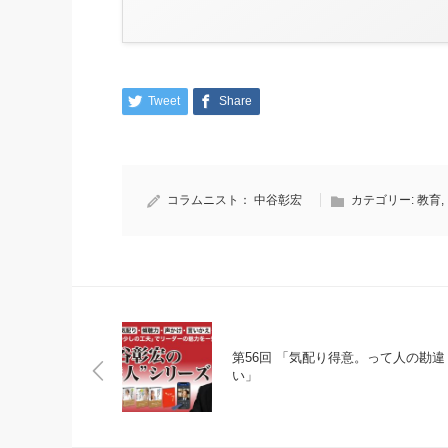
Tweet
Share
コラムニスト：
中谷彰宏
カテゴリー:
教育
,
第56回 「気配り得意。って人の勘違
い」