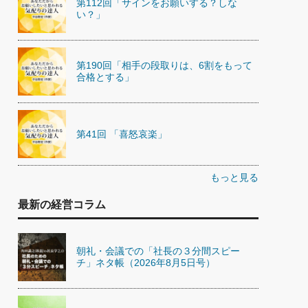
第112回「サインをお願いする？しな
い？」
第190回「相手の段取りは、6割をもって
合格とする」
第41回 「喜怒哀楽」
もっと見る
最新の経営コラム
朝礼・会議での「社長の３分間スピー
チ」ネタ帳（2026年8月5日号）