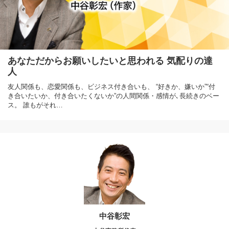
あなただからお願いしたいと思われる 気配りの達
人
友人関係も、恋愛関係も、ビジネス付き合いも、 “好きか、嫌いか”“付
き合いたいか、付き合いたくないか”の人間関係・感情が､長続きのベー
ス。 誰もがそれ…
中谷彰宏