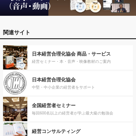
関連サイト
日本経営合理化協会 商品・サービス
経営セミナー・本・音声・映像教材のご案内
日本経営合理化協会
中堅・中小企業の経営者をサポート
全国経営者セミナー
毎回600名以上の経営者が学ぶ最大級の勉強会
経営コンサルティング