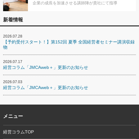
企業の成長を加速させる講師陣が貴社にて指導
新着情報
2026.07.28
【予約受付スタート！】第152回 夏季 全国経営者セミナー講演収録
物
2026.07.17
経営コラム「JMCAweb＋」更新のお知らせ
2026.07.03
経営コラム「JMCAweb＋」更新のお知らせ
メニュー
経営コラムTOP