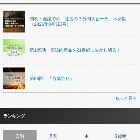
朝礼・会議での「社長の３分間スピーチ」ネタ帳
（2026年8月5日号）
第109話 伝統的産品を21世紀に生かし切る！
第86回 「言葉狩り」
もっと見る
ランキング
日別
月別
本
収録物