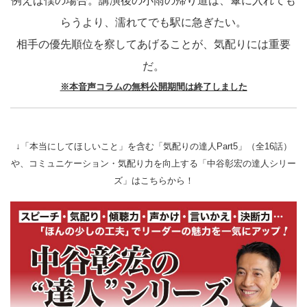
例えば僕の場合。講演後の小雨の帰り道は、傘に入れても
らうより、濡れてでも駅に急ぎたい。
相手の優先順位を察してあげることが、気配りには重要
だ。
※本音声コラムの無料公開期間は終了しました
↓「本当にしてほしいこと」を含む「気配りの達人Part5」（全16話）
や、コミュニケーション・気配り力を向上する「中谷彰宏の達人シリー
ズ」はこちらから！