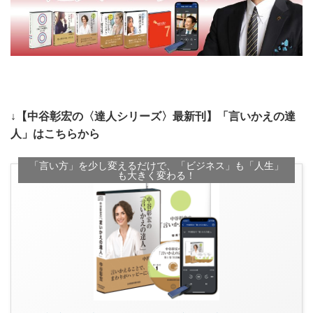
↓【中谷彰宏の〈達人シリーズ〉最新刊】「言いかえの達
人」はこちらから
「言い方」を少し変えるだけで、「ビジネス」も「人生」
も大きく変わる！