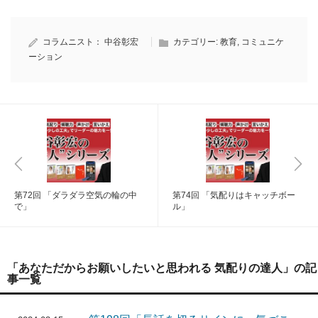
コラムニスト：
中谷彰宏
カテゴリー:
教育
,
コミュニケ
ーション
第72回 「ダラダラ空気の輪の中
第74回 「気配りはキャッチボー
で」
ル」
「あなただからお願いしたいと思われる 気配りの達人」の記
事一覧