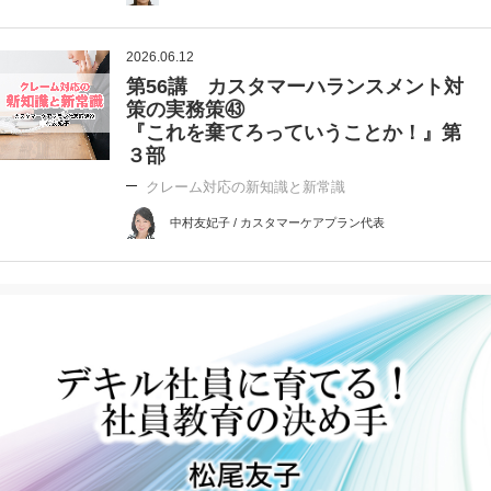
2026.06.12
第56講 カスタマーハランスメント対
策の実務策㊸
『これを棄てろっていうことか！』第
３部
クレーム対応の新知識と新常識
中村友妃子 / カスタマーケアプラン代表