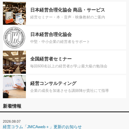
日本経営合理化協会 商品・サービス
経営セミナー・本・音声・映像教材のご案内
日本経営合理化協会
中堅・中小企業の経営者をサポート
全国経営者セミナー
毎回600名以上の経営者が学ぶ最大級の勉強会
経営コンサルティング
企業の成長を加速させる講師陣が貴社にて指導
新着情報
2026.08.07
経営コラム「JMCAweb＋」更新のお知らせ