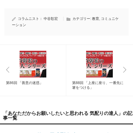
コラムニスト：
中谷彰宏
カテゴリー:
教育
,
コミュニケ
ーション
第86回 「善意の迷惑」
第88回 「上座に座り、一番先に
箸をつける」
「あなただからお願いしたいと思われる 気配りの達人」の記
事一覧