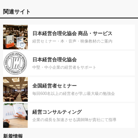
関連サイト
日本経営合理化協会 商品・サービス
経営セミナー・本・音声・映像教材のご案内
日本経営合理化協会
中堅・中小企業の経営者をサポート
全国経営者セミナー
毎回600名以上の経営者が学ぶ最大級の勉強会
経営コンサルティング
企業の成長を加速させる講師陣が貴社にて指導
新着情報