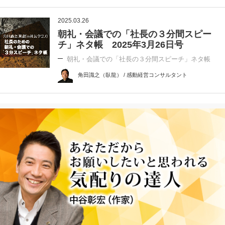
2025.03.26
朝礼・会議での「社長の３分間スピー
チ」ネタ帳 2025年3月26日号
朝礼・会議での「社長の３分間スピーチ」ネタ帳
角田識之（臥龍） / 感動経営コンサルタント