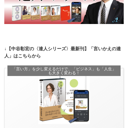
↓【中谷彰宏の〈達人シリーズ〉最新刊】「言いかえの達
人」はこちらから
「言い方」を少し変えるだけで、「ビジネス」も「人生」
も大きく変わる！