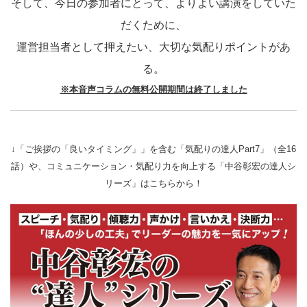
そして、今日の参加者にとって、よりよい講演をしていた
だくために、
運営担当者として押えたい、大切な気配りポイントがあ
る。
※本音声コラムの無料公開期間は終了しました
↓「ご挨拶の「良いタイミング」」を含む「気配りの達人Part7」（全16
話）や、コミュニケーション・気配り力を向上する「中谷彰宏の達人シ
リーズ」はこちらから！