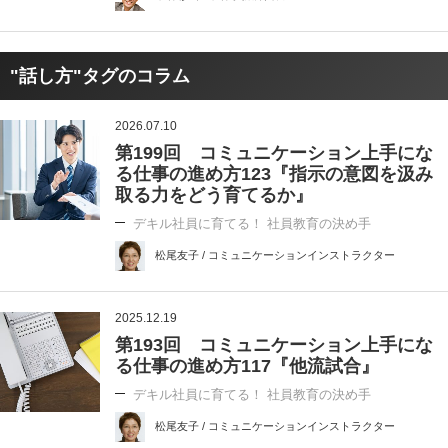
"話し方"タグのコラム
2026.07.10
第199回 コミュニケーション上手にな
る仕事の進め方123『指示の意図を汲み
取る力をどう育てるか』
デキル社員に育てる！ 社員教育の決め手
松尾友子 / コミュニケーションインストラクター
2025.12.19
第193回 コミュニケーション上手にな
る仕事の進め方117『他流試合』
デキル社員に育てる！ 社員教育の決め手
松尾友子 / コミュニケーションインストラクター