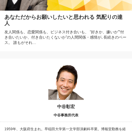
あなただからお願いしたいと思われる 気配りの達
人
友人関係も、恋愛関係も、ビジネス付き合いも、 “好きか、嫌いか”“付
き合いたいか、付き合いたくないか”の人間関係・感情が､長続きのベー
ス。 誰もがそれ…
中谷彰宏
中谷事務所代表
1959年、大阪府生まれ。早稲田大学第一文学部演劇科卒業。博報堂勤務を経