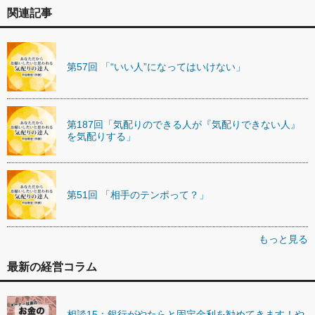
関連記事
第57回 「“いい人”になってはいけない」
第187回「気配りのできる人が『気配りできない人』
を気配りする」
第51回 「相手のテンポって？」
もっと見る
最新の経営コラム
相談15：銀行がやたらと固定金利を勧めてきます！や