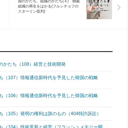
国のかたち、組織のかたち(４) 独裁
組織の再生をはかる(フルシチョフの
スターリン批判)
のかたち（108）経営と技術開発
ち（107）情報通信新時代を予見した韓国の戦略
ち（106）情報通信新時代を予見した韓国の戦略
（105）発明の権利は誰のもの（404特許訴訟）
ち（104）技術革新と経営（フラッシュメモリー開