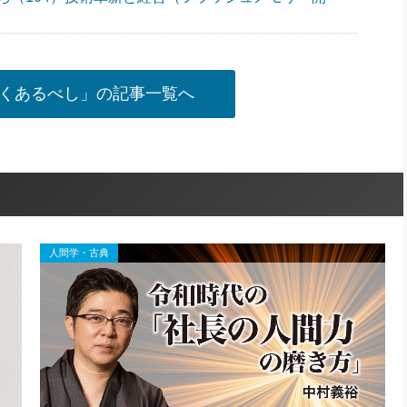
くあるべし」の記事一覧へ
人間学・古典