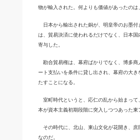
物が輸入された。何よりも価値があったのは、
日本から輸出された銅が、明皇帝のお墨付
は、貿易決済に使われるだけでなく、日本国
寄与した。
勘合貿易権は、幕府ばかりでなく、博多商
ート支払いを条件に貸し出され、幕府の大き
たすことになる。
室町時代というと、応仁の乱から始まって
本が資本主義初期段階に突入しつつあった東
その時代に、北山、東山文化が花開き、庶
なのだ。