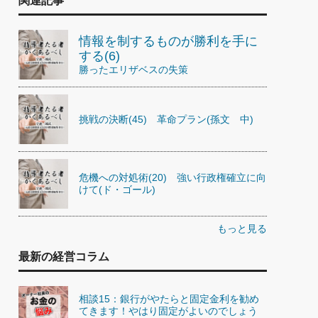
関連記事
情報を制するものが勝利を手に
する(6)
勝ったエリザベスの失策
挑戦の決断(45) 革命プラン(孫文 中)
危機への対処術(20) 強い行政権確立に向
けて(ド・ゴール)
もっと見る
最新の経営コラム
相談15：銀行がやたらと固定金利を勧め
てきます！やはり固定がよいのでしょう