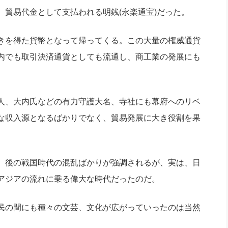
貿易代金として支払われる明銭(永楽通宝)だった。
きを得た貨幣となって帰ってくる。この大量の権威通貨
内でも取引決済通貨としても流通し、商工業の発展にも
人、大内氏などの有力守護大名、寺社にも幕府へのリベ
な収入源となるばかりでなく、貿易発展に大き役割を果
、後の戦国時代の混乱ばかりが強調されるが、実は、日
アジアの流れに乗る偉大な時代だったのだ。
民の間にも種々の文芸、文化が広がっていったのは当然