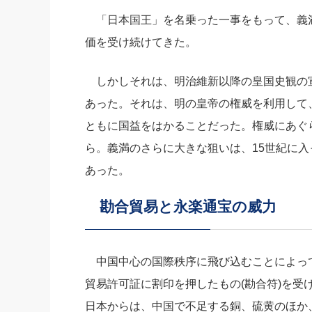
「日本国王」を名乗った一事をもって、義
価を受け続けてきた。
しかしそれは、明治維新以降の皇国史観の
あった。それは、明の皇帝の権威を利用して
ともに国益をはかることだった。権威にあぐ
ら。義満のさらに大きな狙いは、15世紀に
あった。
勘合貿易と永楽通宝の威力
中国中心の国際秩序に飛び込むことによっ
貿易許可証に割印を押したもの(勘合符)を受
日本からは、中国で不足する銅、硫黄のほか