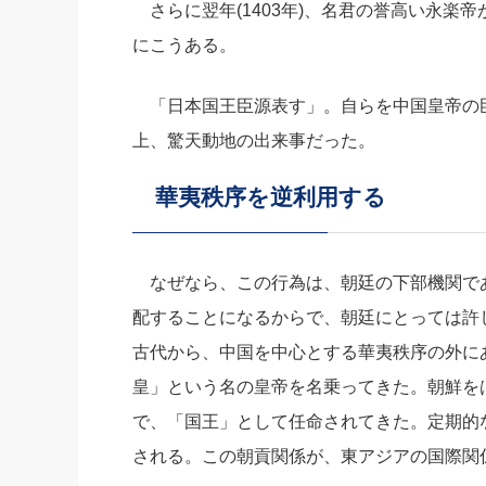
さらに翌年(1403年)、名君の誉高い永楽
にこうある。
「日本国王臣源表す」。自らを中国皇帝の
上、驚天動地の出来事だった。
華夷秩序を逆利用する
なぜなら、この行為は、朝廷の下部機関であ
配することになるからで、朝廷にとっては許
古代から、中国を中心とする華夷秩序の外に
皇」という名の皇帝を名乗ってきた。朝鮮を
で、「国王」として任命されてきた。定期的
される。この朝貢関係が、東アジアの国際関