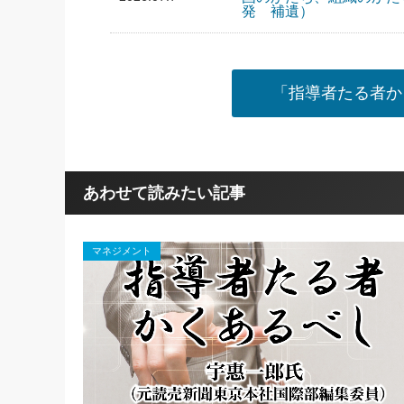
発 補遺）
「指導者たる者か
あわせて読みたい記事
マネジメント