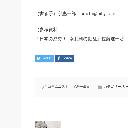
（書き手）宇惠一郎 ueichi@nifty.com
（参考資料）
『日本の歴史9 南北朝の動乱』佐藤進一著
Tweet
Share
コラムニスト：
宇惠一郎氏
カテゴリー:
リ