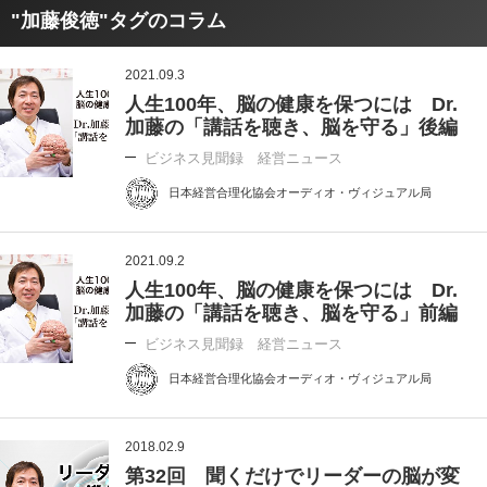
"加藤俊徳"タグのコラム
2021.09.3
人生100年、脳の健康を保つには Dr.
加藤の「講話を聴き、脳を守る」後編
ビジネス見聞録 経営ニュース
日本経営合理化協会オーディオ・ヴィジュアル局
2021.09.2
人生100年、脳の健康を保つには Dr.
加藤の「講話を聴き、脳を守る」前編
ビジネス見聞録 経営ニュース
日本経営合理化協会オーディオ・ヴィジュアル局
2018.02.9
第32回 聞くだけでリーダーの脳が変