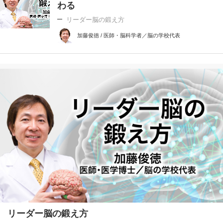
わる
リーダー脳の鍛え方
加藤俊徳 / 医師・脳科学者／脳の学校代表
リーダー脳の鍛え方