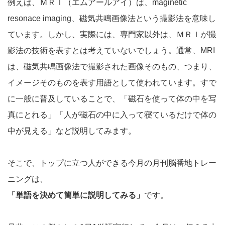
例えば、ＭＲＩ（エムアールアイ）は、maginetic
resonace imaging、磁気共鳴画像法という撮影法を意味し
ています。しかし、実際には、専門家以外は、ＭＲＩが撮
影法の技術を表すとは考えていないでしょう。通常、MRI
は、磁気共鳴画像法で撮影された画像そのもの、つまり、
イメージそのものを表す用語として使われています。すで
に一般に普及していることで、「磁石を使って体の中を写
真にとれる」「人が磁石の中に入って寝ているだけで体の
中が見える」など説明してみます。
そこで、トップに立つ人ができる今月の月刊脳番地トレー
ニングは、
「単語を決めて簡単に説明してみる」
です。