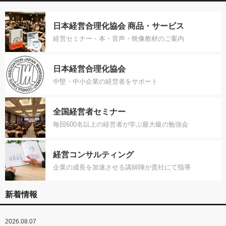
日本経営合理化協会 商品・サービス
経営セミナー・本・音声・映像教材のご案内
日本経営合理化協会
中堅・中小企業の経営者をサポート
全国経営者セミナー
毎回600名以上の経営者が学ぶ最大級の勉強会
経営コンサルティング
企業の成長を加速させる講師陣が貴社にて指導
新着情報
2026.08.07