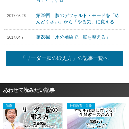
ら？どうする！
第29回 脳のデフォルト・モードを「め
2017.05.26
んどくさい」から「やる気」に変える
第28回「水分補給で、脳を整える」
2017.04.7
「リーダー脳の鍛え方」の記事一覧へ
あわせて読みたい記事
健康
社員教育・営業