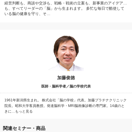
経営判断も、商談や交渉も、戦略・戦術の立案も、新事業のアイデア…
も、すべてリーダーの「脳」から生まれます。 多忙な毎日で酷使して
いる脳の健康を守り、そ…
加藤俊徳
医師・脳科学者／脳の学校代表
1961年新潟県生まれ。 株式会社「脳の学校」代表。加藤プラチナクリニック
院長。昭和大学客員教授。発達脳科学・MRI脳画像診断の専門家。14歳のと
きに…もっと見る
関連セミナー・商品