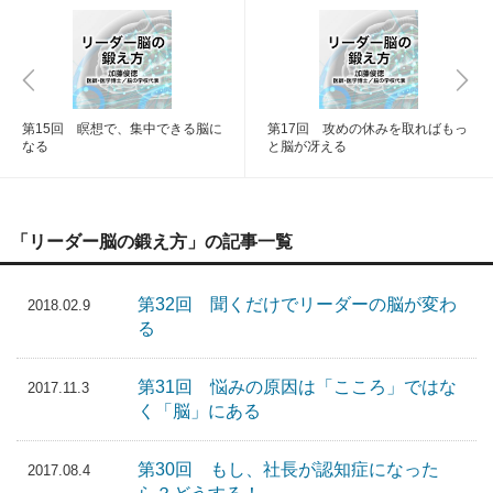
第15回 瞑想で、集中できる脳に
第17回 攻めの休みを取ればもっ
なる
と脳が冴える
「リーダー脳の鍛え方」の記事一覧
第32回 聞くだけでリーダーの脳が変わ
2018.02.9
る
第31回 悩みの原因は「こころ」ではな
2017.11.3
く「脳」にある
第30回 もし、社長が認知症になった
2017.08.4