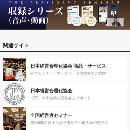
関連サイト
日本経営合理化協会 商品・サービス
経営セミナー・本・音声・映像教材のご案内
日本経営合理化協会
中堅・中小企業の経営者をサポート
全国経営者セミナー
毎回600名以上の経営者が学ぶ最大級の勉強会