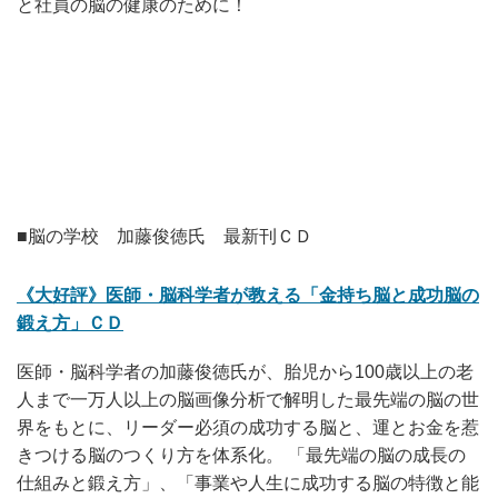
と社員の脳の健康のために！
■脳の学校 加藤俊徳氏 最新刊ＣＤ
《大好評》医師・脳科学者が教える「金持ち脳と成功脳の
鍛え方」ＣＤ
医師・脳科学者の加藤俊徳氏が、胎児から100歳以上の老
人まで一万人以上の脳画像分析で解明した最先端の脳の世
界をもとに、リーダー必須の成功する脳と、運とお金を惹
きつける脳のつくり方を体系化。 「最先端の脳の成長の
仕組みと鍛え方」、「事業や人生に成功する脳の特徴と能