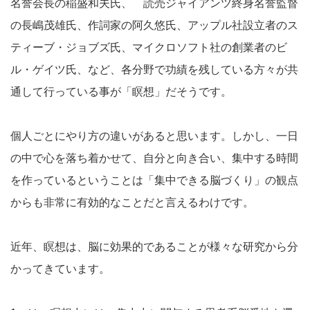
名誉会長の稲盛和夫氏、 読売ジャイアンツ終身名誉監督
の長嶋茂雄氏、作詞家の阿久悠氏、アップル社設立者のス
ティーブ・ジョブズ氏、マイクロソフト社の創業者のビ
ル・ゲイツ氏、など、各分野で功績を残している方々が共
通して行っている事が「瞑想」だそうです。
個人ごとにやり方の違いがあると思います。しかし、一日
の中で心を落ち着かせて、自分と向き合い、集中する時間
を作っているということは「集中できる脳づくり」の観点
からも非常に有効的なことだと言えるわけです。
近年、瞑想は、脳に効果的であることが様々な研究から分
かってきています。