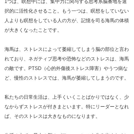
1つは、瞑想中には、集中力に関与する思考系脳番地を選
択的に活性化させること。もう一つは、瞑想をしていない
人よりも瞑想をしている人の方が、記憶を司る海馬の体積
が大きくなったことです。
海馬は、ストレスによって萎縮してしまう脳の部位と言わ
れており、ネガティブ思考や恐怖などのストレスは、海馬
の敵です。PTSD（心的外傷後ストレス障害）やうつ病な
ど、慢性のストレスでは、海馬が萎縮してしまうのです。
私たちの日常生活は、上手くいくことばかりではなく、少
なからずストレスが付きまといます。特にリーダーとなれ
ば、そのストレスは大きなものになります。