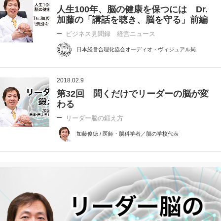
人生100年、脳の健康を保つには Dr.
加藤の「講話を聴き、脳を守る」前編
ビジネス見聞録 経営ニュース
日本経営合理化協会オーディオ・ヴィジュアル局
2018.02.9
第32回 聞くだけでリーダーの脳が変
わる
リーダー脳の鍛え方
加藤俊徳 / 医師・脳科学者／脳の学校代表