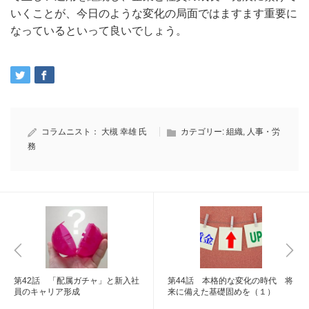
いくことが、今日のような変化の局面ではますます重要に
なっているといって良いでしょう。
コラムニスト：
大槻 幸雄 氏
カテゴリー:
組織
,
人事・労
務
第42話 「配属ガチャ」と新入社
第44話 本格的な変化の時代 将
員のキャリア形成
来に備えた基礎固めを（１）