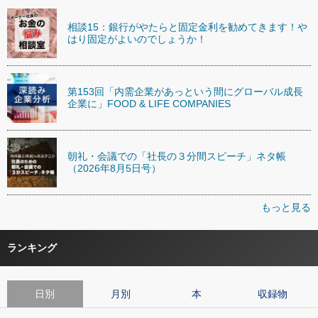
相談15：銀行がやたらと固定金利を勧めてきます！や
はり固定がよいのでしょうか！
第153回「内需企業があっという間にグローバル成長
企業に」FOOD & LIFE COMPANIES
朝礼・会議での「社長の３分間スピーチ」ネタ帳
（2026年8月5日号）
もっと見る
ランキング
日別
月別
本
収録物