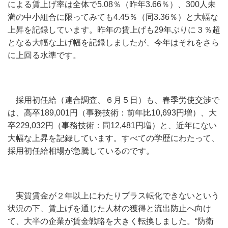
による賃上げ率は全体で5.08％（昨年3.66％）、300人未
満の中小組合に限ってみても4.45％（同3.36％）と大幅な
上昇を記録しています。昨年の賃上げも29年ぶりに３％超
となる大幅な上げ幅を記録しましたが、今年はそれをさら
に上回る水準です。
採用初任給（連合調査、６月５日）も、春季労使交渉で
は、高卒189,001円（事務技術：前年比10,693円増）、大
卒229,032円（事務技術：同12,481円増）と、近年にない
大幅な上昇を記録しています。すべての学歴にわたって、
採用初任給相場が急騰しているのです。
実質賃金が２年以上にわたりプラス転化できないという
状況の下、賃上げを通じた人材の獲得と流出防止へ向け
て、大半の企業が賃金戦略を大きく転換しました。“防衛