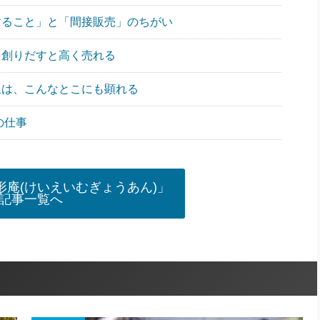
販売すること」と「間接販売」のちがい
群を創りだすと高く売れる
化現象は、こんなとこにも顕れる
大の仕事
庵(けいえいむぎょうあん)」
記事一覧へ