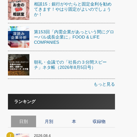
相談15：銀行がやたらと固定金利を勧め
てきます！やはり固定がよいのでしょう
か！
第153回「内需企業があっという間にグロ
ーバル成長企業に」FOOD & LIFE
COMPANIES
朝礼・会議での「社長の３分間スピー
チ」ネタ帳（2026年8月5日号）
もっと見る
ランキング
日別
月別
本
収録物
1
2026.08.4