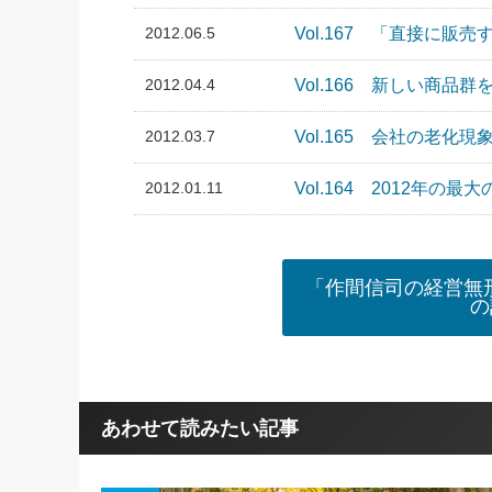
2012.06.5
Vol.167 「直接に
2012.04.4
Vol.166 新しい商品
2012.03.7
Vol.165 会社の老
2012.01.11
Vol.164 2012年の最
「作間信司の経営無形
の
あわせて読みたい記事