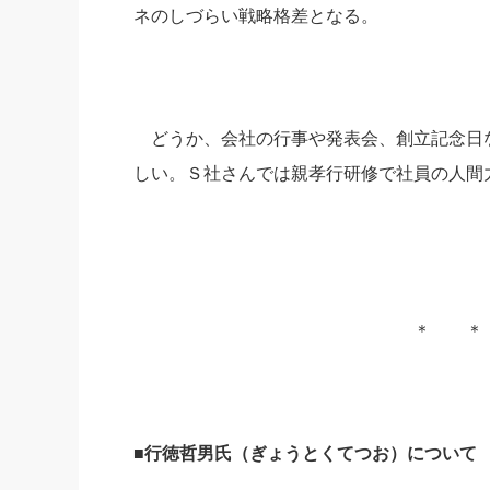
ネのしづらい戦略格差となる。
どうか、会社の行事や発表会、創立記念日
しい。Ｓ社さんでは親孝行研修で社員の人間
＊ ＊
■行徳哲男氏（ぎょうとくてつお）について