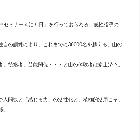
中セミナー４泊５日」を行っておられる、感性指導の
自の訓練により、これまでに30000名を越える、山の
者、後継者、芸能関係・・・と山の体験者は多士済々。
つ人間観と「感じる力」の活性化と、積極的活用こそ、
張。