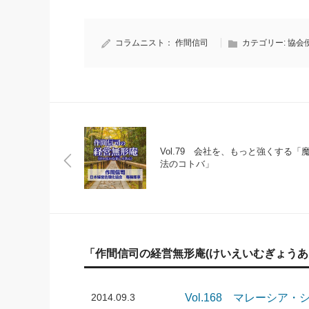
コラムニスト：
作間信司
カテゴリー:
協会
Vol.79 会社を、もっと強くする「
法のコトバ」
「作間信司の経営無形庵(けいえいむぎょうあ
2014.09.3
Vol.168 マレーシ