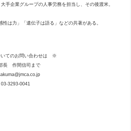
大手企業グループの人事労務を担当し、その後渡米。
感性は力」「遺伝子は語る」などの共著がある。
ついてのお問い合わせは ※
部長 作間信司まで
akuma@jmca.co.jp
03-3293-0041