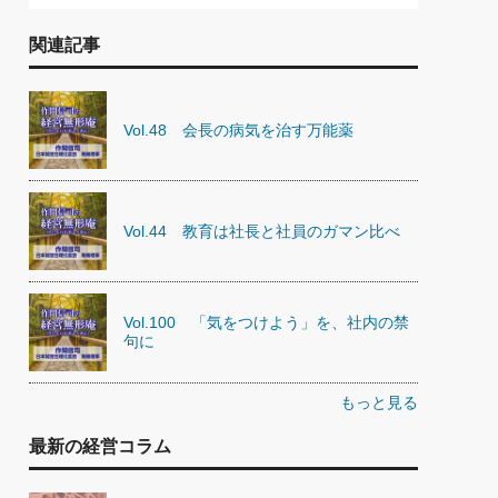
関連記事
Vol.48 会長の病気を治す万能薬
Vol.44 教育は社長と社員のガマン比べ
Vol.100 「気をつけよう」を、社内の禁
句に
もっと見る
最新の経営コラム