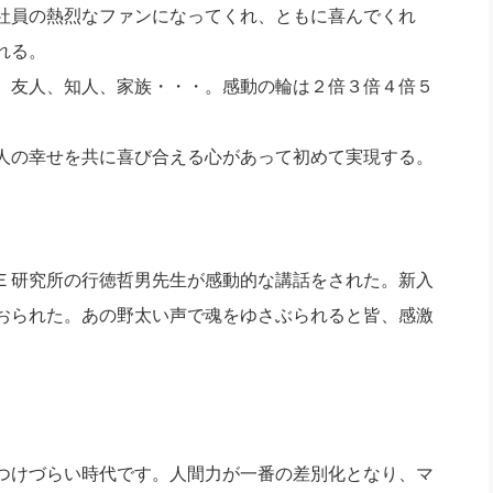
社員の熱烈なファンになってくれ、ともに喜んでくれ
れる。
、友人、知人、家族・・・。感動の輪は２倍３倍４倍５
人の幸せを共に喜び合える心があって初めて実現する。
Ｅ研究所の行徳哲男先生が感動的な講話をされた。新入
おられた。あの野太い声で魂をゆさぶられると皆、感激
つけづらい時代です。人間力が一番の差別化となり、マ