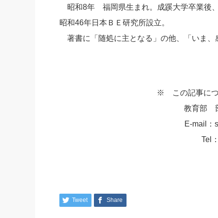
昭和8年 福岡県生まれ。成蹊大学卒業後、
昭和46年日本ＢＥ研究所設立。
著書に「随処に主となる」の他、「いま、
※ この記事に
教育部 
E-mail：s
Tel：
Tweet
Share