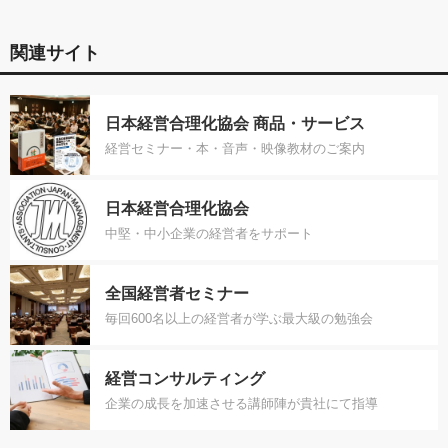
関連サイト
日本経営合理化協会 商品・サービス
経営セミナー・本・音声・映像教材のご案内
日本経営合理化協会
中堅・中小企業の経営者をサポート
全国経営者セミナー
毎回600名以上の経営者が学ぶ最大級の勉強会
経営コンサルティング
企業の成長を加速させる講師陣が貴社にて指導