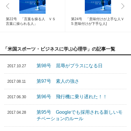
第22号 「言葉を操る人 ＶＳ
第24号 「意味付けが上手な人Ｖ
言葉に操られる人」
S 意味付けが下手な人]
「米国スポーツ・ビジネスに学ぶ心理学」の記事一覧
第98号 屈辱がプラスになる日
2017.10.27
第97号 素人の強さ
2017.08.11
第96号 飛行機に乗り遅れた！！
2017.06.30
第95号 Googleでも採用される新しいモ
2017.04.28
チベーションのルール