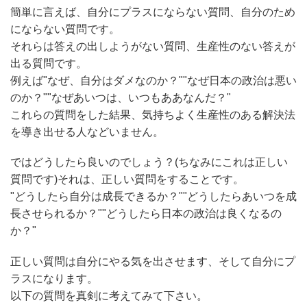
簡単に言えば、自分にプラスにならない質問、自分のため
にならない質問です。
それらは答えの出しようがない質問、生産性のない答えが
出る質問です。
例えば"なぜ、自分はダメなのか？""なぜ日本の政治は悪い
のか？""なぜあいつは、いつもああなんだ？"
これらの質問をした結果、気持ちよく生産性のある解決法
を導き出せる人などいません。
ではどうしたら良いのでしょう？(ちなみにこれは正しい
質問です)それは、正しい質問をすることです。
"どうしたら自分は成長できるか？""どうしたらあいつを成
長させられるか？""どうしたら日本の政治は良くなるの
か？"
正しい質問は自分にやる気を出させます、そして自分にプ
ラスになります。
以下の質問を真剣に考えてみて下さい。