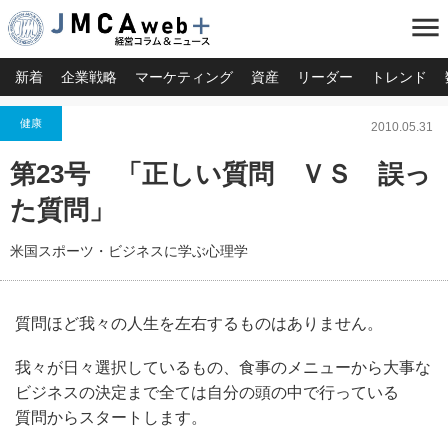
menu
新着
企業戦略
マーケティング
資産
リーダー
トレンド
健康
2010.05.31
第23号 「正しい質問 ＶＳ 誤っ
た質問」
米国スポーツ・ビジネスに学ぶ心理学
質問ほど我々の人生を左右するものはありません。
我々が日々選択しているもの、食事のメニューから大事な
ビジネスの決定まで全ては自分の頭の中で行っている
質問からスタートします。