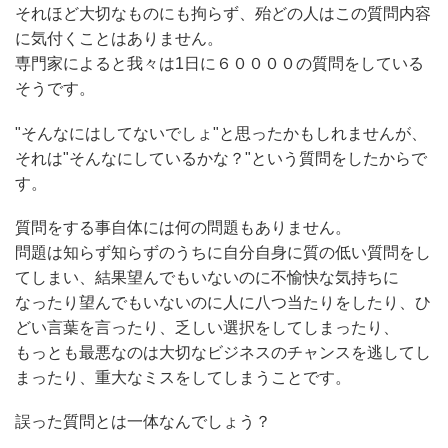
それほど大切なものにも拘らず、殆どの人はこの質問内容
に気付くことはありません。
専門家によると我々は1日に６００００の質問をしている
そうです。
"そんなにはしてないでしょ"と思ったかもしれませんが、
それは"そんなにしているかな？"という質問をしたからで
す。
質問をする事自体には何の問題もありません。
問題は知らず知らずのうちに自分自身に質の低い質問をし
てしまい、結果望んでもいないのに不愉快な気持ちに
なったり望んでもいないのに人に八つ当たりをしたり、ひ
どい言葉を言ったり、乏しい選択をしてしまったり、
もっとも最悪なのは大切なビジネスのチャンスを逃してし
まったり、重大なミスをしてしまうことです。
誤った質問とは一体なんでしょう？