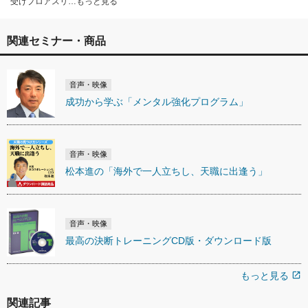
受けプロアスリ…もっと見る
関連セミナー・商品
音声・映像
成功から学ぶ「メンタル強化プログラム」
音声・映像
松本進の「海外で一人立ちし、天職に出逢う」
音声・映像
最高の決断トレーニングCD版・ダウンロード版
もっと見る
open_in_new
関連記事