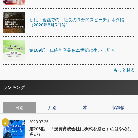
朝礼・会議での「社長の３分間スピーチ」ネタ帳
（2026年8月5日号）
第109話 伝統的産品を21世紀に生かし切る！
もっと見る
ランキング
日別
月別
本
収録物
1
2023.07.26
第203話 「投資育成会社に株式を持たすのはやめな
さい」