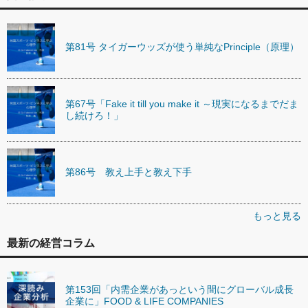
第81号 タイガーウッズが使う単純なPrinciple（原理）
第67号「Fake it till you make it ～現実になるまでだま
し続けろ！」
第86号 教え上手と教え下手
もっと見る
最新の経営コラム
第153回「内需企業があっという間にグローバル成長
企業に」FOOD & LIFE COMPANIES