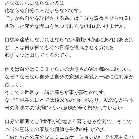
させなければならないのは
他ならぬ自分本人だからなのです。
ですから自分を説得させる為には自分を説得させられるに
匹敵した充分な理由を見つけれらなければいけません。
目標を達成しなければならない理由が明確にあればあるほ
ど、人は何が何でもその目標を達成させる方法を
必ず見つけ出してくるのです。
例えば自分は０００ぐらいの大きさの家が都内に欲しい。
なぜ？なぜなら自分は自分の家族と両親と一緒に住む家が
欲しく、
そこで３世帯が一緒に暮らす事が夢なのです。
なぜ？現在の日本では核家族の傾向があり、残念ながら本
当の意味での"家族"という意味が全く機能していない。
自分の家庭では3世帯が心地よく暮らせる空間で、そこで
本当の意味での家族の価値を生活の中で学び、
子供たちとの充分なコミニュケーションの中で本来あるべ