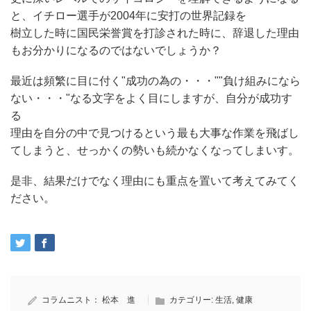
と、イチロー選手が2004年に安打の世界記録を
樹立した時に国民栄誉賞を打診された時に、辞退した理由
もお分かりになるのではないでしょうか？
最近は頻繁に目に付く"成功の為の・・・""負け組みになら
ない・・・"なる文字をよく目にしますが、自分が成功す
る
理由を自分の中で見つけるという最も大事な作業を飛ばし
てしまうと、せっかくの勢いも続かなくなってしまいす。
是非、結果だけでなく理由にも重点を置いて考えてみてく
ださい。
コラムニスト：
松本 進
カテゴリー:
生活
,
健康