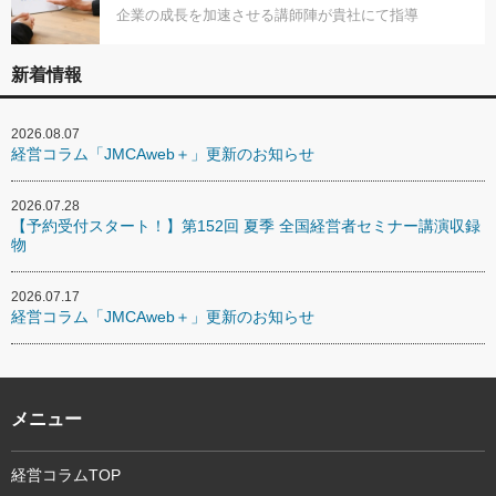
企業の成長を加速させる講師陣が貴社にて指導
新着情報
2026.08.07
経営コラム「JMCAweb＋」更新のお知らせ
2026.07.28
【予約受付スタート！】第152回 夏季 全国経営者セミナー講演収録
物
2026.07.17
経営コラム「JMCAweb＋」更新のお知らせ
メニュー
経営コラムTOP