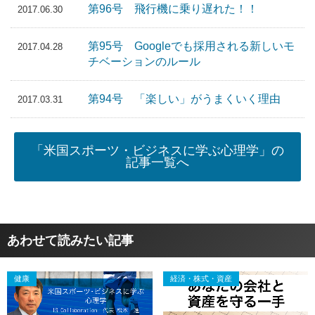
第96号 飛行機に乗り遅れた！！
2017.06.30
第95号 Googleでも採用される新しいモ
2017.04.28
チベーションのルール
第94号 「楽しい」がうまくいく理由
2017.03.31
「米国スポーツ・ビジネスに学ぶ心理学」の
記事一覧へ
あわせて読みたい記事
健康
経済・株式・資産