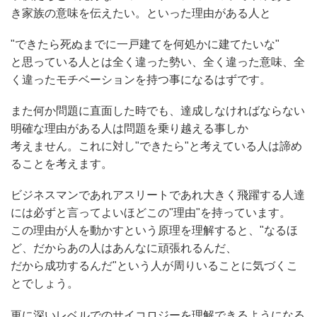
き家族の意味を伝えたい。といった理由がある人と
"できたら死ぬまでに一戸建てを何処かに建てたいな"
と思っている人とは全く違った勢い、全く違った意味、全
く違ったモチベーションを持つ事になるはずです。
また何か問題に直面した時でも、達成しなければならない
明確な理由がある人は問題を乗り越える事しか
考えません。これに対し"できたら"と考えている人は諦め
ることを考えます。
ビジネスマンであれアスリートであれ大きく飛躍する人達
には必ずと言ってよいほどこの"理由"を持っています。
この理由が人を動かすという原理を理解すると、"なるほ
ど、だからあの人はあんなに頑張れるんだ、
だから成功するんだ"という人が周りいることに気づくこ
とでしょう。
更に深いレベルでのサイコロジーを理解できるようになる