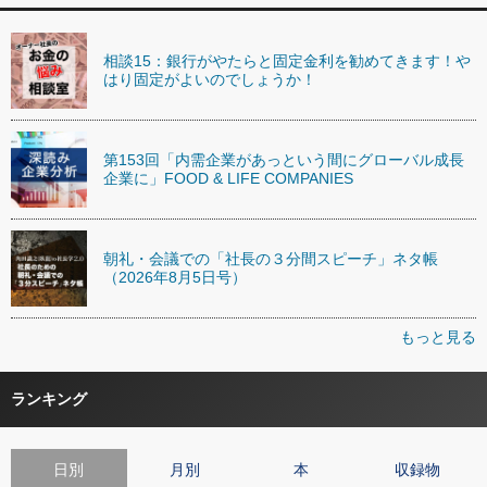
相談15：銀行がやたらと固定金利を勧めてきます！や
はり固定がよいのでしょうか！
第153回「内需企業があっという間にグローバル成長
企業に」FOOD & LIFE COMPANIES
朝礼・会議での「社長の３分間スピーチ」ネタ帳
（2026年8月5日号）
もっと見る
ランキング
日別
月別
本
収録物