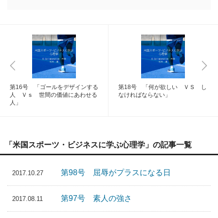
第16号 「ゴールをデザインする
第18号 「何が欲しい ＶＳ し
人 Ｖｓ 世間の価値にあわせる
なければならない」
人」
「米国スポーツ・ビジネスに学ぶ心理学」の記事一覧
第98号 屈辱がプラスになる日
2017.10.27
第97号 素人の強さ
2017.08.11