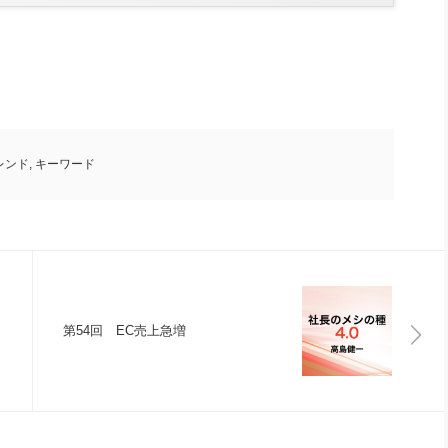
レンド
,
キーワード
第54回 EC売上急増