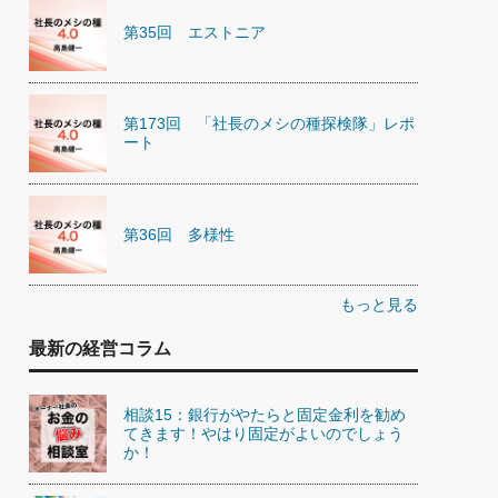
第35回 エストニア
第173回 「社長のメシの種探検隊」レポ
ート
第36回 多様性
もっと見る
最新の経営コラム
相談15：銀行がやたらと固定金利を勧め
てきます！やはり固定がよいのでしょう
か！