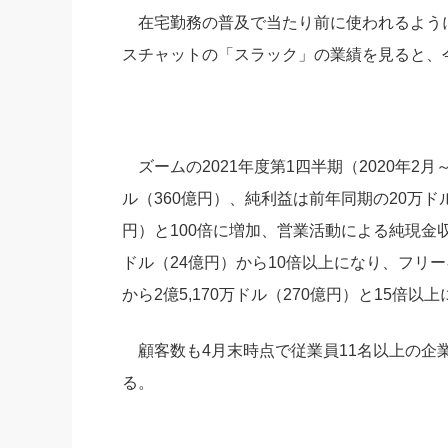
在宅勤務の普及で当たり前に使われるように
スチャットの「スラック」の業績を見ると、
ズームの2021年度第1四半期（2020年2月～
ル（360億円）、純利益は前年同期の20万ドル（
円）と100倍に増加、営業活動による純現金収支は
ドル（24億円）から10倍以上になり、フリー
から2億5,170万ドル（270億円）と15倍以
顧客数も4月末時点で従業員11名以上の企業が
る。