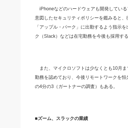
iPhoneなどのハードウェアも開発してい
意図したセキュリティポリシーを鑑みると、
「アップル・パーク」に出勤するよう指示を
ク（Slack）などは在宅勤務を今後も採用す
また、マイクロソフトは少なくとも10月まで
勤務を認めており、今後リモートワークを恒
の4分の3（ガートナーの調査）もある。
■ズーム、スラックの業績