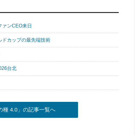
ファンCEO来日
ールドカップの最先端技術
5
026台北
種 4.0」の記事一覧へ