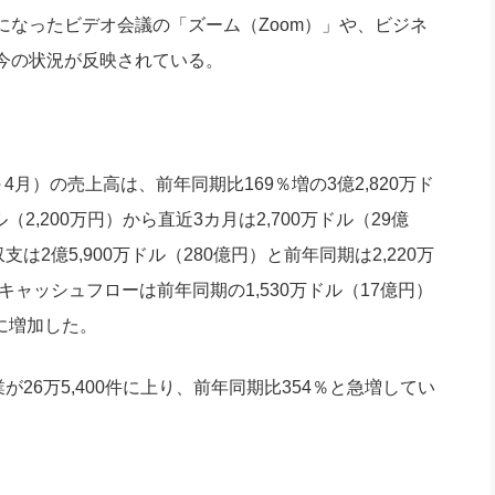
なったビデオ会議の「ズーム（Zoom）」や、ビジネ
今の状況が反映されている。
4月）の売上高は、前年同期比169％増の3億2,820万ド
2,200万円）から直近3カ月は2,700万ドル（29億
2億5,900万ドル（280億円）と前年同期は2,220万
キャッシュフローは前年同期の1,530万ドル（17億円）
上に増加した。
26万5,400件に上り、前年同期比354％と急増してい