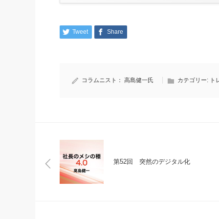
Tweet
Share
コラムニスト：
高島健一氏
カテゴリー:
ト
第52回 突然のデジタル化