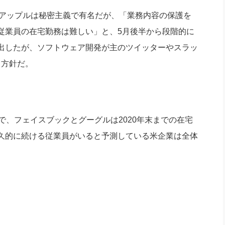
るアップルは秘密主義で有名だが、「業務内容の保護を
従業員の在宅勤務は難しい」と、5月後半から段階的に
出したが、ソフトウェア開発が主のツイッターやスラッ
る方針だ。
、フェイスブックとグーグルは2020年末までの在宅
久的に続ける従業員がいると予測している米企業は全体