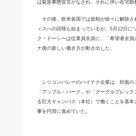
は緊急事態宣言がなされ、それに伴い在宅勤
社長の右
その後、欧米各国では規制が徐々に解除さ
酒井英之
ィスへの回帰も始まっているが、5月12日にツイ
ク・ドーシーは従業員全員に、「希望者全員
ナ後の新しい働き方が動き出した。
シリコンバレーのハイテク企業は、対面の
「アップル・パーク」や「グーグルプレックス（
る巨大キャンパス（本社）で働くことを基本
事を円滑に進めていた。