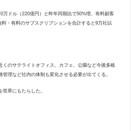
70万ドル（220億円）と昨年同期比で50%増、有料顧客
え、無料・有料のサブスクリプションを合計すると9万社以
近くのサテライトオフィス、カフェ、公園など今後多岐
務管理など社内の体制も変化させる必要が出てくる。
を世界にもたらした。