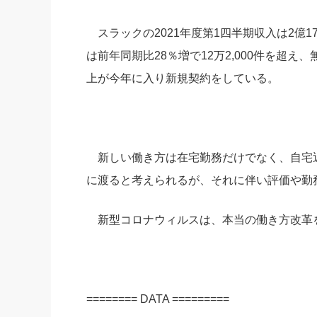
スラックの2021年度第1四半期収入は2億1
は前年同期比28％増で12万2,000件を超
上が今年に入り新規契約をしている。
新しい働き方は在宅勤務だけでなく、自宅
に渡ると考えられるが、それに伴い評価や勤
新型コロナウィルスは、本当の働き方改革
======== DATA =========