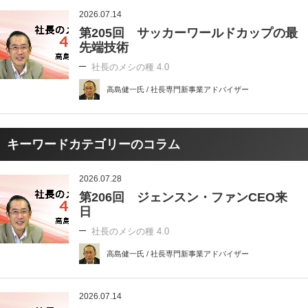
2026.07.14
第205回 サッカーワールドカップの最
先端技術
社長のメシの種 4.0
高島健一氏 / 社長専門新事業アドバイザー
キーワードカテゴリーのコラム
2026.07.28
第206回 ジェンスン・ファンCEO来
日
社長のメシの種 4.0
高島健一氏 / 社長専門新事業アドバイザー
2026.07.14