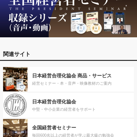
関連サイト
日本経営合理化協会 商品・サービス
経営セミナー・本・音声・映像教材のご案内
日本経営合理化協会
中堅・中小企業の経営者をサポート
全国経営者セミナー
毎回600名以上の経営者が学ぶ最大級の勉強会