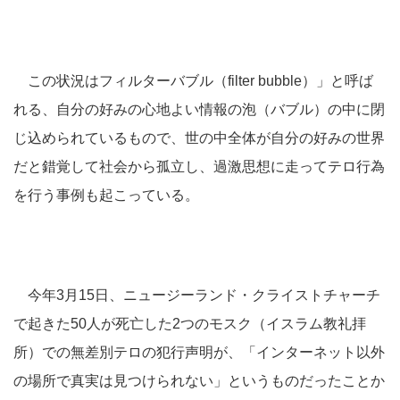
この状況はフィルターバブル（filter bubble）」と呼ば
れる、自分の好みの心地よい情報の泡（バブル）の中に閉
じ込められているもので、世の中全体が自分の好みの世界
だと錯覚して社会から孤立し、過激思想に走ってテロ行為
を行う事例も起こっている。
今年3月15日、ニュージーランド・クライストチャーチ
で起きた50人が死亡した2つのモスク（イスラム教礼拝
所）での無差別テロの犯行声明が、「インターネット以外
の場所で真実は見つけられない」というものだったことか