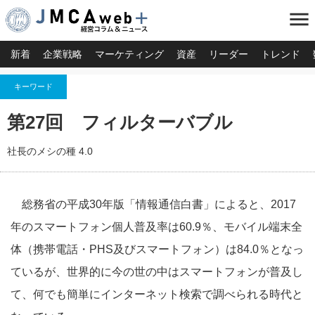
menu
新着
企業戦略
マーケティング
資産
リーダー
トレンド
キーワード
第27回 フィルターバブル
社長のメシの種 4.0
総務省の平成30年版「情報通信白書」によると、2017
年のスマートフォン個人普及率は60.9％、モバイル端末全
体（携帯電話・PHS及びスマートフォン）は84.0％となっ
ているが、世界的に今の世の中はスマートフォンが普及し
て、何でも簡単にインターネット検索で調べられる時代と