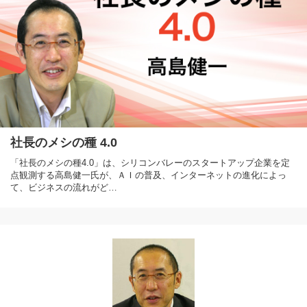
社長のメシの種 4.0
「社長のメシの種4.0」は、シリコンバレーのスタートアップ企業を定
点観測する高島健一氏が、ＡＩの普及、インターネットの進化によっ
て、ビジネスの流れがど…