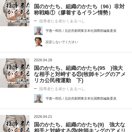
国のかたち、組織のかたち（96）非対
称戦略①（膠着するイラン情勢）
指導者たる者かくあるべし
宇惠一郎氏 / 元読売新聞東京本社国際部編集委員
設定しないでください
2026.04.28
国のかたち、組織のかたち(95 )強大
な相手と対峙する㉑(牧師キングのアメ
リカ公民権運動 下)
指導者たる者かくあるべし
宇惠一郎氏 / 元読売新聞東京本社国際部編集委員
2026.04.21
国のかたち、組織のかたち(9) 強大な
相手と対峙する⑳(牧師キングのアメリ