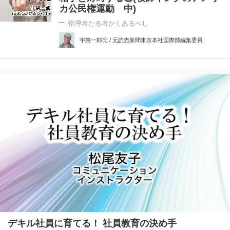
カ公民権運動 中)
指導者たる者かくあるべし
宇惠一郎氏 / 元読売新聞東京本社国際部編集委員
デキル社員に育てる！ 社員教育の決め手