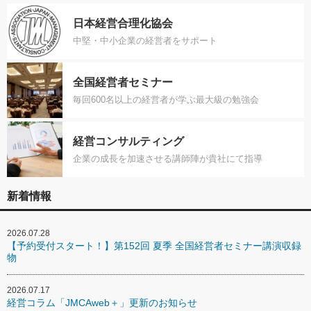
日本経営合理化協会
中堅・中小企業の経営者をサポート
全国経営者セミナー
毎回600名以上の経営者が学ぶ最大級の勉強会
経営コンサルティング
企業の成長を加速させる講師陣が貴社にて指導
新着情報
2026.07.28
【予約受付スタート！】第152回 夏季 全国経営者セミナー講演収録
物
2026.07.17
経営コラム「JMCAweb＋」更新のお知らせ