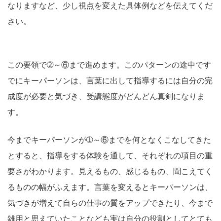
なりますなど、少し視点を変えた具体例などを伝えてくだ
さい。
この要領で➁～⑥まで進めます。このパターンの途中です
でにキーパーソンは、言葉に出して指導するには自分の完
成度が必要と気づき、受講態度がどんどん真剣になりま
す。
今までキーパーソンが➀～⑥までを何となくこなしてきた
とすると、指導をする体験を通して、それぞれの項目の重
要さがわかります。見えるもの、感じるもの、聞こえてく
るものの幅がふえます。言葉を変えるとキーパーソンは、
気づきが増えて自らの仕事の質をアップできたり、今まで
雑用と思えていたことなども実は自分の役割としてとても