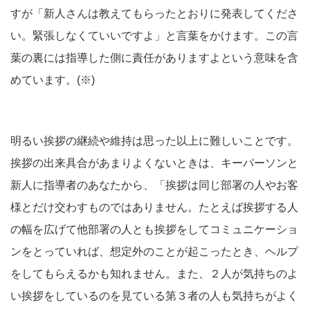
すが「新人さんは教えてもらったとおりに発表してくださ
い。緊張しなくていいですよ」と言葉をかけます。この言
葉の裏には指導した側に責任がありますよという意味を含
めています。(※)
明るい挨拶の継続や維持は思った以上に難しいことです。
挨拶の出来具合があまりよくないときは、キーパーソンと
新人に指導者のあなたから、「挨拶は同じ部署の人やお客
様とだけ交わすものではありません。たとえば挨拶する人
の幅を広げて他部署の人とも挨拶をしてコミュニケーショ
ンをとっていれば、想定外のことが起こったとき、ヘルプ
をしてもらえるかも知れません。また、２人が気持ちのよ
い挨拶をしているのを見ている第３者の人も気持ちがよく