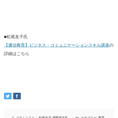
■松尾友子氏
【通信教育】ビジネス・コミュニケーションスキル講座
の
詳細はこちら
コラムニスト：
松尾友子
浦野啓子氏
カテゴリー:
教育
,