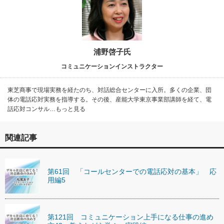
浦野啓子氏
コミュニケーションインストラクター
東芝商事で現場実務を経たのち、対話総合センターに入所。多くの企業、団
体の電話応対実務を指導する。その後、産能大学東京事業部講師を経て、電
話応対コンサル…もっと見る
関連記事
第61回 「コールセンターでの電話応対の基本」 応
用編5
第121回 コミュニケーション上手になる仕事の進め