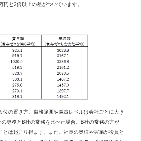
5.5万円と2倍以上の差がついています。
役位の置き方、職務範囲や職責レベルは会社ごとに大き
社の専務とB社の常務を比べた場合、B社の常務の方が
ことは起こり得ます。また、社長の奥様や実弟が役員と