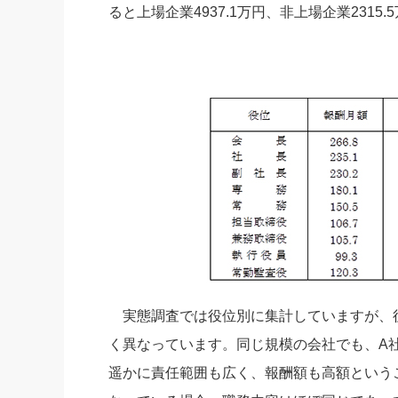
ると上場企業4937.1万円、非上場企業231
実態調査では役位別に集計していますが、
く異なっています。同じ規模の会社でも、A
遥かに責任範囲も広く、報酬額も高額という