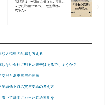
第62話 より効率的な働き方の実現に
向けた取組について ～朝型勤務の正
式導入～
の総額人権費の削減を考える
実施しない会社に明るい未来はあるでしょうか？
労使交渉と夏季賞与の動向
よる業績低下時の賞与支給の考え方
落ち着いて基本に沿った昇給運用を