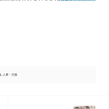
織
,
人事・労務