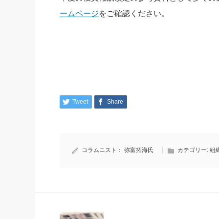
ームページ
をご確認ください。
Tweet
Share
コラムニスト：
弥富拓海氏
カテゴリー:
組