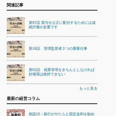
関連記事
第97話 賞与を公正に配分するためには成
績評価が必要です
第18話 管理監督者２つの重要仕事
第52話 就業管理をきちんとしなければ
好循環は維持できない
もっと見る
最新の経営コラム
相談15：銀行がやたらと固定金利を勧め