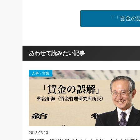
「「賃金の
あわせて読みたい記事
人事・労務
2013.03.13