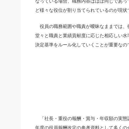
なっている場合、職務内容はほぼ同じであっ
ど様々な役位が割り当てられているのが現状
役員の職務範囲や職責が曖昧なままでは、
堂々と職責と業績貢献度に応じた相応しい水
決定基準をルール化していくことが重要なの
「社長・重役の報酬・賞与・年収額の実態調査
年度の役員報酬改定の参考資料として多くの