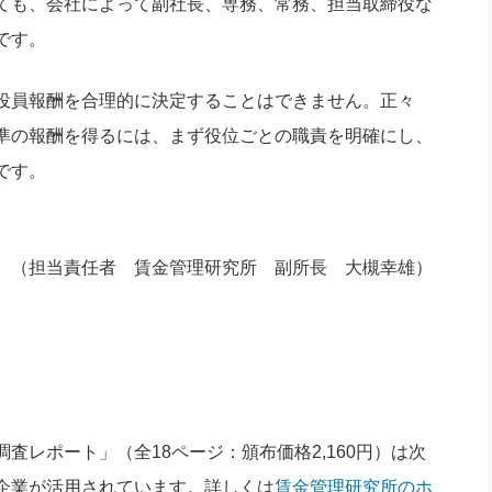
ても、会社によって副社長、専務、常務、担当取締役な
です。
役員報酬を合理的に決定することはできません。正々
準の報酬を得るには、まず役位ごとの職責を明確にし、
です。
（担当責任者 賃金管理研究所 副所長 大槻幸雄）
レポート」（全18ページ：頒布価格2,160円）は次
企業が活用されています。詳しくは
賃金管理研究所のホ