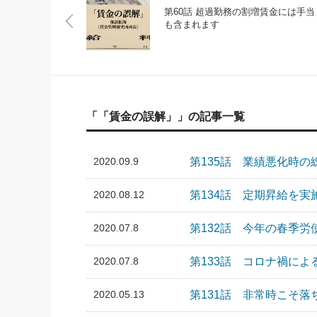
第60話 超過勤務の割増賃金には手当
も含まれます
「「賃金の誤解」」の記事一覧
2020.09.9
第135話 業績悪化時
2020.08.12
第134話 定期昇給を
2020.07.8
第132話 今年の春季
2020.07.8
第133話 コロナ禍に
2020.05.13
第131話 非常時こそ