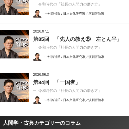
令和時代の「社長の人間力の磨き方」
中村義裕氏 / 日本文化研究家／演劇評論家
2026.07.1
第85回 「先人の教え⑧ 左とん平」
令和時代の「社長の人間力の磨き方」
中村義裕氏 / 日本文化研究家／演劇評論家
2026.06.3
第84回 「一国者」
令和時代の「社長の人間力の磨き方」
中村義裕氏 / 日本文化研究家／演劇評論家
人間学・古典カテゴリーのコラム