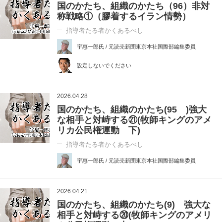
国のかたち、組織のかたち（96）非対
称戦略①（膠着するイラン情勢）
指導者たる者かくあるべし
宇惠一郎氏 / 元読売新聞東京本社国際部編集委員
設定しないでください
2026.04.28
国のかたち、組織のかたち(95 )強大
な相手と対峙する㉑(牧師キングのアメ
リカ公民権運動 下)
指導者たる者かくあるべし
宇惠一郎氏 / 元読売新聞東京本社国際部編集委員
2026.04.21
国のかたち、組織のかたち(9) 強大な
相手と対峙する⑳(牧師キングのアメリ