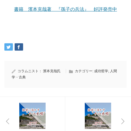
書籍 濱本克哉著 『孫子の兵法』 好評発売中
コラムニスト：
濱本克哉氏
カテゴリー:
成功哲学
,
人間
学・古典