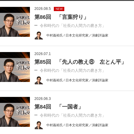
2026.08.5
NEW
第86回 「言葉狩り」
令和時代の「社長の人間力の磨き方」
中村義裕氏 / 日本文化研究家／演劇評論家
2026.07.1
第85回 「先人の教え⑧ 左とん平」
令和時代の「社長の人間力の磨き方」
中村義裕氏 / 日本文化研究家／演劇評論家
2026.06.3
第84回 「一国者」
令和時代の「社長の人間力の磨き方」
中村義裕氏 / 日本文化研究家／演劇評論家