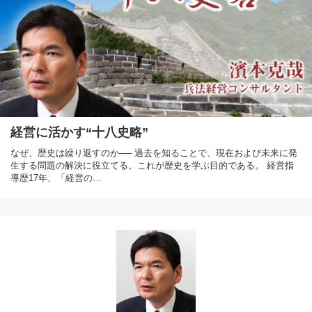
経営に活かす“十八史略”
なぜ、歴史は繰り返すのか── 過去を知ることで、現在および未来に発
生する問題の解決に役立てる。これが歴史を学ぶ目的である。 経営指
導歴17年、「経営の…