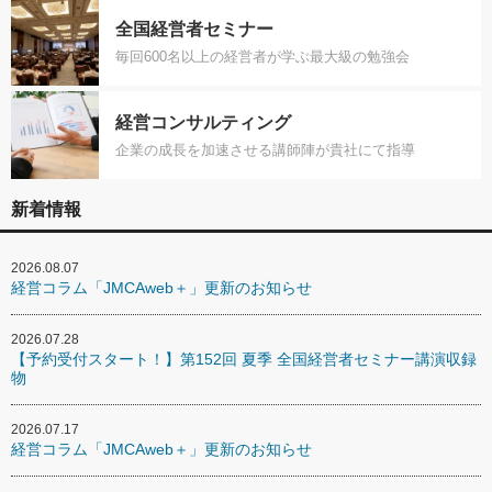
全国経営者セミナー
毎回600名以上の経営者が学ぶ最大級の勉強会
経営コンサルティング
企業の成長を加速させる講師陣が貴社にて指導
新着情報
2026.08.07
経営コラム「JMCAweb＋」更新のお知らせ
2026.07.28
【予約受付スタート！】第152回 夏季 全国経営者セミナー講演収録
物
2026.07.17
経営コラム「JMCAweb＋」更新のお知らせ