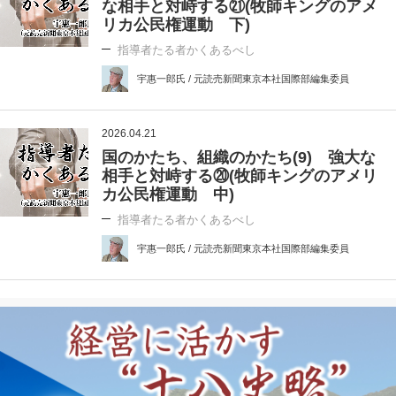
な相手と対峙する㉑(牧師キングのアメ
リカ公民権運動 下)
指導者たる者かくあるべし
宇惠一郎氏 / 元読売新聞東京本社国際部編集委員
2026.04.21
国のかたち、組織のかたち(9) 強大な
相手と対峙する⑳(牧師キングのアメリ
カ公民権運動 中)
指導者たる者かくあるべし
宇惠一郎氏 / 元読売新聞東京本社国際部編集委員