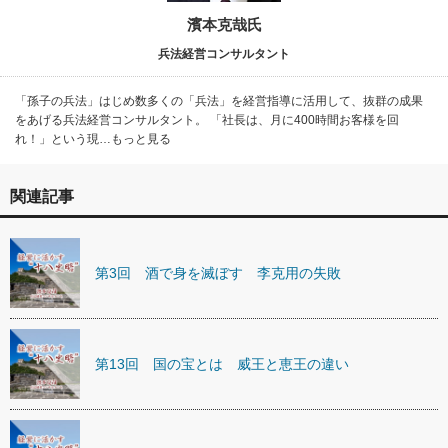
濱本克哉氏
兵法経営コンサルタント
「孫子の兵法」はじめ数多くの「兵法」を経営指導に活用して、抜群の成果
をあげる兵法経営コンサルタント。 「社長は、月に400時間お客様を回
れ！」という現…もっと見る
関連記事
第3回 酒で身を滅ぼす 李克用の失敗
第13回 国の宝とは 威王と恵王の違い