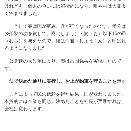
けれども、個人の争いには消極的になり、町や村は大変よ
く治まりました。
こうして秦は国が富み、兵が強くなったのです。孝公は
公孫鞅の功を賞して、商（しょう）・於（お）以下15の邑
（むら）を与えたので、彼は商君（しょうくん）と呼ばれ
るようになりました。
公孫鞅の大改革により、秦は富国強兵を実現したので
す。
法で決めた通りに実行し、お上が約束を守ることを示す
ことによって民の信頼を得た結果、国が変わりました。
本質的には企業も同じ。決めたことを社長が実践すれば、
会社は変わります。