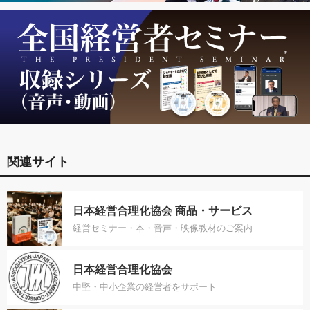
関連サイト
日本経営合理化協会 商品・サービス
経営セミナー・本・音声・映像教材のご案内
日本経営合理化協会
中堅・中小企業の経営者をサポート