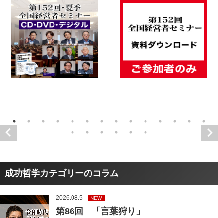
成功哲学カテゴリーのコラム
2026.08.5
NEW
第86回 「言葉狩り」