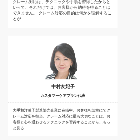
クレーム対応は、テクニックや手順を習得したからと
)
いって、それだけでは、お客様から納得を得ることは
喜の『これぞ！"本物の温泉"』(157)
できません。 クレーム対応の目的は何かを理解するこ
とが…
中村友妃子
カスタマーケアプラン代表
大手和洋菓子製造販売企業に在職中、お客様相談室にてク
レーム対応を担当。クレーム対応に最も大切なことは、お
客様と心を通わせるテクニックを習得することから…もっ
と見る