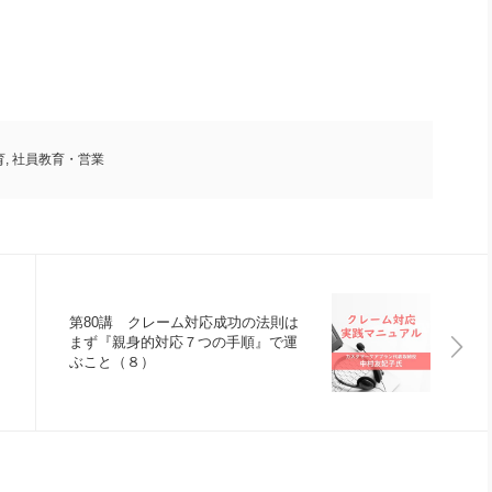
育
,
社員教育・営業
第80講 クレーム対応成功の法則は
まず『親身的対応７つの手順』で運
ぶこと（８）