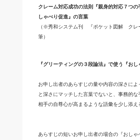
クレーム対応成功の法則『親身的対応７つの
社長の右
しゃべり促進』の言葉
酒井英之
（※秀和システム刊 『ポケット図解 クレ
筆）
『グリーティングの３段論法』で使う『おし
お申し出者のあらすじの量や内容の深さによ
と深さにマッチした言葉でないと、事務的な
相手の自尊心が高まるような語彙を少し添え
あらすじの短いお申し出者の場合の『おしゃ