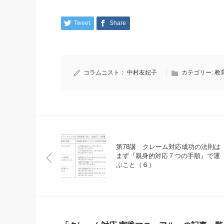
Tweet
Share
コラムニスト：
中村友妃子
カテゴリー:
教
第78講 クレーム対応成功の法則は
まず『親身的対応７つの手順』で運
ぶこと（６）