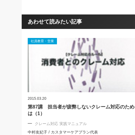
あわせて読みたい記事
社員教育・営業
2015.03.20
第87講 担当者が疲弊しないクレーム対応のため
は（1）
クレーム対応 実践マニュアル
中村友妃子 / カスタマーケアプラン代表