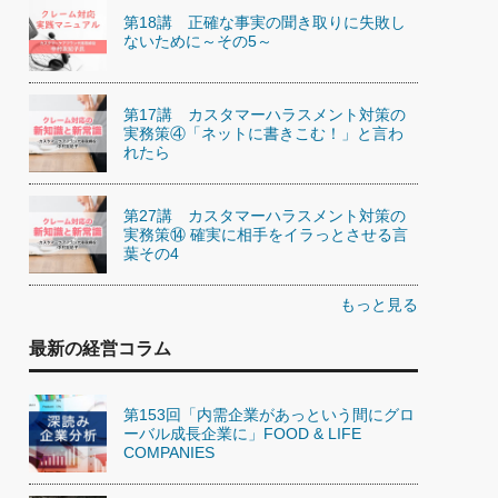
第18講 正確な事実の聞き取りに失敗し
ないために～その5～
第17講 カスタマーハラスメント対策の
実務策④「ネットに書きこむ！」と言わ
れたら
第27講 カスタマーハラスメント対策の
実務策⑭ 確実に相手をイラっとさせる言
葉その4
もっと見る
最新の経営コラム
第153回「内需企業があっという間にグロ
ーバル成長企業に」FOOD & LIFE
COMPANIES