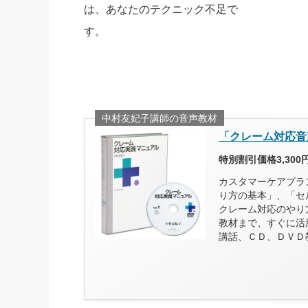
は、あなたのテクニック不足で
す。
中村友妃子講師の音声教材
「クレーム対応音
特別割引価格3,300
カスタマーケアプラ
り方の基本」、「セ
クレーム対応のやり
教材まで、すぐに活
講話、ＣＤ、ＤＶＤ